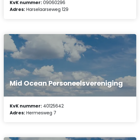
KvK nummer:
09060296
Adres:
Harselaarseweg 129
Mid Ocean Personeelsvereniging
KvK nummer:
40125642
Adres:
Hermesweg 7