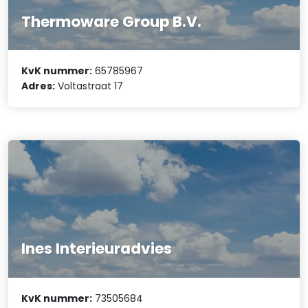
Thermoware Group B.V.
KvK nummer:
65785967
Adres:
Voltastraat 17
Ines Interieuradvies
KvK nummer:
73505684