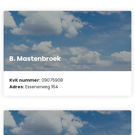
B. Mastenbroek
KvK nummer:
09075908
Adres:
Essenerweg 164