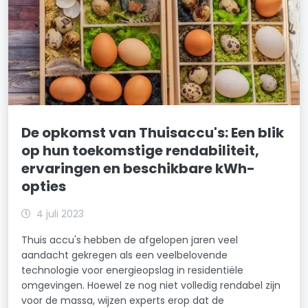
De opkomst van Thuisaccu's: Een blik
op hun toekomstige rendabiliteit,
ervaringen en beschikbare kWh-
opties
4 juli 2023
Thuis accu's hebben de afgelopen jaren veel
aandacht gekregen als een veelbelovende
technologie voor energieopslag in residentiële
omgevingen. Hoewel ze nog niet volledig rendabel zijn
voor de massa, wijzen experts erop dat de