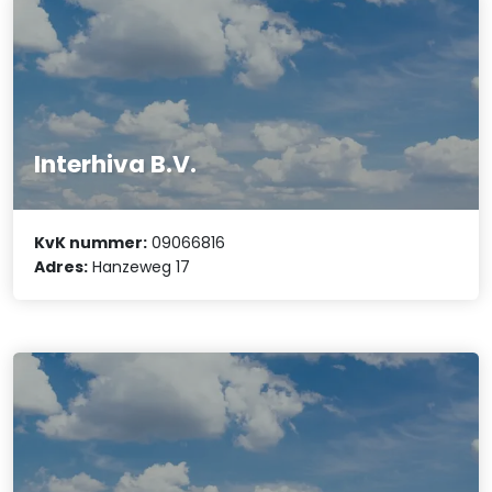
Interhiva B.V.
KvK nummer:
09066816
Adres:
Hanzeweg 17