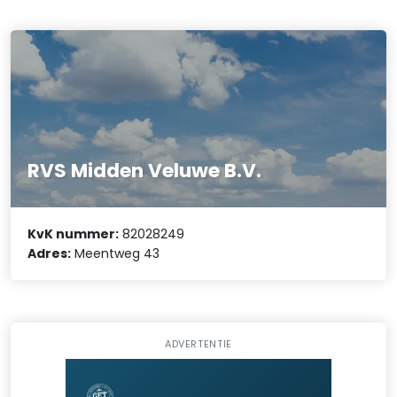
RVS Midden Veluwe B.V.
KvK nummer:
82028249
Adres:
Meentweg 43
ADVERTENTIE