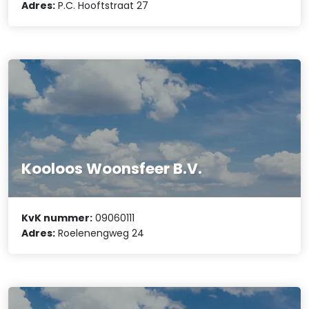
Adres:
P.C. Hooftstraat 27
Kooloos Woonsfeer B.V.
KvK nummer:
09060111
Adres:
Roelenengweg 24