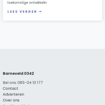
toekomstige ontwikkelin
LEES VERDER
Barneveld 0342
Bel ons: 085-04 10 177
Contact
Adverteren
Over ons