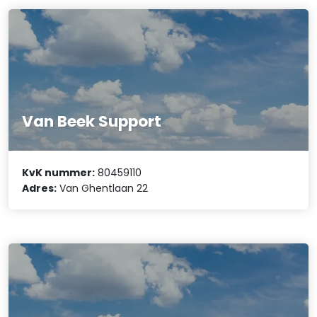
Van Beek Support
KvK nummer:
80459110
Adres:
Van Ghentlaan 22