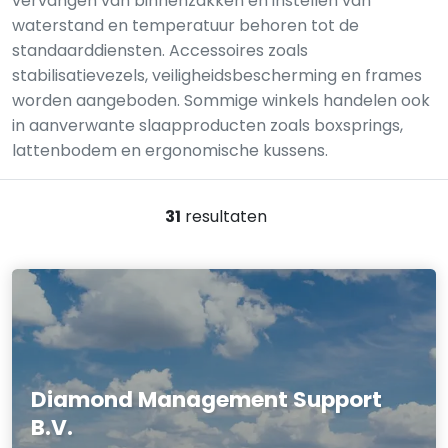
vervangen van binnenzakken en instellen van
waterstand en temperatuur behoren tot de
standaarddiensten. Accessoires zoals
stabilisatievezels, veiligheidsbescherming en frames
worden aangeboden. Sommige winkels handelen ook
in aanverwante slaapproducten zoals boxsprings,
lattenbodem en ergonomische kussens.
31
resultaten
Diamond Management Support
B.V.