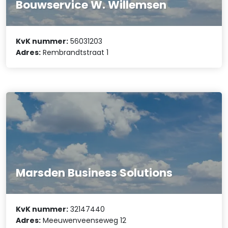
Bouwservice W. Willemsen
KvK nummer:
56031203
Adres:
Rembrandtstraat 1
Marsden Business Solutions
KvK nummer:
32147440
Adres:
Meeuwenveenseweg 12