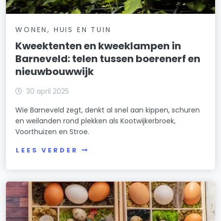
WONEN, HUIS EN TUIN
Kweektenten en kweeklampen in
Barneveld: telen tussen boerenerf en
nieuwbouwwijk
30 april 2025
Wie Barneveld zegt, denkt al snel aan kippen, schuren
en weilanden rond plekken als Kootwijkerbroek,
Voorthuizen en Stroe.
LEES VERDER