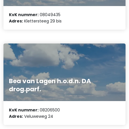
KvK nummer:
08049435
Adres:
Klettersteeg 29 bis
Bea van Lagen h.o.d.n. DA
drog.parf.
KvK nummer:
08206500
Adres:
Veluweweg 24