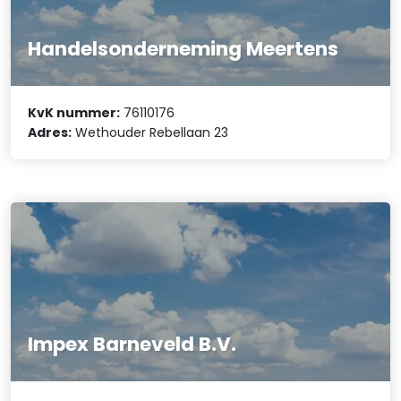
Handelsonderneming Meertens
KvK nummer:
76110176
Adres:
Wethouder Rebellaan 23
Impex Barneveld B.V.