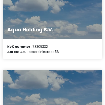
Aqua Holding B.V.
KvK nummer:
73305332
Adres:
G.H. Roeterdinkstraat 56