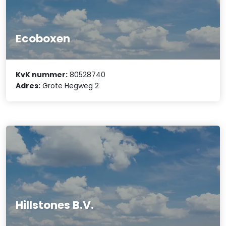
Ecoboxen
KvK nummer:
80528740
Adres:
Grote Hegweg 2
Hillstones B.V.