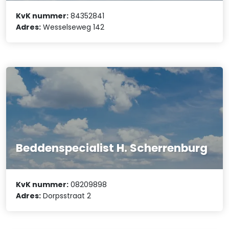
KvK nummer:
84352841
Adres:
Wesselseweg 142
Beddenspecialist H. Scherrenburg
KvK nummer:
08209898
Adres:
Dorpsstraat 2