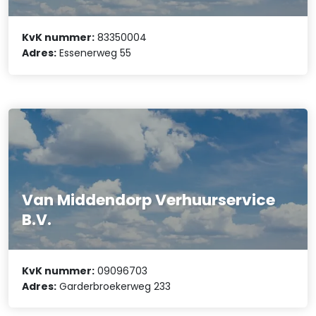
KvK nummer:
83350004
Adres:
Essenerweg 55
Van Middendorp Verhuurservice
B.V.
KvK nummer:
09096703
Adres:
Garderbroekerweg 233