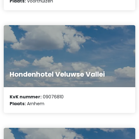
Plaats:
Voorthuizen
Hondenhotel Veluwse Vallei
KvK nummer:
09076810
Plaats:
Arnhem