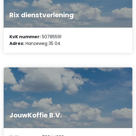
Rix dienstverlening
KvK nummer:
50785591
Adres:
Hanzeweg 35 04
JouwKoffie B.V.