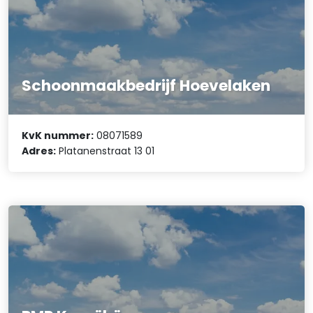
Schoonmaakbedrijf Hoevelaken
KvK nummer:
08071589
Adres:
Platanenstraat 13 01