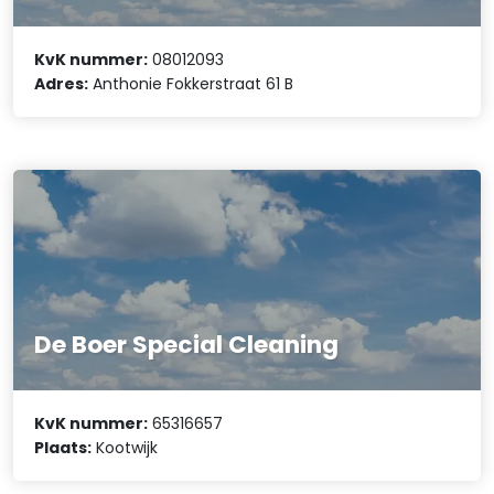
KvK nummer:
08012093
Adres:
Anthonie Fokkerstraat 61 B
De Boer Special Cleaning
KvK nummer:
65316657
Plaats:
Kootwijk