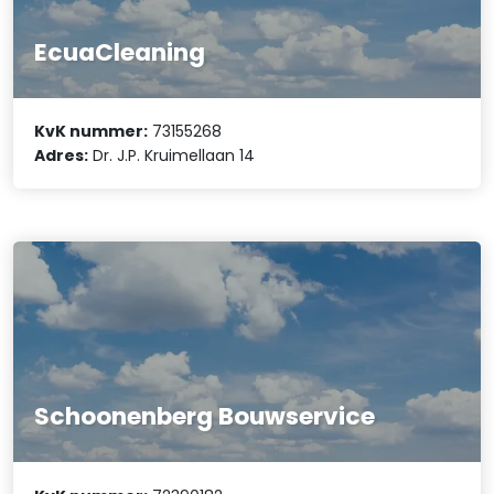
EcuaCleaning
KvK nummer:
73155268
Adres:
Dr. J.P. Kruimellaan 14
Schoonenberg Bouwservice