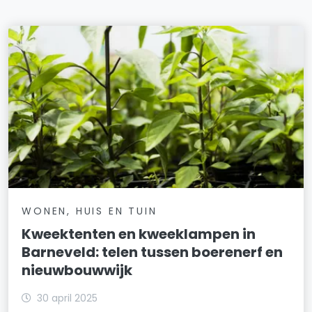
WONEN, HUIS EN TUIN
Kweektenten en kweeklampen in
Barneveld: telen tussen boerenerf en
nieuwbouwwijk
30 april 2025