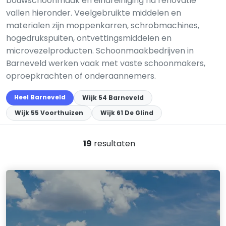
bouwschoonmaak en eindreiniging na renovatie
vallen hieronder. Veelgebruikte middelen en
materialen zijn moppenkarren, schrobmachines,
hogedrukspuiten, ontvettingsmiddelen en
microvezelproducten. Schoonmaakbedrijven in
Barneveld werken vaak met vaste schoonmakers,
oproepkrachten of onderaannemers.
Heel Barneveld
Wijk 54 Barneveld
Wijk 55 Voorthuizen
Wijk 61 De Glind
19
resultaten