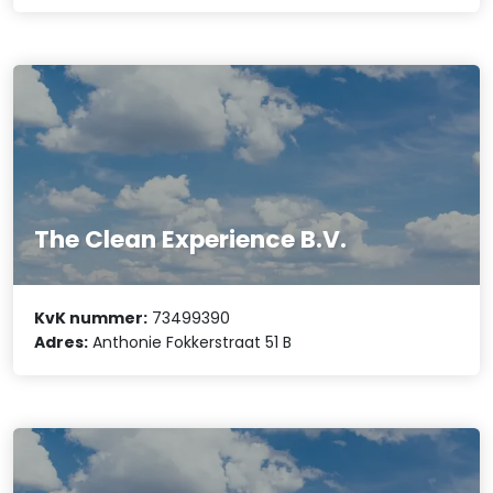
The Clean Experience B.V.
KvK nummer:
73499390
Adres:
Anthonie Fokkerstraat 51 B