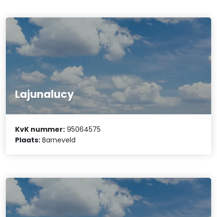
Lajunalucy
KvK nummer:
95064575
Plaats:
Barneveld