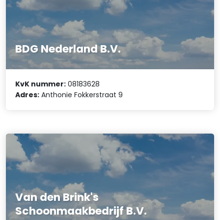
BDG Nederland B.V.
KvK nummer:
08183628
Adres:
Anthonie Fokkerstraat 9
Van den Brink's
Schoonmaakbedrijf B.V.