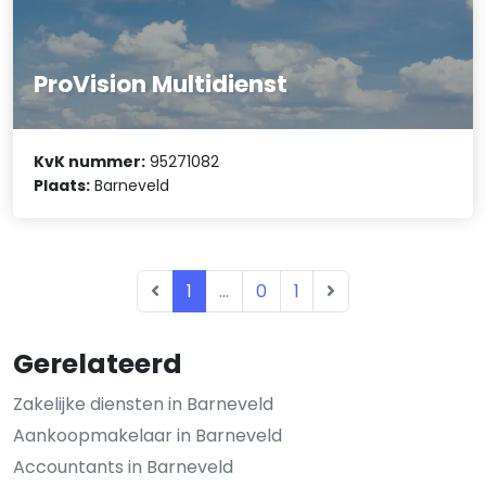
ProVision Multidienst
KvK nummer:
95271082
Plaats:
Barneveld
1
...
0
1
Gerelateerd
Zakelijke diensten in Barneveld
Aankoopmakelaar in Barneveld
Accountants in Barneveld