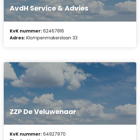
AvdH Service & Advies
KvK nummer:
62467816
Adres:
Klompenmakerslaan 33
ZZP De Veluwenaar
KvK nummer:
64927970