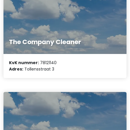
The Company Cleaner
KvK nummer:
78121140
Adres:
Tollensstraat 3