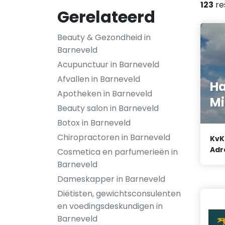
123
re
Gerelateerd
Beauty & Gezondheid in
Barneveld
Acupunctuur in Barneveld
Afvallen in Barneveld
H
Apotheken in Barneveld
M
Beauty salon in Barneveld
Botox in Barneveld
Chiropractoren in Barneveld
KvK
Adr
Cosmetica en parfumerieën in
Barneveld
Dameskapper in Barneveld
Diëtisten, gewichtsconsulenten
en voedingsdeskundigen in
Barneveld