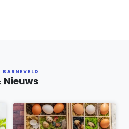
R BARNEVELD
& Nieuws