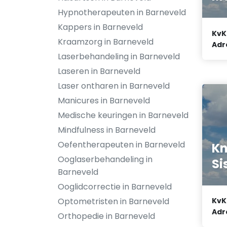
Hypnotherapeuten in Barneveld
Kappers in Barneveld
KvK
Kraamzorg in Barneveld
Adr
Laserbehandeling in Barneveld
Laseren in Barneveld
Laser ontharen in Barneveld
Manicures in Barneveld
Medische keuringen in Barneveld
Mindfulness in Barneveld
Oefentherapeuten in Barneveld
Kn
Ooglaserbehandeling in
Si
Barneveld
Ooglidcorrectie in Barneveld
KvK
Optometristen in Barneveld
Adr
Orthopedie in Barneveld