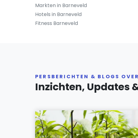
Markten in Barneveld
Hotels in Barneveld
Fitness Barneveld
PERSBERICHTEN & BLOGS OVE
Inzichten, Updates 