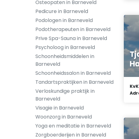
Osteopaten in Barneveld
Pedicure in Barneveld
Podologen in Barneveld
Podotherapeuten in Barneveld
Prive Spa-Sauna in Barneveld
Psycholoog in Barneveld
Tj
Schoonheidsmiddelen in
Ha
Barneveld
Schoonheidssalon in Barneveld
Tandartspraktijken in Barneveld
KvK
Verloskundige praktijk in
Adr
Barneveld
Visagie in Barneveld
Woonzorg in Barneveld
Yoga en meditatie in Barneveld
Zorgboerderijen in Barneveld