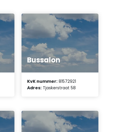
Bussalon
KvK nummer:
81572921
Adres:
Tjaskerstraat 58