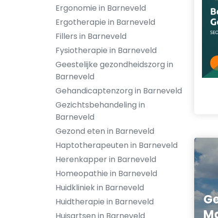
Ergonomie in Barneveld
Ergotherapie in Barneveld
Fillers in Barneveld
Fysiotherapie in Barneveld
Geestelijke gezondheidszorg in
Barneveld
Gehandicaptenzorg in Barneveld
Gezichtsbehandeling in
Barneveld
Gezond eten in Barneveld
Haptotherapeuten in Barneveld
Herenkapper in Barneveld
Homeopathie in Barneveld
Huidkliniek in Barneveld
Ge
Huidtherapie in Barneveld
Ma
Huisartsen in Barneveld