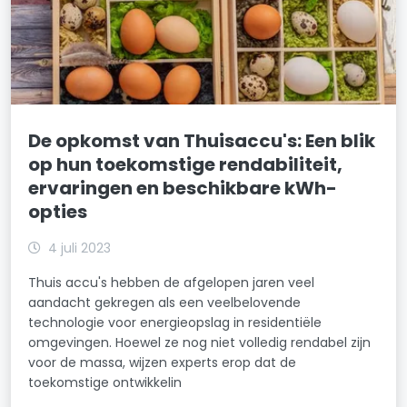
De opkomst van Thuisaccu's: Een blik
op hun toekomstige rendabiliteit,
ervaringen en beschikbare kWh-
opties
4 juli 2023
Thuis accu's hebben de afgelopen jaren veel
aandacht gekregen als een veelbelovende
technologie voor energieopslag in residentiële
omgevingen. Hoewel ze nog niet volledig rendabel zijn
voor de massa, wijzen experts erop dat de
toekomstige ontwikkelin