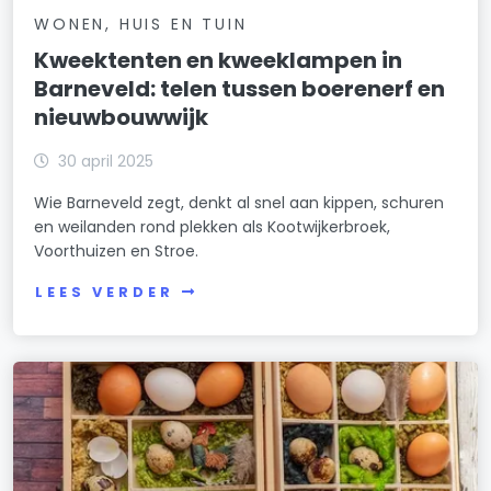
WONEN, HUIS EN TUIN
Kweektenten en kweeklampen in
Barneveld: telen tussen boerenerf en
nieuwbouwwijk
30 april 2025
Wie Barneveld zegt, denkt al snel aan kippen, schuren
en weilanden rond plekken als Kootwijkerbroek,
Voorthuizen en Stroe.
LEES VERDER