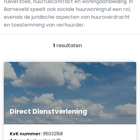
ruilverzoek, huurruilcontract en woningaanbieding. In
Barneveld speelt ook sociale huurwoningruil een rol,
evenals de juridische aspecten van huuroverdracht
en toestemming van verhuurder.
1
resultaten
Direct Dienstverlening
KvK nummer:
85032158