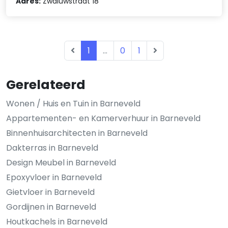
Adres:
Zwaluwstraat 18
1
...
0
1
Gerelateerd
Wonen / Huis en Tuin in Barneveld
Appartementen- en Kamerverhuur in Barneveld
Binnenhuisarchitecten in Barneveld
Dakterras in Barneveld
Design Meubel in Barneveld
Epoxyvloer in Barneveld
Gietvloer in Barneveld
Gordijnen in Barneveld
Houtkachels in Barneveld