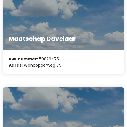
Maatschap Davelaar
KvK nummer:
50829475
Adres:
Wencopperweg 79