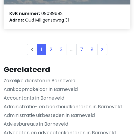
KvK nummer:
09089692
Adres:
Oud Milligenseweg 31
1
2
3
...
7
8
Gerelateerd
Zakelijke diensten in Barneveld
Aankoopmakelaar in Barneveld
Accountants in Barneveld
Administratie- en boekhoudkantoren in Barneveld
Administratie uitbesteden in Barneveld
Adviesbureaus in Barneveld
Advocaten en advocatenkantoren in Barneveld