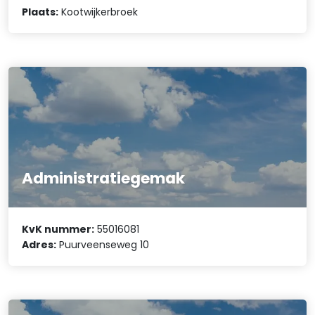
Plaats:
Kootwijkerbroek
Administratiegemak
KvK nummer:
55016081
Adres:
Puurveenseweg 10