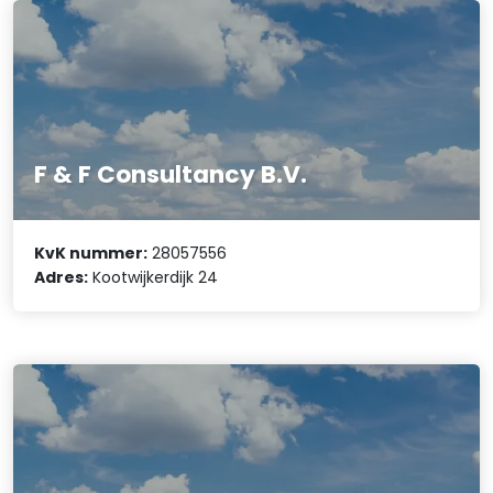
F & F Consultancy B.V.
KvK nummer:
28057556
Adres:
Kootwijkerdijk 24