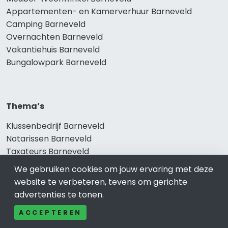
Appartementen- en Kamerverhuur Barneveld
Camping Barneveld
Overnachten Barneveld
Vakantiehuis Barneveld
Bungalowpark Barneveld
Thema’s
Klussenbedrijf Barneveld
Notarissen Barneveld
Taxateurs Barneveld
Schoonmaakbedrijf Barneveld
We gebruiken cookies om jouw ervaring met deze
Makelaars Barneveld
website te verbeteren, tevens om gerichte
advertenties te tonen.
ACCEPTEREN
Onze producten