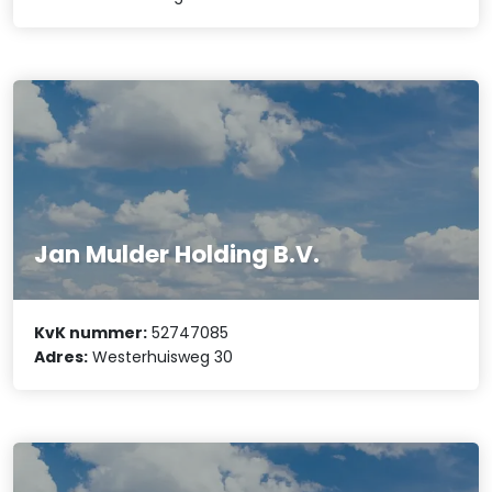
Jan Mulder Holding B.V.
KvK nummer:
52747085
Adres:
Westerhuisweg 30