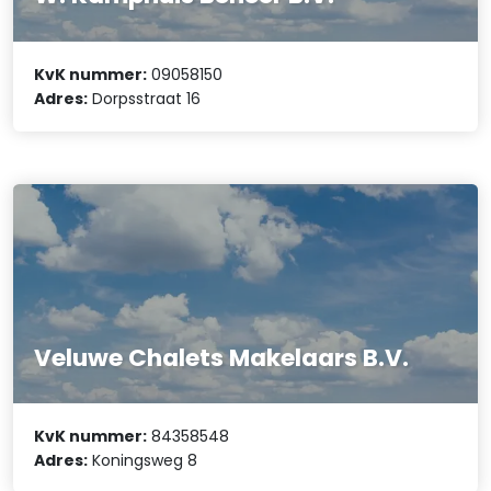
KvK nummer:
09058150
Adres:
Dorpsstraat 16
Veluwe Chalets Makelaars B.V.
KvK nummer:
84358548
Adres:
Koningsweg 8