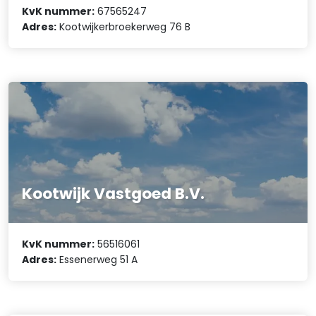
KvK nummer:
67565247
Adres:
Kootwijkerbroekerweg 76 B
Kootwijk Vastgoed B.V.
KvK nummer:
56516061
Adres:
Essenerweg 51 A