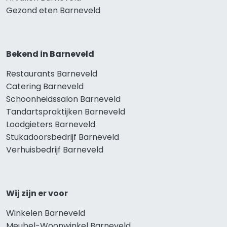
Gezond eten Barneveld
Bekend in Barneveld
Restaurants Barneveld
Catering Barneveld
Schoonheidssalon Barneveld
Tandartspraktijken Barneveld
Loodgieters Barneveld
Stukadoorsbedrijf Barneveld
Verhuisbedrijf Barneveld
Wij zijn er voor
Winkelen Barneveld
Meubel-Woonwinkel Barneveld