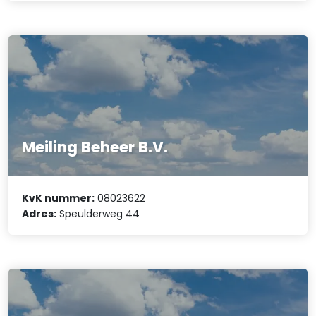
Meiling Beheer B.V.
KvK nummer:
08023622
Adres:
Speulderweg 44