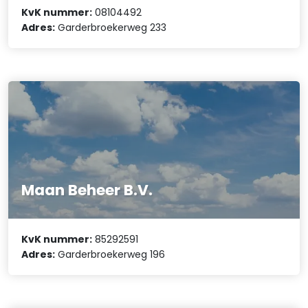
KvK nummer:
08104492
Adres:
Garderbroekerweg 233
Maan Beheer B.V.
KvK nummer:
85292591
Adres:
Garderbroekerweg 196