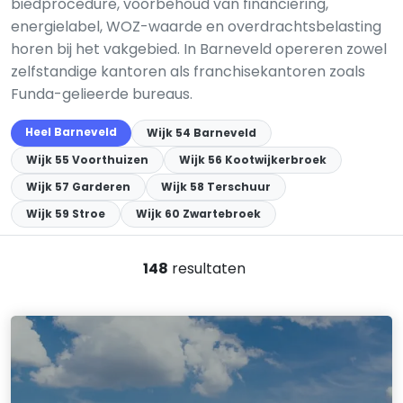
biedprocedure, voorbehoud van financiering,
energielabel, WOZ-waarde en overdrachtsbelasting
horen bij het vakgebied. In Barneveld opereren zowel
zelfstandige kantoren als franchisekantoren zoals
Funda-gelieerde bureaus.
Heel Barneveld
Wijk 54 Barneveld
Wijk 55 Voorthuizen
Wijk 56 Kootwijkerbroek
Wijk 57 Garderen
Wijk 58 Terschuur
Wijk 59 Stroe
Wijk 60 Zwartebroek
148
resultaten