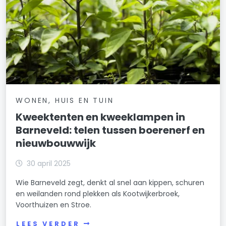
WONEN, HUIS EN TUIN
Kweektenten en kweeklampen in
Barneveld: telen tussen boerenerf en
nieuwbouwwijk
30 april 2025
Wie Barneveld zegt, denkt al snel aan kippen, schuren
en weilanden rond plekken als Kootwijkerbroek,
Voorthuizen en Stroe.
LEES VERDER