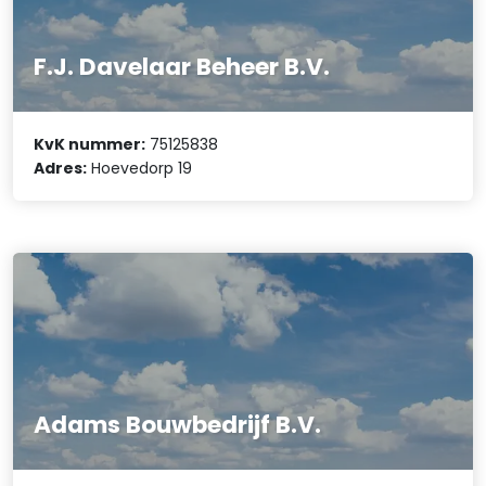
F.J. Davelaar Beheer B.V.
KvK nummer:
75125838
Adres:
Hoevedorp 19
Adams Bouwbedrijf B.V.