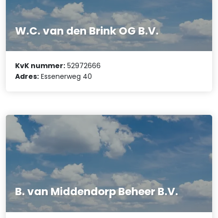
W.C. van den Brink OG B.V.
KvK nummer:
52972666
Adres:
Essenerweg 40
B. van Middendorp Beheer B.V.