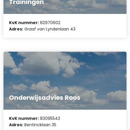
Trainingen
KvK nummer:
82970602
Adres:
Graaf van Lyndenlaan 43
Onderwijsadvies Roos
KvK nummer:
83095543
Adres:
Bentincklaan 35