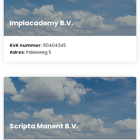
Implacademy B.V.
KvK nummer:
60404345
Adres:
Paleisweg 5
Scripta Manent B.V.