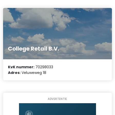
College Retail B.V.
KvK nummer:
70298033
Adres:
Veluweweg 18
ADVERTENTIE