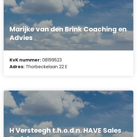
Marijke van den Brink Coaching en
Advies
KvK nummer:
08199523
Adres:
Thorbeckelaan 22 E
H Versteegh t.h.o.d.n. HAVE Sales