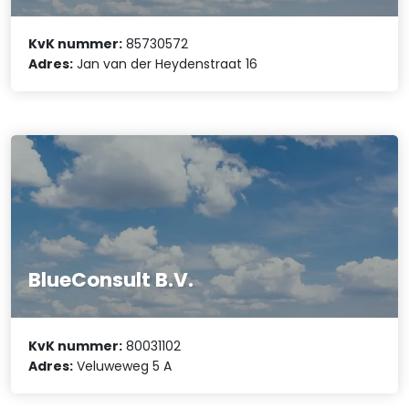
KvK nummer:
85730572
Adres:
Jan van der Heydenstraat 16
BlueConsult B.V.
KvK nummer:
80031102
Adres:
Veluweweg 5 A