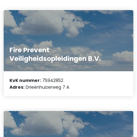
Fire Prevent
Veiligheidsopleidingen B.V.
KvK nummer:
75942852
Adres:
Drieënhuizerweg 7 A