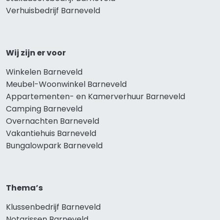
Verhuisbedrijf Barneveld
Wij zijn er voor
Winkelen Barneveld
Meubel-Woonwinkel Barneveld
Appartementen- en Kamerverhuur Barneveld
Camping Barneveld
Overnachten Barneveld
Vakantiehuis Barneveld
Bungalowpark Barneveld
Thema’s
Klussenbedrijf Barneveld
Notarissen Barneveld