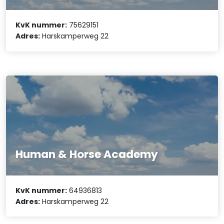
KvK nummer:
75629151
Adres:
Harskamperweg 22
Human & Horse Academy
KvK nummer:
64936813
Adres:
Harskamperweg 22