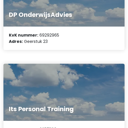
DP OnderwijsAdvies
KvK nummer:
69292965
Adres:
Geerstuk 23
Its Personal Training