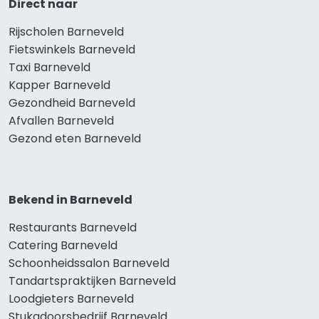
Direct naar
Rijscholen Barneveld
Fietswinkels Barneveld
Taxi Barneveld
Kapper Barneveld
Gezondheid Barneveld
Afvallen Barneveld
Gezond eten Barneveld
Bekend in Barneveld
Restaurants Barneveld
Catering Barneveld
Schoonheidssalon Barneveld
Tandartspraktijken Barneveld
Loodgieters Barneveld
Stukadoorsbedrijf Barneveld