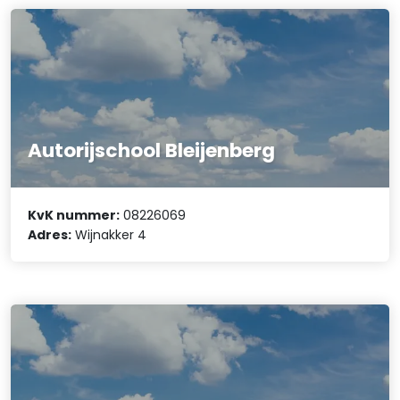
Autorijschool Bleijenberg
KvK nummer:
08226069
Adres:
Wijnakker 4