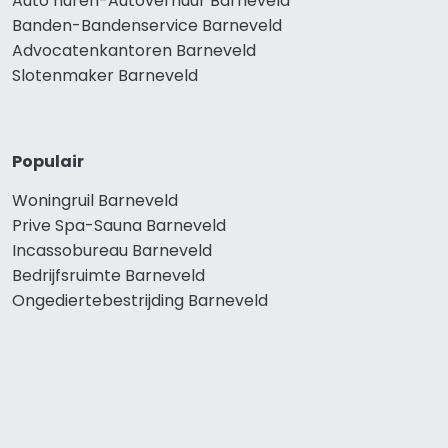
Auto huren-Autoverhuur Barneveld
Banden-Bandenservice Barneveld
Advocatenkantoren Barneveld
Slotenmaker Barneveld
Populair
Woningruil Barneveld
Prive Spa-Sauna Barneveld
Incassobureau Barneveld
Bedrijfsruimte Barneveld
Ongediertebestrijding Barneveld