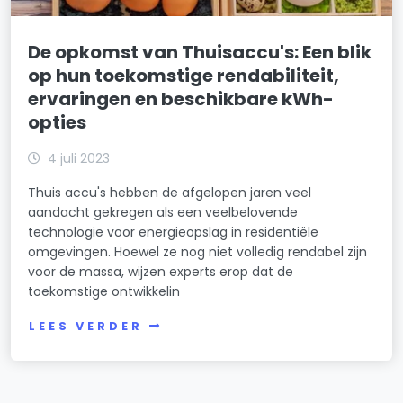
De opkomst van Thuisaccu's: Een blik
op hun toekomstige rendabiliteit,
ervaringen en beschikbare kWh-
opties
4 juli 2023
Thuis accu's hebben de afgelopen jaren veel
aandacht gekregen als een veelbelovende
technologie voor energieopslag in residentiële
omgevingen. Hoewel ze nog niet volledig rendabel zijn
voor de massa, wijzen experts erop dat de
toekomstige ontwikkelin
LEES VERDER