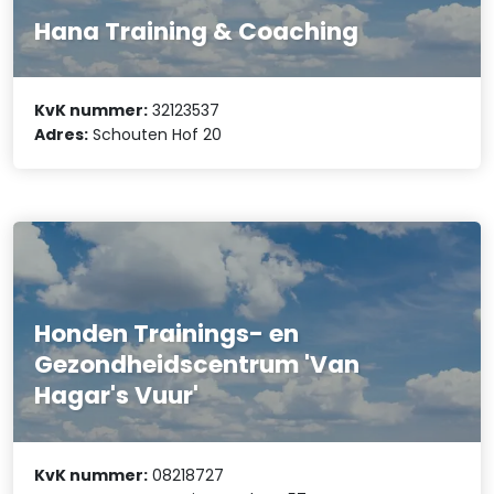
Hana Training & Coaching
KvK nummer:
32123537
Adres:
Schouten Hof 20
Honden Trainings- en
Gezondheidscentrum 'Van
Hagar's Vuur'
KvK nummer:
08218727