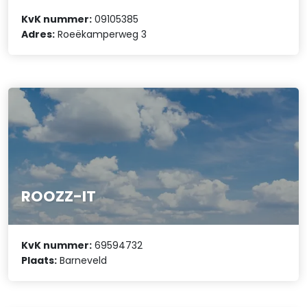
KvK nummer:
09105385
Adres:
Roeëkamperweg 3
ROOZZ-IT
KvK nummer:
69594732
Plaats:
Barneveld