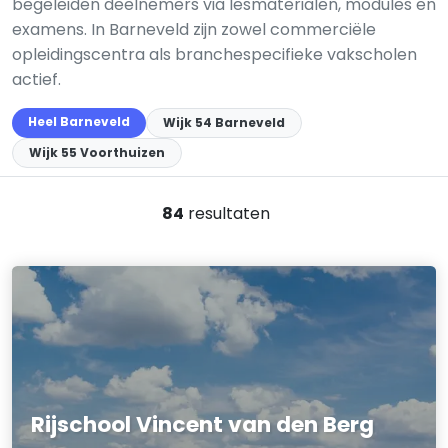
begeleiden deelnemers via lesmaterialen, modules en
examens. In Barneveld zijn zowel commerciële
opleidingscentra als branchespecifieke vakscholen
actief.
Heel Barneveld
Wijk 54 Barneveld
Wijk 55 Voorthuizen
84
resultaten
Rijschool Vincent van den Berg