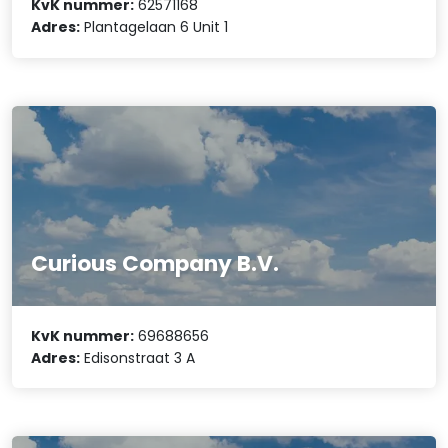
KvK nummer:
62571168
Adres:
Plantagelaan 6 Unit 1
Curious Company B.V.
KvK nummer:
69688656
Adres:
Edisonstraat 3 A