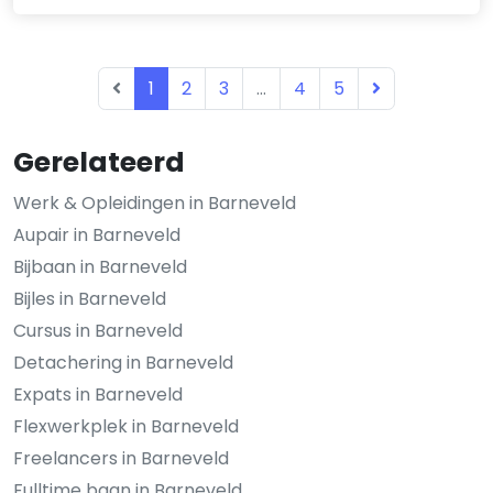
1
2
3
...
4
5
Gerelateerd
Werk & Opleidingen in Barneveld
Aupair in Barneveld
Bijbaan in Barneveld
Bijles in Barneveld
Cursus in Barneveld
Detachering in Barneveld
Expats in Barneveld
Flexwerkplek in Barneveld
Freelancers in Barneveld
Fulltime baan in Barneveld