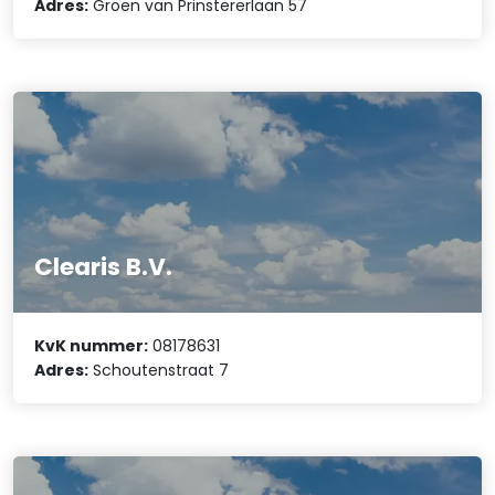
Adres:
Groen van Prinstererlaan 57
Clearis B.V.
KvK nummer:
08178631
Adres:
Schoutenstraat 7