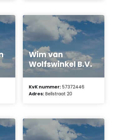
n
Wim van
Wolfswinkel B.V.
KvK nummer:
57372446
Adres:
Bellstraat 20