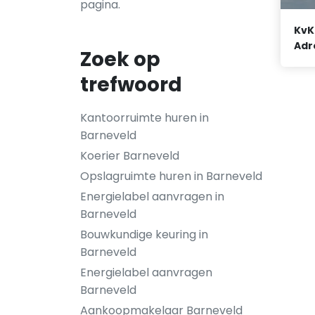
pagina.
KvK
Adr
Zoek op
trefwoord
Kantoorruimte huren in
Barneveld
Koerier Barneveld
Opslagruimte huren in Barneveld
Energielabel aanvragen in
Barneveld
Bouwkundige keuring in
Barneveld
Energielabel aanvragen
Barneveld
Aankoopmakelaar Barneveld