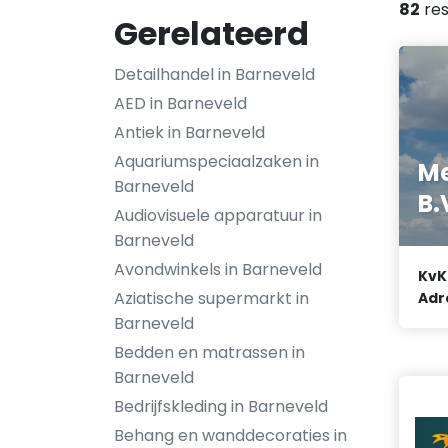
82
res
Gerelateerd
Detailhandel in Barneveld
AED in Barneveld
Antiek in Barneveld
Aquariumspeciaalzaken in
Me
Barneveld
B.
Audiovisuele apparatuur in
Barneveld
Avondwinkels in Barneveld
KvK
Aziatische supermarkt in
Adr
Barneveld
Bedden en matrassen in
Barneveld
Bedrijfskleding in Barneveld
Behang en wanddecoraties in