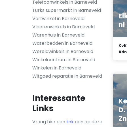
Telefoonwinkels in Barneveld
Turks supermarkt in Barneveld
El
Verfwinkel in Barneveld
nl
Vloerenwinkels in Barneveld
Warenhuis in Barneveld
Waterbedden in Barneveld
KvK
Wereldwinkels in Barneveld
Adr
Winkelcentrum in Barneveld
Winkelen in Barneveld
Witgoed reparatie in Barneveld
Interessante
K
Links
D.
Zn
Vraag hier een
link
aan op deze