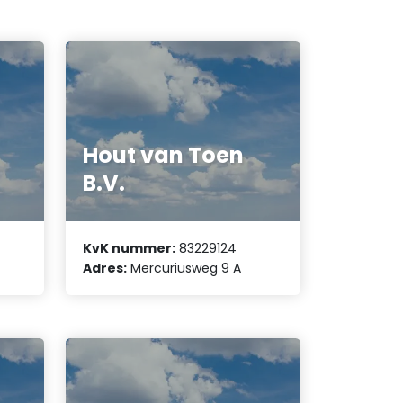
Hout van Toen
B.V.
KvK nummer:
83229124
Adres:
Mercuriusweg 9 A