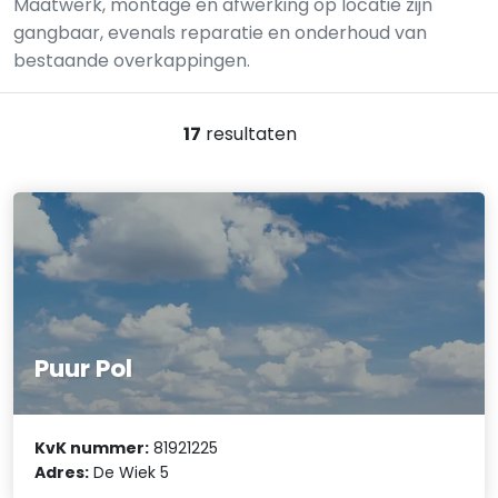
Maatwerk, montage en afwerking op locatie zijn
gangbaar, evenals reparatie en onderhoud van
bestaande overkappingen.
17
resultaten
Puur Pol
KvK nummer:
81921225
Adres:
De Wiek 5