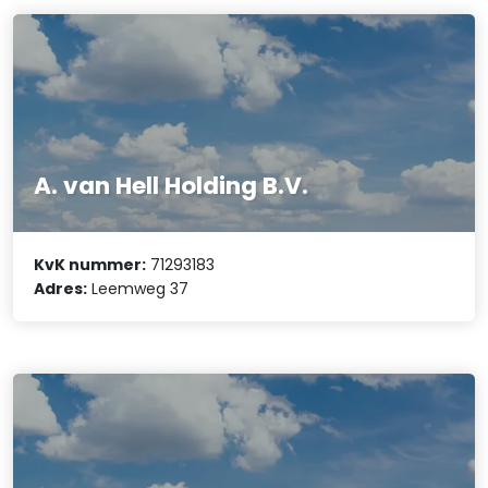
A. van Hell Holding B.V.
KvK nummer:
71293183
Adres:
Leemweg 37