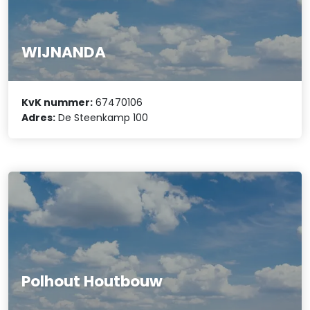
WIJNANDA
KvK nummer:
67470106
Adres:
De Steenkamp 100
Polhout Houtbouw