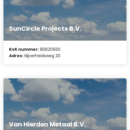
SunCircle Projects B.V.
KvK nummer:
80620930
Adres:
Nijverheidsweg 20
Van Hierden Metaal B.V.