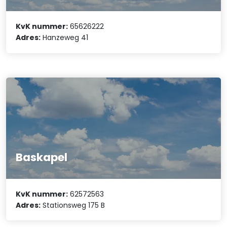
KvK nummer:
65626222
Adres:
Hanzeweg 41
Baskapel
KvK nummer:
62572563
Adres:
Stationsweg 175 B