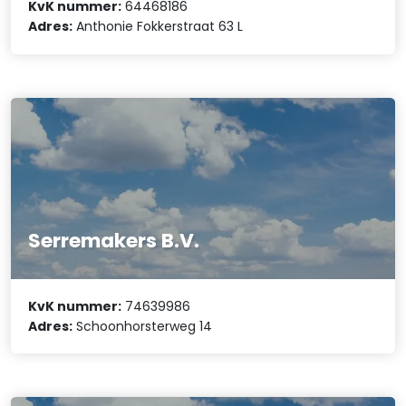
KvK nummer:
64468186
Adres:
Anthonie Fokkerstraat 63 L
Serremakers B.V.
KvK nummer:
74639986
Adres:
Schoonhorsterweg 14