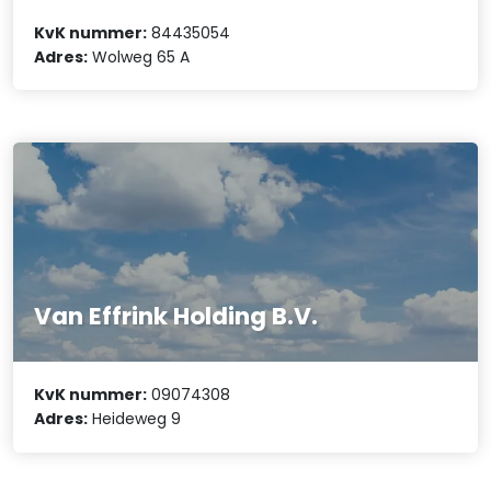
KvK nummer:
84435054
Adres:
Wolweg 65 A
Van Effrink Holding B.V.
KvK nummer:
09074308
Adres:
Heideweg 9