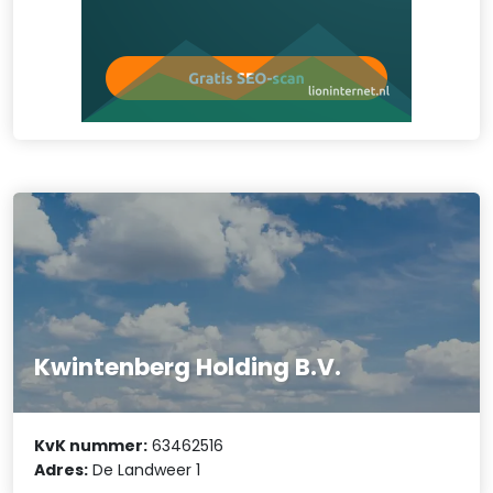
Kwintenberg Holding B.V.
KvK nummer:
63462516
Adres:
De Landweer 1