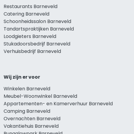
Restaurants Barneveld
Catering Barneveld
Schoonheidssalon Barneveld
Tandartspraktijken Barneveld
Loodgieters Barneveld
Stukadoorsbedrijf Barneveld
Verhuisbedrijf Barneveld
Wij zijn er voor
Winkelen Barneveld
Meubel-Woonwinkel Barneveld
Appartementen- en Kamerverhuur Barneveld
Camping Barneveld
Overnachten Barneveld
Vakantiehuis Barneveld
Bungalowpark Barneveld