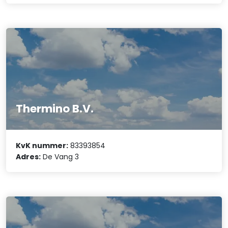
Thermino B.V.
KvK nummer:
83393854
Adres:
De Vang 3