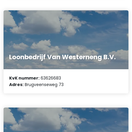
Loonbedrijf Van Westerneng B.V.
KvK nummer:
63626683
Adres:
Brugveenseweg 73