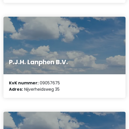
P.J.H. Lanphen B.V.
KvK nummer:
09057675
Adres:
Nijverheidsweg 35