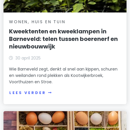
WONEN, HUIS EN TUIN
Kweektenten en kweeklampen in
Barneveld: telen tussen boerenerf en
nieuwbouwwijk
30 april 2025
Wie Barneveld zegt, denkt al snel aan kippen, schuren
en weilanden rond plekken als Kootwijkerbroek,
Voorthuizen en Stroe.
LEES VERDER