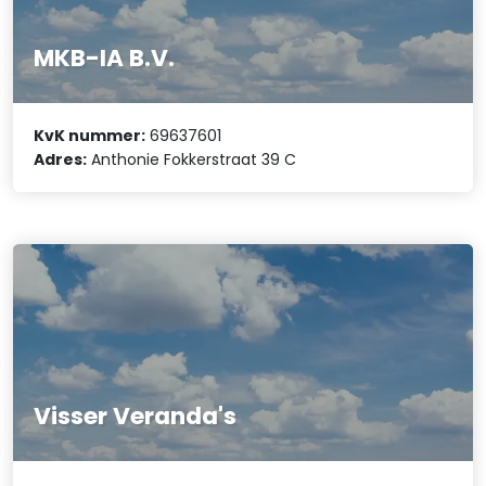
MKB-IA B.V.
KvK nummer:
69637601
Adres:
Anthonie Fokkerstraat 39 C
Visser Veranda's