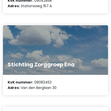
KvK nummer:
09042858
Adres:
Stationsweg 167 A
Stichting Zorggroep Ena
KvK nummer:
08083453
Adres:
Van den Berglaan 30