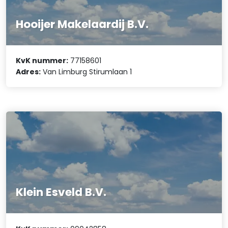
Hooijer Makelaardij B.V.
KvK nummer:
77158601
Adres:
Van Limburg Stirumlaan 1
Klein Esveld B.V.