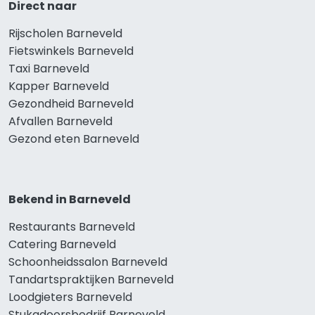
Direct naar
Rijscholen Barneveld
Fietswinkels Barneveld
Taxi Barneveld
Kapper Barneveld
Gezondheid Barneveld
Afvallen Barneveld
Gezond eten Barneveld
Bekend in Barneveld
Restaurants Barneveld
Catering Barneveld
Schoonheidssalon Barneveld
Tandartspraktijken Barneveld
Loodgieters Barneveld
Stukadoorsbedrijf Barneveld