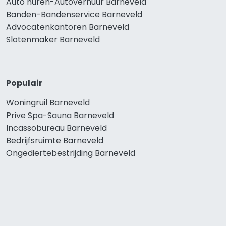
Auto huren-Autoverhuur Barneveld
Banden-Bandenservice Barneveld
Advocatenkantoren Barneveld
Slotenmaker Barneveld
Populair
Woningruil Barneveld
Prive Spa-Sauna Barneveld
Incassobureau Barneveld
Bedrijfsruimte Barneveld
Ongediertebestrijding Barneveld