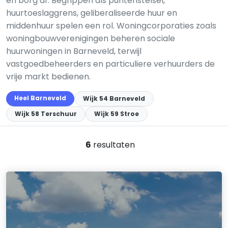
en borg af. Begrippen als puntenstelsel,
huurtoeslaggrens, geliberaliseerde huur en
middenhuur spelen een rol. Woningcorporaties zoals
woningbouwverenigingen beheren sociale
huurwoningen in Barneveld, terwijl
vastgoedbeheerders en particuliere verhuurders de
vrije markt bedienen.
Heel Barneveld
Wijk 54 Barneveld
Wijk 58 Terschuur
Wijk 59 Stroe
6
resultaten