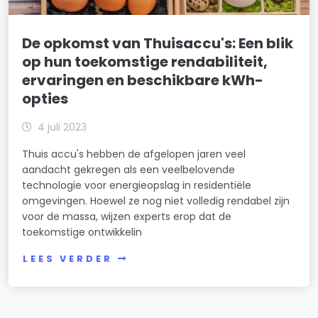
De opkomst van Thuisaccu's: Een blik
op hun toekomstige rendabiliteit,
ervaringen en beschikbare kWh-
opties
4 juli 2023
Thuis accu's hebben de afgelopen jaren veel
aandacht gekregen als een veelbelovende
technologie voor energieopslag in residentiële
omgevingen. Hoewel ze nog niet volledig rendabel zijn
voor de massa, wijzen experts erop dat de
toekomstige ontwikkelin
LEES VERDER