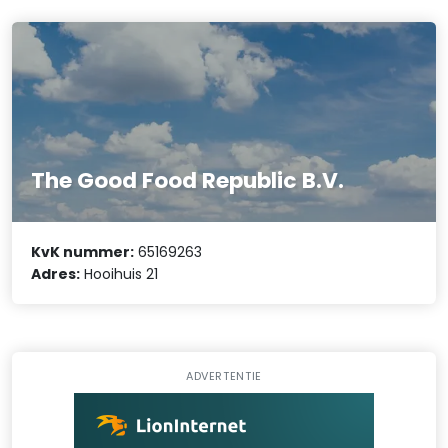
The Good Food Republic B.V.
KvK nummer:
65169263
Adres:
Hooihuis 21
ADVERTENTIE