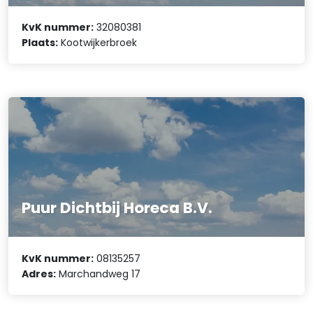
KvK nummer:
32080381
Plaats:
Kootwijkerbroek
Puur Dichtbij Horeca B.V.
KvK nummer:
08135257
Adres:
Marchandweg 17