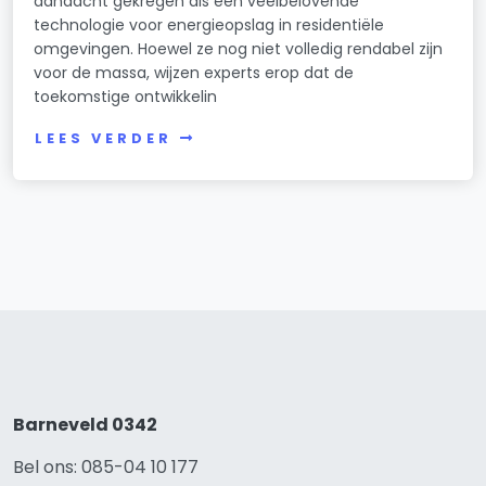
aandacht gekregen als een veelbelovende
technologie voor energieopslag in residentiële
omgevingen. Hoewel ze nog niet volledig rendabel zijn
voor de massa, wijzen experts erop dat de
toekomstige ontwikkelin
LEES VERDER
Barneveld 0342
Bel ons: 085-04 10 177