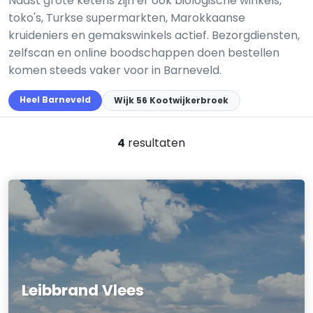
Naast grote ketens zijn er ook biologische winkels,
toko's, Turkse supermarkten, Marokkaanse
kruideniers en gemakswinkels actief. Bezorgdiensten,
zelfscan en online boodschappen doen bestellen
komen steeds vaker voor in Barneveld.
Heel Barneveld
Wijk 56 Kootwijkerbroek
4
resultaten
Leibbrand Vlees