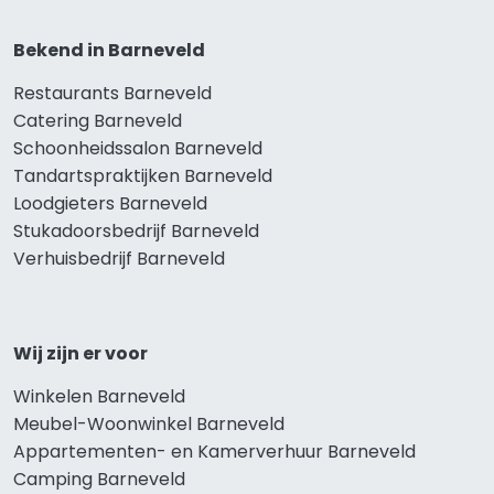
Bekend in Barneveld
Restaurants Barneveld
Catering Barneveld
Schoonheidssalon Barneveld
Tandartspraktijken Barneveld
Loodgieters Barneveld
Stukadoorsbedrijf Barneveld
Verhuisbedrijf Barneveld
Wij zijn er voor
Winkelen Barneveld
Meubel-Woonwinkel Barneveld
Appartementen- en Kamerverhuur Barneveld
Camping Barneveld