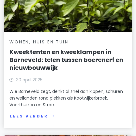
WONEN, HUIS EN TUIN
Kweektenten en kweeklampen in
Barneveld: telen tussen boerenerf en
nieuwbouwwijk
30 april 2025
Wie Barneveld zegt, denkt al snel aan kippen, schuren
en weilanden rond plekken als Kootwijkerbroek,
Voorthuizen en Stroe.
LEES VERDER