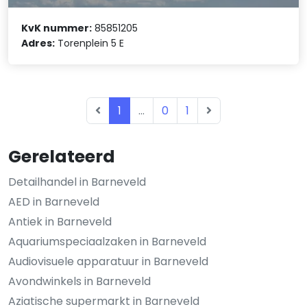
KvK nummer:
85851205
Adres:
Torenplein 5 E
1
...
0
1
Gerelateerd
Detailhandel in Barneveld
AED in Barneveld
Antiek in Barneveld
Aquariumspeciaalzaken in Barneveld
Audiovisuele apparatuur in Barneveld
Avondwinkels in Barneveld
Aziatische supermarkt in Barneveld