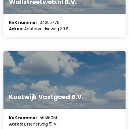
Wallstreetweb.nl B.V.
KvK nummer:
34255778
Adres:
Achterveldseweg 39 B
Kootwijk Vastgoed B.V.
KvK nummer:
56516061
Adres:
Essenerweg 51 A