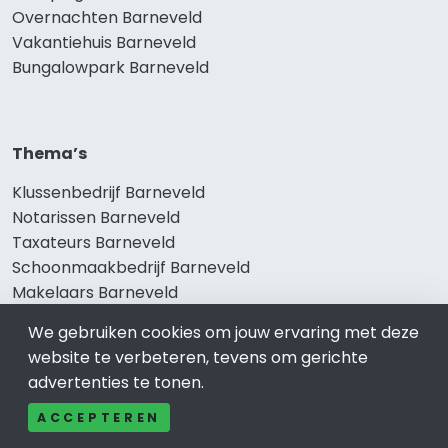
Overnachten Barneveld
Vakantiehuis Barneveld
Bungalowpark Barneveld
Thema’s
Klussenbedrijf Barneveld
Notarissen Barneveld
Taxateurs Barneveld
Schoonmaakbedrijf Barneveld
Makelaars Barneveld
We gebruiken cookies om jouw ervaring met deze
website te verbeteren, tevens om gerichte
Onze producten
advertenties te tonen.
Keuken Barneveld
ACCEPTEREN
Vca Barneveld