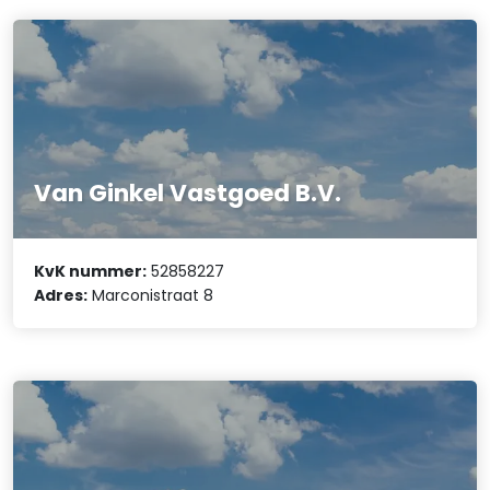
Van Ginkel Vastgoed B.V.
KvK nummer:
52858227
Adres:
Marconistraat 8