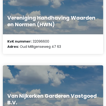
Vereniging Handhaving Waarden
en Normen (HWN)
KvK nummer:
32096600
Adres:
Oud Milligenseweg 47 63
Van Nijkerken Garderen Vastgoed
B.V.