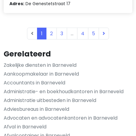
Adres:
De Genestetstraat 17
1
2
3
...
4
5
Gerelateerd
Zakelijke diensten in Barneveld
Aankoopmakelaar in Barneveld
Accountants in Barneveld
Administratie- en boekhoudkantoren in Barneveld
Administratie uitbesteden in Barneveld
Adviesbureaus in Barneveld
Advocaten en advocatenkantoren in Barneveld
Afval in Barneveld
Afvalcontainer in Barneveld