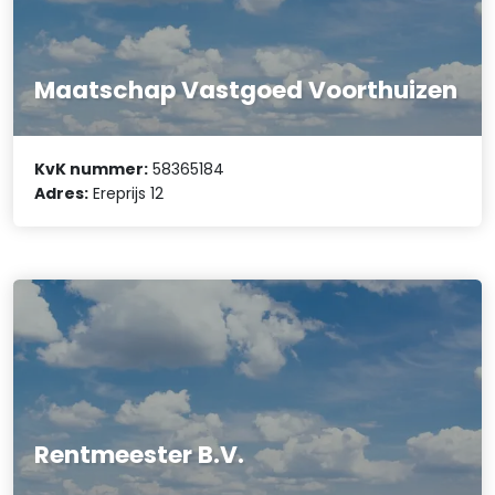
Maatschap Vastgoed Voorthuizen
KvK nummer:
58365184
Adres:
Ereprijs 12
Rentmeester B.V.