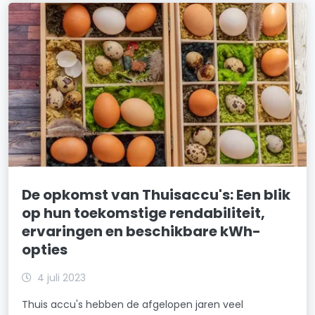
De opkomst van Thuisaccu's: Een blik
op hun toekomstige rendabiliteit,
ervaringen en beschikbare kWh-
opties
4 juli 2023
Thuis accu's hebben de afgelopen jaren veel