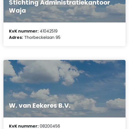
Stichting Administratiekantoor
Waja
KvK nummer:
41042519
Adres:
Thorbeckelaan 95
W. van Eekeres B.V.
KvK nummer:
08200456