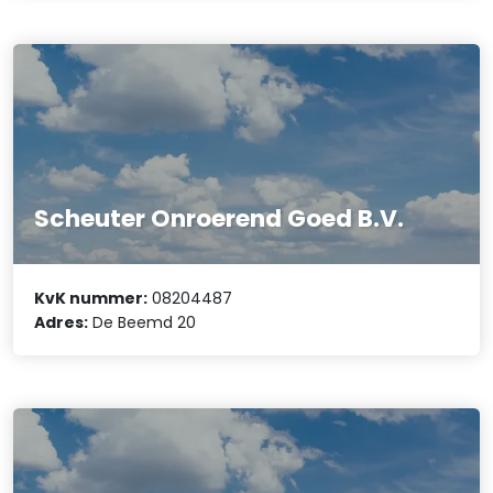
Scheuter Onroerend Goed B.V.
KvK nummer:
08204487
Adres:
De Beemd 20