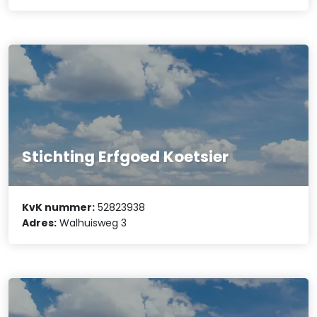
Stichting Erfgoed Koetsier
KvK nummer:
52823938
Adres:
Walhuisweg 3