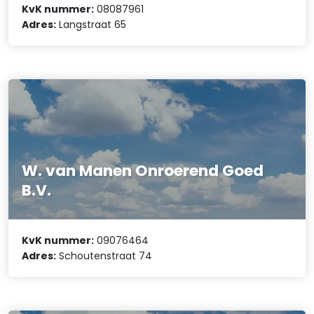
KvK nummer:
08087961
Adres:
Langstraat 65
W. van Manen Onroerend Goed
B.V.
KvK nummer:
09076464
Adres:
Schoutenstraat 74