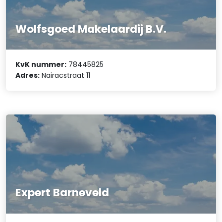
Wolfsgoed Makelaardij B.V.
KvK nummer:
78445825
Adres:
Nairacstraat 11
Expert Barneveld