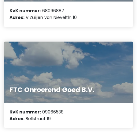
KvK nummer:
68096887
Adres:
V Zuijlen van Nieveltln 10
FTC Onroerend Goed B.V.
KvK nummer:
09066538
Adres:
Bellstraat 19