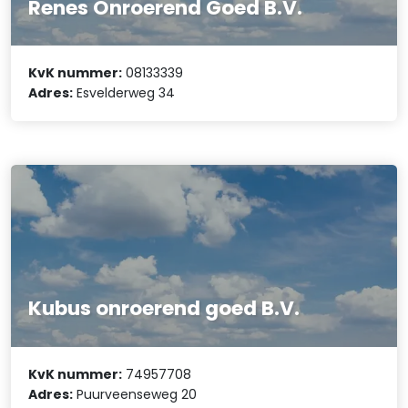
Renes Onroerend Goed B.V.
KvK nummer:
08133339
Adres:
Esvelderweg 34
Kubus onroerend goed B.V.
KvK nummer:
74957708
Adres:
Puurveenseweg 20