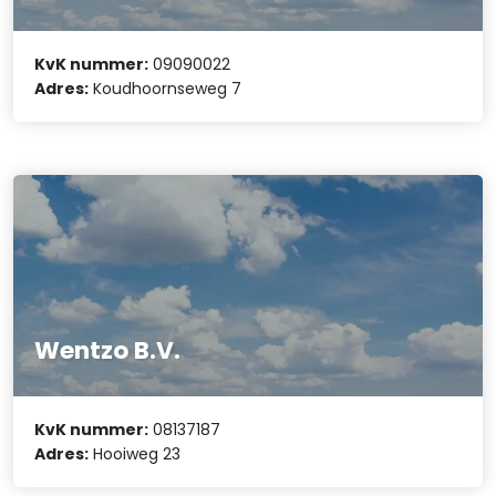
KvK nummer:
09090022
Adres:
Koudhoornseweg 7
Wentzo B.V.
KvK nummer:
08137187
Adres:
Hooiweg 23