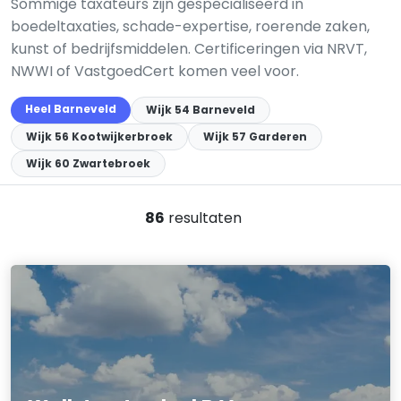
Sommige taxateurs zijn gespecialiseerd in
boedeltaxaties, schade-expertise, roerende zaken,
kunst of bedrijfsmiddelen. Certificeringen via NRVT,
NWWI of VastgoedCert komen veel voor.
Heel Barneveld
Wijk 54 Barneveld
Wijk 56 Kootwijkerbroek
Wijk 57 Garderen
Wijk 60 Zwartebroek
86
resultaten