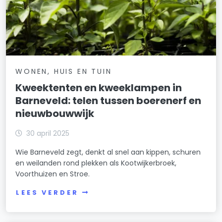
WONEN, HUIS EN TUIN
Kweektenten en kweeklampen in
Barneveld: telen tussen boerenerf en
nieuwbouwwijk
30 april 2025
Wie Barneveld zegt, denkt al snel aan kippen, schuren
en weilanden rond plekken als Kootwijkerbroek,
Voorthuizen en Stroe.
LEES VERDER