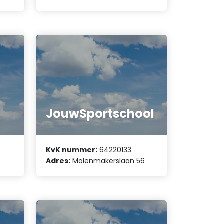
JouwSportschool
KvK nummer:
64220133
Adres:
Molenmakerslaan 56