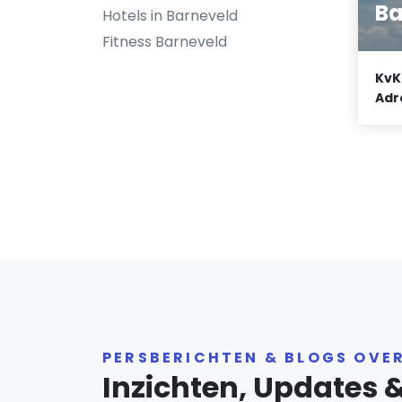
Ba
Hotels in Barneveld
Fitness Barneveld
KvK
Adr
PERSBERICHTEN & BLOGS OVE
Inzichten, Updates 