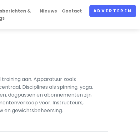
sberichten &
Nieuws
Contact
ADVERTEREN
gs
 training aan. Apparatuur zoals
traal. Disciplines als spinning, yoga,
pen, dagpassen en abonnementen zijn
entenverkoop voor. Instructeurs,
uw en gewichtsbeheersing.