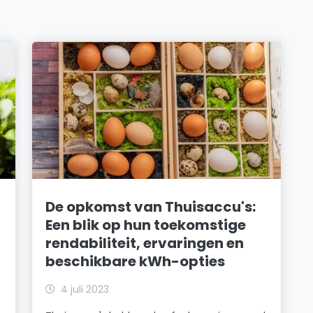
De opkomst van Thuisaccu's:
Een blik op hun toekomstige
rendabiliteit, ervaringen en
beschikbare kWh-opties
4 juli 2023