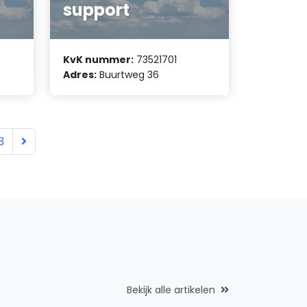
support
KvK nummer:
73521701
Adres:
Buurtweg 36
3
Bekijk alle artikelen