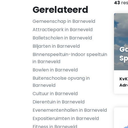
43
res
Gerelateerd
Gemeenschap in Barneveld
Attractiepark in Barneveld
Balletscholen in Barneveld
Biljarten in Barneveld
Ga
Binnenspeeltuin-Indoor speeltuin
Sp
in Barneveld
Bowlen in Barneveld
Buitenschoolse opvang in
KvK
Barneveld
Adr
Cultuur in Barneveld
Dierentuin in Barneveld
Evenementenhallen in Barneveld
Expositieruimten in Barneveld
Fitness in Barneveld