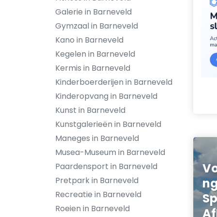
Galerie in Barneveld
Gymzaal in Barneveld
Kano in Barneveld
Kegelen in Barneveld
Kermis in Barneveld
Kinderboerderijen in Barneveld
Kinderopvang in Barneveld
Kunst in Barneveld
Kunstgalerieën in Barneveld
Maneges in Barneveld
Musea-Museum in Barneveld
Vo
Paardensport in Barneveld
Pretpark in Barneveld
ng
Recreatie in Barneveld
Sp
Roeien in Barneveld
Af