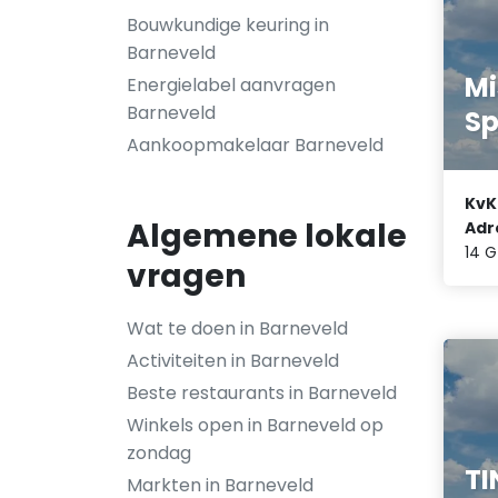
Bouwkundige keuring in
Barneveld
Mi
Energielabel aanvragen
Barneveld
S
Aankoopmakelaar Barneveld
KvK
Algemene lokale
Adr
14 G
vragen
Wat te doen in Barneveld
Activiteiten in Barneveld
Beste restaurants in Barneveld
Winkels open in Barneveld op
zondag
TI
Markten in Barneveld