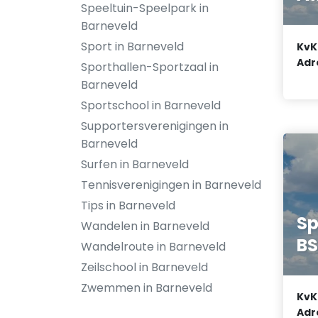
Speeltuin-Speelpark in
Barneveld
Sport in Barneveld
KvK
Adr
Sporthallen-Sportzaal in
Barneveld
Sportschool in Barneveld
Supportersverenigingen in
Barneveld
Surfen in Barneveld
Tennisverenigingen in Barneveld
Tips in Barneveld
Sp
Wandelen in Barneveld
BS
Wandelroute in Barneveld
Zeilschool in Barneveld
Zwemmen in Barneveld
KvK
Adr