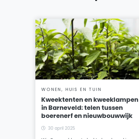
WONEN, HUIS EN TUIN
Kweektenten en kweeklampen
in Barneveld: telen tussen
boerenerf en nieuwbouwwijk
30 april 2025