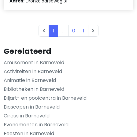
Adres:
Dronkelaarseweg 31
1
...
0
1
Gerelateerd
Amusement in Barneveld
Activiteiten in Barneveld
Animatie in Barneveld
Bibliotheken in Barneveld
Biljart- en poolcentra in Barneveld
Bioscopen in Barneveld
Circus in Barneveld
Evenementen in Barneveld
Feesten in Barneveld