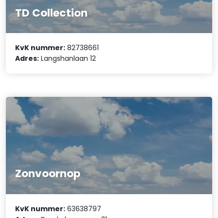
TD Collection
KvK nummer:
82738661
Adres:
Langshanlaan 12
Zonvoornop
KvK nummer:
63638797