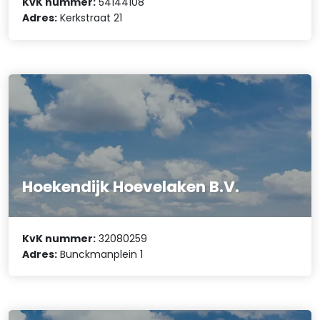
KvK nummer:
54144108
Adres:
Kerkstraat 21
Hoekendijk Hoevelaken B.V.
KvK nummer:
32080259
Adres:
Bunckmanplein 1