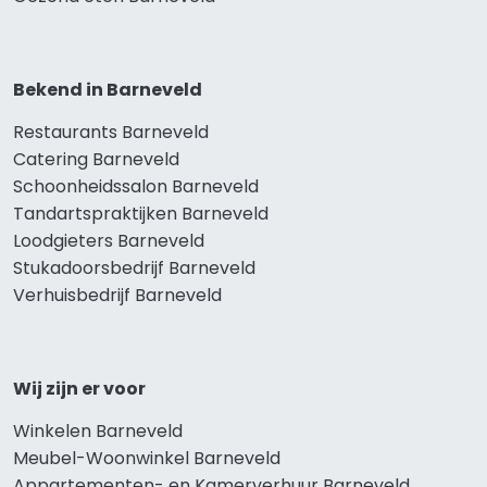
Bekend in Barneveld
Restaurants Barneveld
Catering Barneveld
Schoonheidssalon Barneveld
Tandartspraktijken Barneveld
Loodgieters Barneveld
Stukadoorsbedrijf Barneveld
Verhuisbedrijf Barneveld
Wij zijn er voor
Winkelen Barneveld
Meubel-Woonwinkel Barneveld
Appartementen- en Kamerverhuur Barneveld