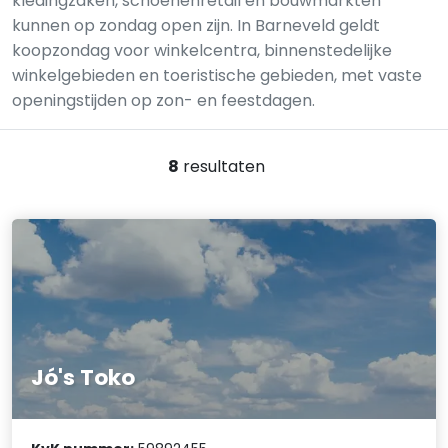
kledingzaken, schoenenretail en bouwmarkten
kunnen op zondag open zijn. In Barneveld geldt
koopzondag voor winkelcentra, binnenstedelijke
winkelgebieden en toeristische gebieden, met vaste
openingstijden op zon- en feestdagen.
8
resultaten
Jó's Toko