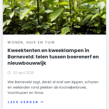
WONEN, HUIS EN TUIN
Kweektenten en kweeklampen in
Barneveld: telen tussen boerenerf en
nieuwbouwwijk
30 april 2025
Wie Barneveld zegt, denkt al snel aan kippen, schuren
en weilanden rond plekken als Kootwijkerbroek,
Voorthuizen en Stroe.
LEES VERDER