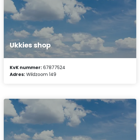
Ukkies shop
KvK nummer:
67877524
Adres:
Wildzoom 149