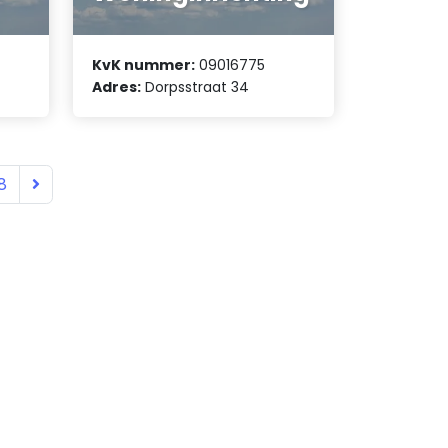
KvK nummer:
09016775
Adres:
Dorpsstraat 34
8