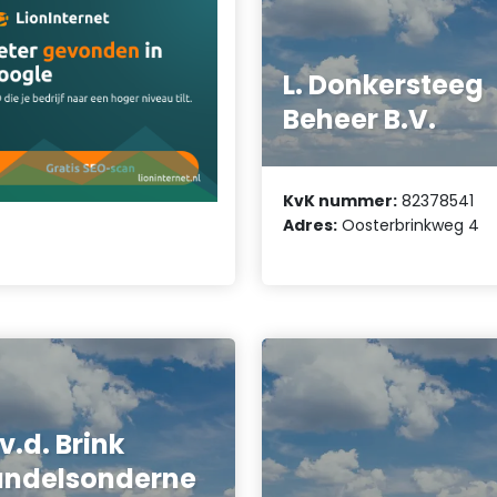
L. Donkersteeg
Beheer B.V.
KvK nummer:
82378541
Adres:
Oosterbrinkweg 4
 v.d. Brink
ndelsonderne