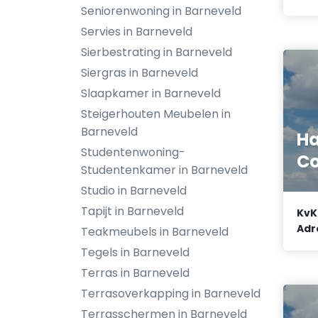
Seniorenwoning in Barneveld
Servies in Barneveld
Sierbestrating in Barneveld
Siergras in Barneveld
Slaapkamer in Barneveld
Steigerhouten Meubelen in
Barneveld
Ha
Studentenwoning-
Co
Studentenkamer in Barneveld
Studio in Barneveld
Tapijt in Barneveld
KvK
Adr
Teakmeubels in Barneveld
Tegels in Barneveld
Terras in Barneveld
Terrasoverkapping in Barneveld
Terrasschermen in Barneveld