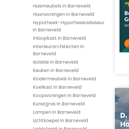
Huismeubels in Barneveld
Huurwoningen in Barneveld
Hypotheek-Hypotheekadviseur
in Barneveld
Inloopkast in Barneveld
Interieurarchitecten in
Barneveld
Isolatie in Barneveld
Keuken in Barneveld
Kindermeubels in Barneveld
Koelkast in Barneveld
Koopwoningen in Barneveld
Kunstgras in Barneveld
Lampen in Barneveld
D.
Lichtkoepel in Barneveld
Ha
Lichtstraat in Barneveld