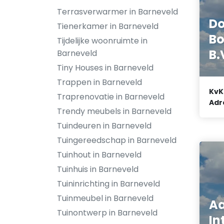
Terrasverwarmer in Barneveld
Do
Tienerkamer in Barneveld
B
Tijdelijke woonruimte in
B.
Barneveld
Tiny Houses in Barneveld
Trappen in Barneveld
KvK
Traprenovatie in Barneveld
Adr
Trendy meubels in Barneveld
Tuindeuren in Barneveld
Tuingereedschap in Barneveld
Tuinhout in Barneveld
Tuinhuis in Barneveld
Tuininrichting in Barneveld
Tuinmeubel in Barneveld
Aa
Tuinontwerp in Barneveld
In