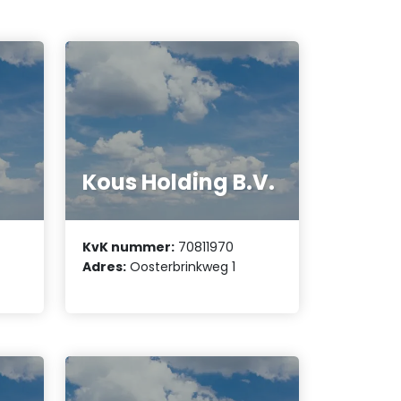
Kous Holding B.V.
KvK nummer:
70811970
Adres:
Oosterbrinkweg 1