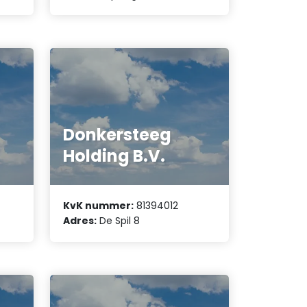
Donkersteeg
Holding B.V.
KvK nummer:
81394012
Adres:
De Spil 8