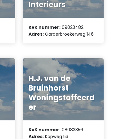
Interieurs
KvK nummer:
09023482
Adres:
Garderbroekerweg 146
H.J. van de
Bruinhorst
Woningstoffeerd
er
KvK nummer:
08083356
Adres:
Kapweg 53