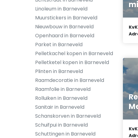
m
Linoleum in Barneveld
Muurstickers in Barneveld
Nieuwbouw in Barneveld
KvK
Adr
Openhaard in Barneveld
Parket in Barneveld
Pelletkachel kopen in Barneveld
Pelletketel kopen in Barneveld
Plinten in Barneveld
Raamdecoratie in Barneveld
Raamfolie in Barneveld
R
Rolluiken in Barneveld
M
Sanitair in Barneveld
Schanskorven in Barneveld
Schuifpui in Barneveld
KvK
Schuttingen in Barneveld
Adr