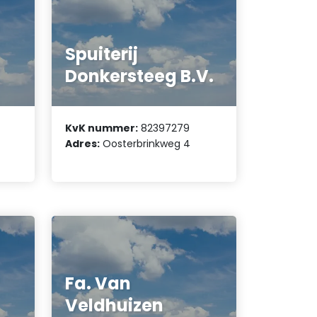
Spuiterij
Donkersteeg B.V.
KvK nummer:
82397279
Adres:
Oosterbrinkweg 4
Fa. Van
Veldhuizen