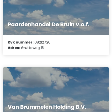
Paardenhandel De Bruin v.o.f.
KvK nummer:
08212720
Adres:
Gruttoweg 15
Van Brummelen Holding B.V.