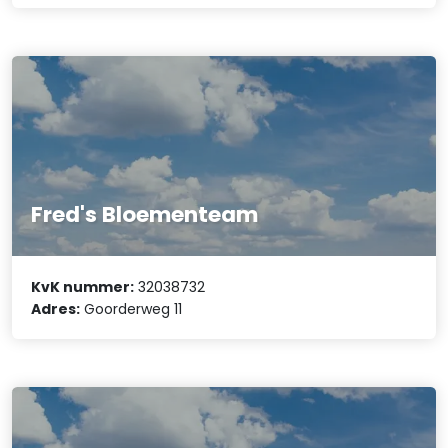
Fred's Bloementeam
KvK nummer:
32038732
Adres:
Goorderweg 11