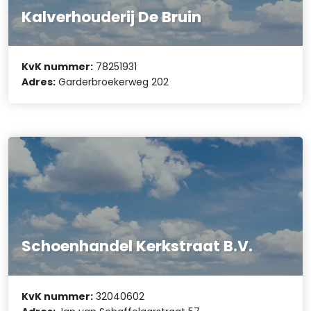
Kalverhouderij De Bruin
KvK nummer:
78251931
Adres:
Garderbroekerweg 202
Schoenhandel Kerkstraat B.V.
KvK nummer:
32040602