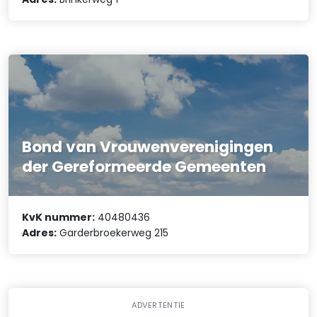
Bond van Vrouwenverenigingen
der Gereformeerde Gemeenten
KvK nummer:
40480436
Adres:
Garderbroekerweg 215
ADVERTENTIE