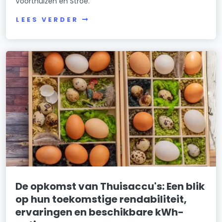
Voorthuizen en Stroe.
LEES VERDER
De opkomst van Thuisaccu's: Een blik
op hun toekomstige rendabiliteit,
ervaringen en beschikbare kWh-