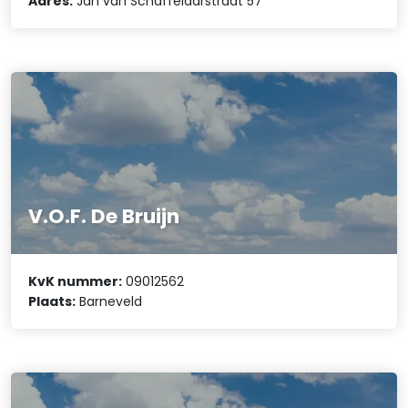
Adres:
Jan van Schaffelaarstraat 57
V.O.F. De Bruijn
KvK nummer:
09012562
Plaats:
Barneveld