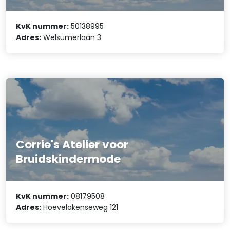
KvK nummer:
50138995
Adres:
Welsumerlaan 3
Corrie's Atelier voor
Bruidskindermode
KvK nummer:
08179508
Adres:
Hoevelakenseweg 121