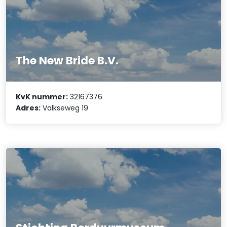
The New Bride B.V.
KvK nummer:
32167376
Adres:
Valkseweg 19