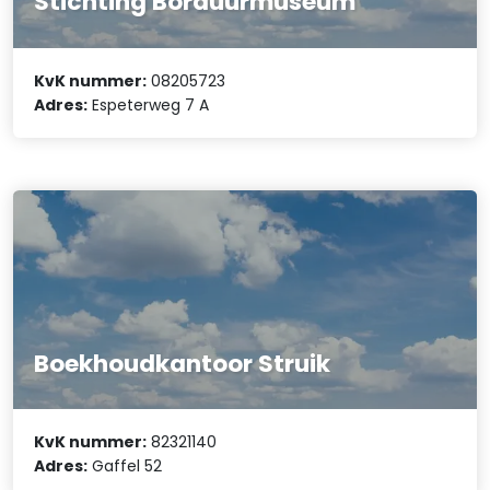
Stichting Borduurmuseum
KvK nummer:
08205723
Adres:
Espeterweg 7 A
Boekhoudkantoor Struik
KvK nummer:
82321140
Adres:
Gaffel 52