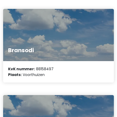
Bransodi
KvK nummer:
88158497
Plaats:
Voorthuizen