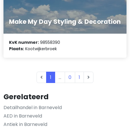
Make My Day Styling & Decoration
KvK nummer:
98558390
Plaats:
Kootwijkerbroek
1
...
0
1
Gerelateerd
Detailhandel in Barneveld
AED in Barneveld
Antiek in Barneveld