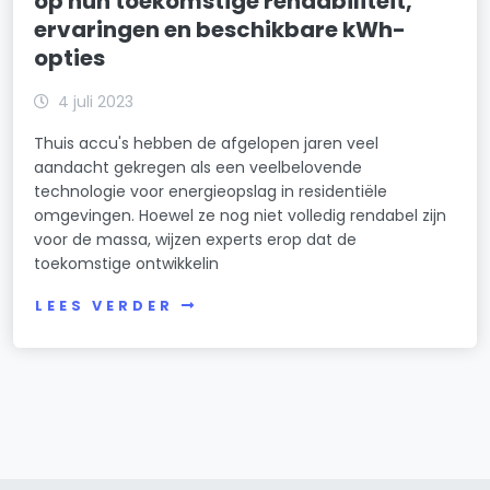
op hun toekomstige rendabiliteit,
ervaringen en beschikbare kWh-
opties
4 juli 2023
Thuis accu's hebben de afgelopen jaren veel
aandacht gekregen als een veelbelovende
technologie voor energieopslag in residentiële
omgevingen. Hoewel ze nog niet volledig rendabel zijn
voor de massa, wijzen experts erop dat de
toekomstige ontwikkelin
LEES VERDER