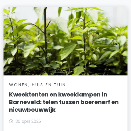
WONEN, HUIS EN TUIN
Kweektenten en kweeklampen in
Barneveld: telen tussen boerenerf en
nieuwbouwwijk
30 april 2025