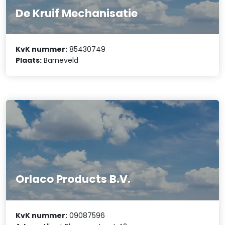
De Kruif Mechanisatie
KvK nummer:
85430749
Plaats:
Barneveld
Orlaco Products B.V.
KvK nummer:
09087596