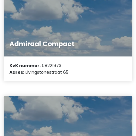
Admiraal Compact
KvK nummer:
08221973
Adres:
Livingstonestraat 65