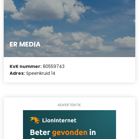
ER MEDIA
KvK nummer:
80559743
Adres:
Speenkruid 14
ADVERTENTIE