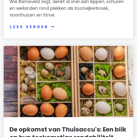
Wie Barneveld zegt, denkt al snel aan kippen, schuren
en weilanden rond plekken als Kootwijkerbroek,
Voorthuizen en Stroe.
LEES VERDER
De opkomst van Thuisaccu's: Een blik