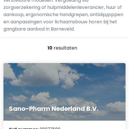
verstelbare modellen. Vergoeding via
zorgverzekering of hulpmiddelenleverancier, huur of
aankoop, ergonomische handgrepen, antislipдоppen
en aanpassingen voor lichaamsbouw horen bij het
gangbare aanbod in Barneveld.
10
resultaten
Sano-Pharm Nederland B.V.