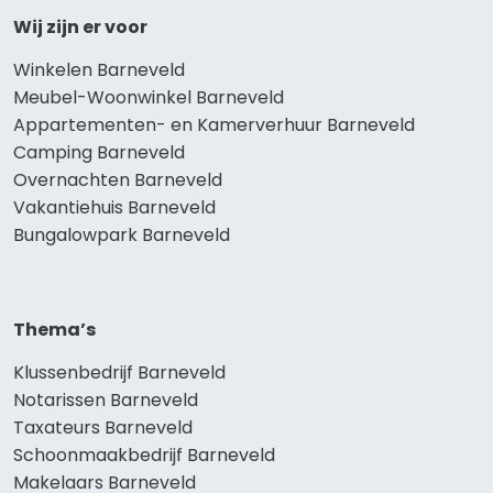
Wij zijn er voor
Winkelen Barneveld
Meubel-Woonwinkel Barneveld
Appartementen- en Kamerverhuur Barneveld
Camping Barneveld
Overnachten Barneveld
Vakantiehuis Barneveld
Bungalowpark Barneveld
Thema’s
Klussenbedrijf Barneveld
Notarissen Barneveld
Taxateurs Barneveld
Schoonmaakbedrijf Barneveld
Makelaars Barneveld