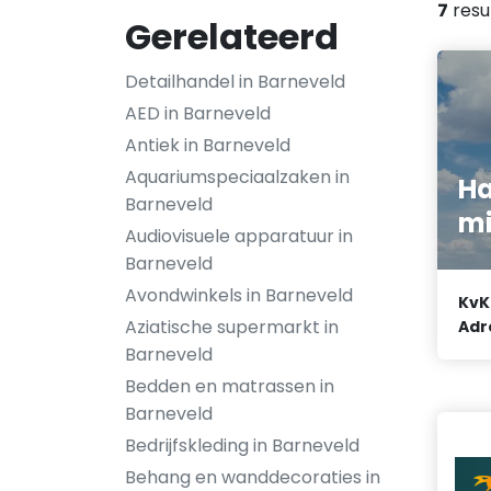
7
resu
Gerelateerd
Detailhandel in Barneveld
AED in Barneveld
Antiek in Barneveld
Aquariumspeciaalzaken in
Ha
Barneveld
mi
Audiovisuele apparatuur in
Barneveld
Avondwinkels in Barneveld
KvK
Aziatische supermarkt in
Adr
Barneveld
Bedden en matrassen in
Barneveld
Bedrijfskleding in Barneveld
Behang en wanddecoraties in