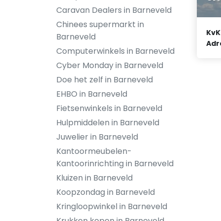
Caravan Dealers in Barneveld
Chinees supermarkt in
KvK
Barneveld
Adr
Computerwinkels in Barneveld
Cyber Monday in Barneveld
Doe het zelf in Barneveld
EHBO in Barneveld
Fietsenwinkels in Barneveld
Hulpmiddelen in Barneveld
Juwelier in Barneveld
Kantoormeubelen-
Kantoorinrichting in Barneveld
Kluizen in Barneveld
Koopzondag in Barneveld
Kringloopwinkel in Barneveld
Krukken kopen in Barneveld