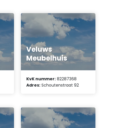
Veluws
Meubelhuis
KvK nummer:
82287368
Adres:
Schoutenstraat 92