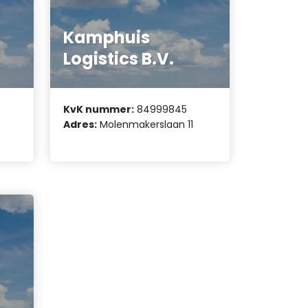
Kamphuis
Logistics B.V.
KvK nummer:
84999845
Adres:
Molenmakerslaan 11