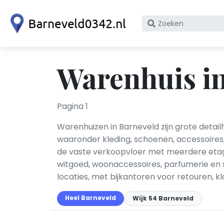
Zoek
op
bedrijfsnaam
of
Warenhuis i
KvK
nummer
Pagina 1
Warenhuizen in Barneveld zijn grote deta
waaronder kleding, schoenen, accessoires,
de vaste verkoopvloer met meerdere etage
witgoed, woonaccessoires, parfumerie en s
locaties, met bijkantoren voor retouren, k
Heel Barneveld
Wijk 54 Barneveld