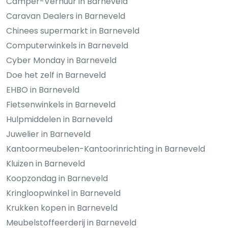
Camper-Verhuur in Barneveld
Caravan Dealers in Barneveld
Chinees supermarkt in Barneveld
Computerwinkels in Barneveld
Cyber Monday in Barneveld
Doe het zelf in Barneveld
EHBO in Barneveld
Fietsenwinkels in Barneveld
Hulpmiddelen in Barneveld
Juwelier in Barneveld
Kantoormeubelen-Kantoorinrichting in Barneveld
Kluizen in Barneveld
Koopzondag in Barneveld
Kringloopwinkel in Barneveld
Krukken kopen in Barneveld
Meubelstoffeerderij in Barneveld