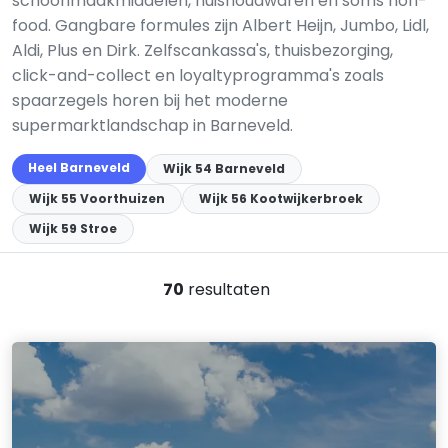
schoonmaakmiddelen, huishoudwaren en soms non-
food. Gangbare formules zijn Albert Heijn, Jumbo, Lidl,
Aldi, Plus en Dirk. Zelfscankassa's, thuisbezorging,
click-and-collect en loyaltyprogramma's zoals
spaarzegels horen bij het moderne
supermarktlandschap in Barneveld.
Heel Barneveld
Wijk 54 Barneveld
Wijk 55 Voorthuizen
Wijk 56 Kootwijkerbroek
Wijk 59 Stroe
70
resultaten