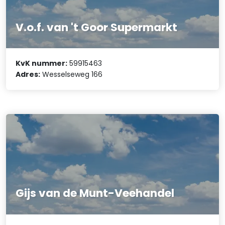
V.o.f. van 't Goor Supermarkt
KvK nummer:
59915463
Adres:
Wesselseweg 166
Gijs van de Munt-Veehandel