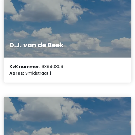
D.J. van de Beek
KvK nummer:
63940809
Adres:
Smidstraat 1