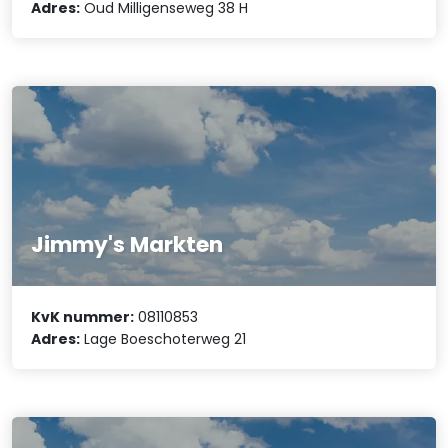
Adres:
Oud Milligenseweg 38 H
Jimmy's Markten
KvK nummer:
08110853
Adres:
Lage Boeschoterweg 21