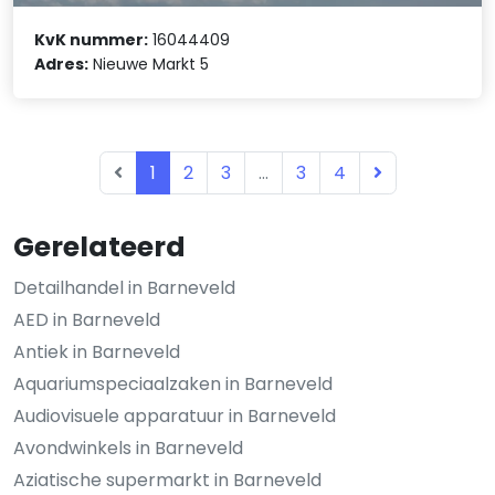
KvK nummer:
16044409
Adres:
Nieuwe Markt 5
1
2
3
...
3
4
Gerelateerd
Detailhandel in Barneveld
AED in Barneveld
Antiek in Barneveld
Aquariumspeciaalzaken in Barneveld
Audiovisuele apparatuur in Barneveld
Avondwinkels in Barneveld
Aziatische supermarkt in Barneveld