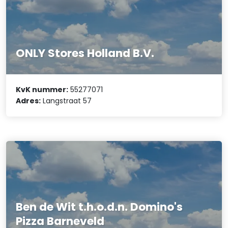
ONLY Stores Holland B.V.
KvK nummer:
55277071
Adres:
Langstraat 57
Ben de Wit t.h.o.d.n. Domino's
Pizza Barneveld