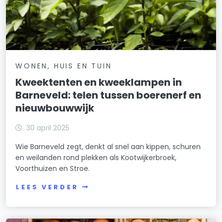
WONEN, HUIS EN TUIN
Kweektenten en kweeklampen in
Barneveld: telen tussen boerenerf en
nieuwbouwwijk
30 april 2025
Wie Barneveld zegt, denkt al snel aan kippen, schuren
en weilanden rond plekken als Kootwijkerbroek,
Voorthuizen en Stroe.
LEES VERDER