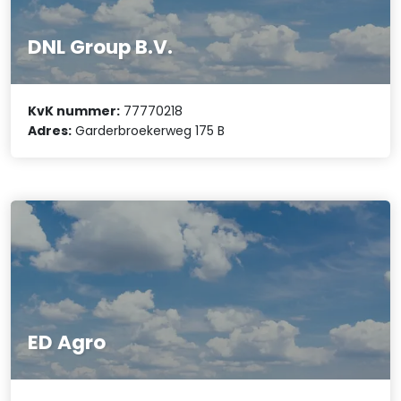
DNL Group B.V.
KvK nummer:
77770218
Adres:
Garderbroekerweg 175 B
ED Agro