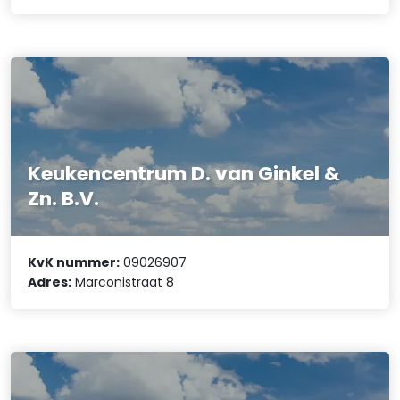
Keukencentrum D. van Ginkel &
Zn. B.V.
KvK nummer:
09026907
Adres:
Marconistraat 8