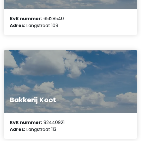
KvK nummer:
65128540
Adres:
Langstraat 109
Bakkerij Koot
KvK nummer:
82440921
Adres:
Langstraat 113