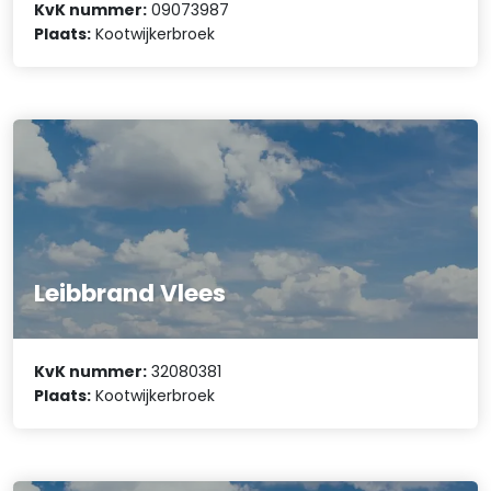
KvK nummer:
09073987
Plaats:
Kootwijkerbroek
Leibbrand Vlees
KvK nummer:
32080381
Plaats:
Kootwijkerbroek