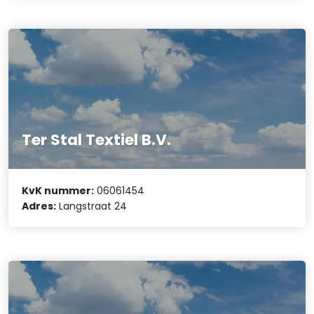
Ter Stal Textiel B.V.
KvK nummer:
06061454
Adres:
Langstraat 24