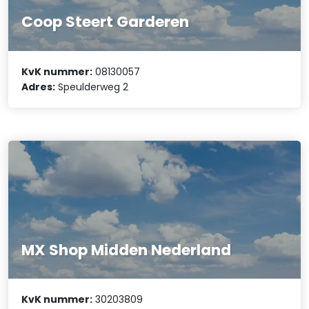
Coop Steert Garderen
KvK nummer:
08130057
Adres:
Speulderweg 2
MX Shop Midden Nederland
KvK nummer:
30203809