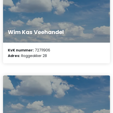
Wim Kas Veehandel
KvK nummer:
72711906
Adres:
Roggeakker 28