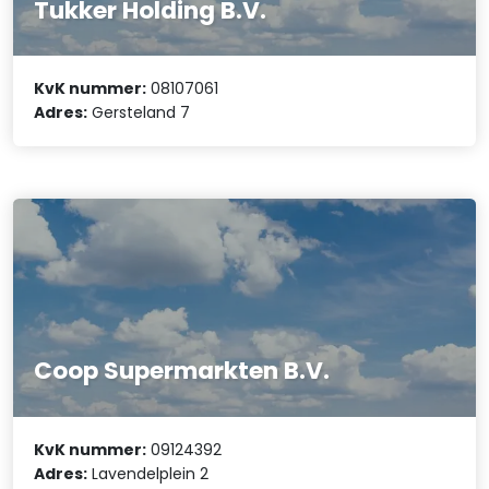
Tukker Holding B.V.
KvK nummer:
08107061
Adres:
Gersteland 7
Coop Supermarkten B.V.
KvK nummer:
09124392
Adres:
Lavendelplein 2