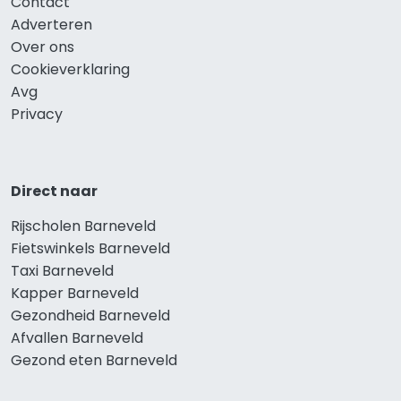
Contact
Adverteren
Over ons
Cookieverklaring
Avg
Privacy
Direct naar
Rijscholen Barneveld
Fietswinkels Barneveld
Taxi Barneveld
Kapper Barneveld
Gezondheid Barneveld
Afvallen Barneveld
Gezond eten Barneveld