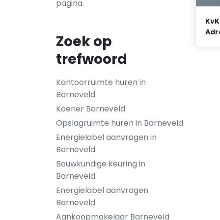
pagina.
KvK
Adr
Zoek op
trefwoord
Kantoorruimte huren in
Barneveld
Koerier Barneveld
Opslagruimte huren in Barneveld
Energielabel aanvragen in
Barneveld
Bouwkundige keuring in
Barneveld
Energielabel aanvragen
Barneveld
Aankoopmakelaar Barneveld