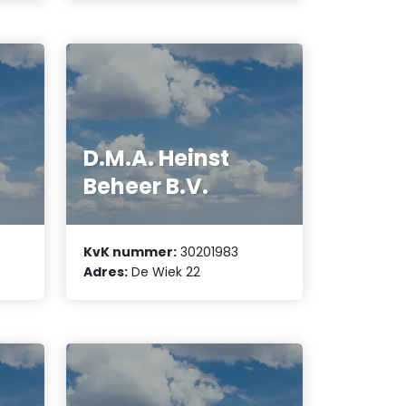
D.M.A. Heinst
Beheer B.V.
KvK nummer:
30201983
Adres:
De Wiek 22