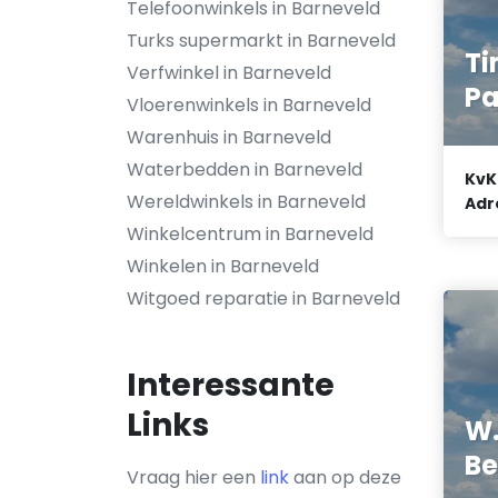
Telefoonwinkels in Barneveld
Turks supermarkt in Barneveld
Ti
Verfwinkel in Barneveld
Pa
Vloerenwinkels in Barneveld
Warenhuis in Barneveld
Waterbedden in Barneveld
KvK
Wereldwinkels in Barneveld
Adr
Winkelcentrum in Barneveld
Winkelen in Barneveld
Witgoed reparatie in Barneveld
Interessante
Links
W.
Be
Vraag hier een
link
aan op deze