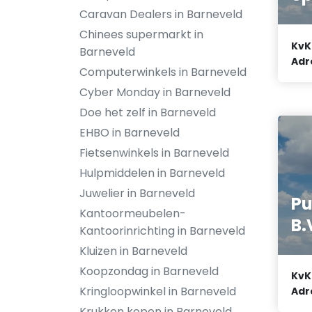
Caravan Dealers in Barneveld
Chinees supermarkt in
KvK
Barneveld
Adr
Computerwinkels in Barneveld
Cyber Monday in Barneveld
Doe het zelf in Barneveld
EHBO in Barneveld
Fietsenwinkels in Barneveld
Hulpmiddelen in Barneveld
Juwelier in Barneveld
Pu
Kantoormeubelen-
B.
Kantoorinrichting in Barneveld
Kluizen in Barneveld
Koopzondag in Barneveld
KvK
Kringloopwinkel in Barneveld
Adr
Krukken kopen in Barneveld