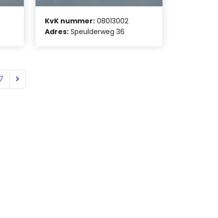
KvK nummer:
08013002
Adres:
Speulderweg 36
7