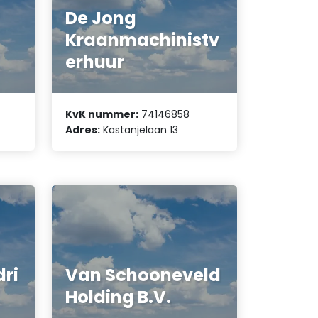
De Jong
Kraanmachinistv
erhuur
KvK nummer:
74146858
Adres:
Kastanjelaan 13
dri
Van Schooneveld
Holding B.V.