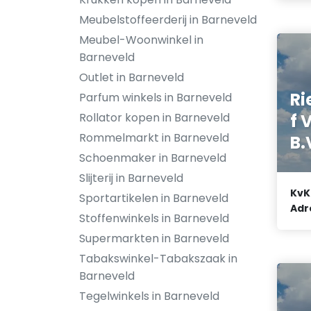
Meubelstoffeerderij in Barneveld
Meubel-Woonwinkel in
Barneveld
Outlet in Barneveld
Ri
Parfum winkels in Barneveld
f 
Rollator kopen in Barneveld
Rommelmarkt in Barneveld
B.
Schoenmaker in Barneveld
Slijterij in Barneveld
KvK
Sportartikelen in Barneveld
Adr
Stoffenwinkels in Barneveld
Supermarkten in Barneveld
Tabakswinkel-Tabakszaak in
Barneveld
Tegelwinkels in Barneveld