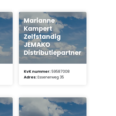
Marianne
Kampert
Zelfstandig
JEMAKO
Distributiepartner
KvK nummer:
59587008
Adres:
Essenerweg 35