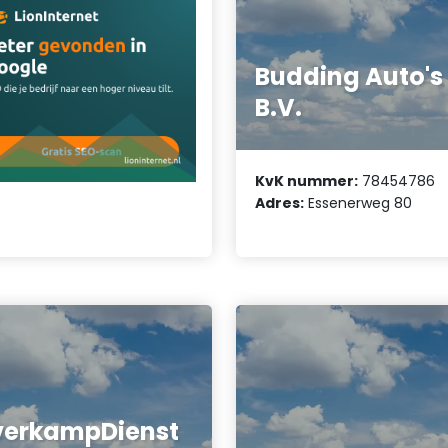
Budding Auto's
B.V.
KvK nummer:
78454786
Adres:
Essenerweg 80
verkampDienst