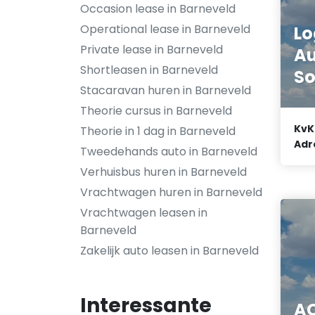
Occasion lease in Barneveld
Operational lease in Barneveld
Lo
Private lease in Barneveld
A
Shortleasen in Barneveld
So
Stacaravan huren in Barneveld
Theorie cursus in Barneveld
KvK
Theorie in 1 dag in Barneveld
Adr
Tweedehands auto in Barneveld
Verhuisbus huren in Barneveld
Vrachtwagen huren in Barneveld
Vrachtwagen leasen in
Barneveld
Zakelijk auto leasen in Barneveld
Interessante
AC