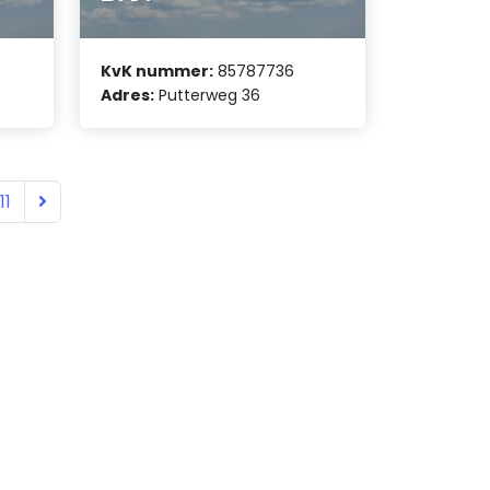
KvK nummer:
85787736
Adres:
Putterweg 36
11