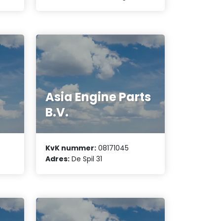
Asia Engine Parts
B.V.
KvK nummer:
08171045
Adres:
De Spil 31