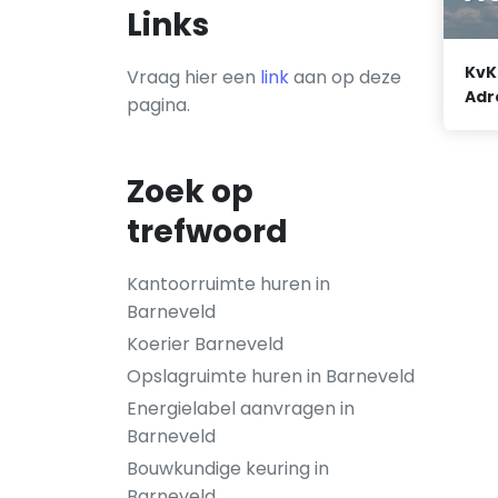
Links
KvK
Vraag hier een
link
aan op deze
Adr
pagina.
Zoek op
trefwoord
Kantoorruimte huren in
Barneveld
Koerier Barneveld
Opslagruimte huren in Barneveld
Energielabel aanvragen in
Barneveld
Bouwkundige keuring in
Barneveld