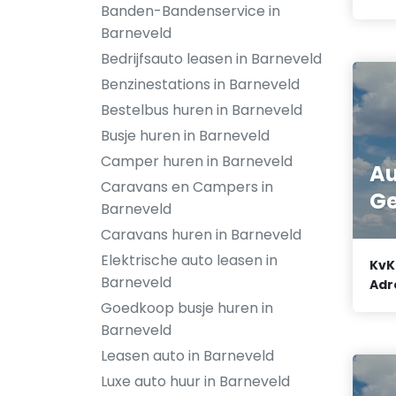
Banden-Bandenservice in
Barneveld
Bedrijfsauto leasen in Barneveld
Benzinestations in Barneveld
Bestelbus huren in Barneveld
Busje huren in Barneveld
Camper huren in Barneveld
Au
Caravans en Campers in
Ge
Barneveld
Caravans huren in Barneveld
Elektrische auto leasen in
KvK
Barneveld
Adr
Goedkoop busje huren in
Barneveld
Leasen auto in Barneveld
Luxe auto huur in Barneveld