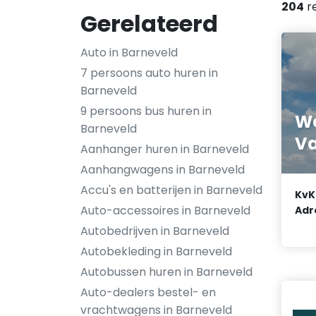
204
r
Gerelateerd
Auto in Barneveld
7 persoons auto huren in
Barneveld
9 persoons bus huren in
Wo
Barneveld
Va
Aanhanger huren in Barneveld
Aanhangwagens in Barneveld
Accu's en batterijen in Barneveld
KvK
Auto-accessoires in Barneveld
Adr
Autobedrijven in Barneveld
Autobekleding in Barneveld
Autobussen huren in Barneveld
Auto-dealers bestel- en
vrachtwagens in Barneveld