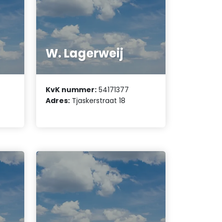
W. Lagerweij
KvK nummer:
54171377
Adres:
Tjaskerstraat 18