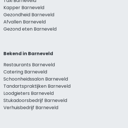
Taxi Barneveld
Kapper Barneveld
Gezondheid Barneveld
Afvallen Barneveld
Gezond eten Barneveld
Bekend in Barneveld
Restaurants Barneveld
Catering Barneveld
Schoonheidssalon Barneveld
Tandartspraktijken Barneveld
Loodgieters Barneveld
Stukadoorsbedrijf Barneveld
Verhuisbedrijf Barneveld