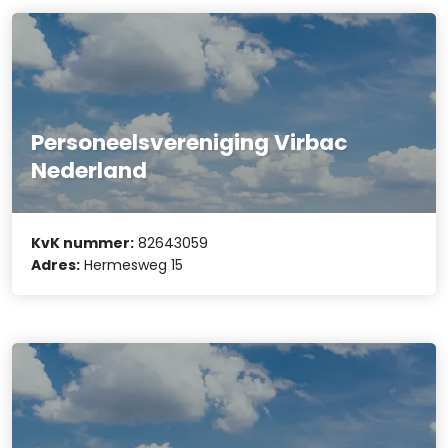
Personeelsvereniging Virbac
Nederland
KvK nummer:
82643059
Adres:
Hermesweg 15