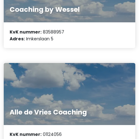
Coaching by Wessel
KvK nummer:
83588957
Adres:
Imkerslaan 5
Alle de Vries Coaching
KvK nummer:
01124056