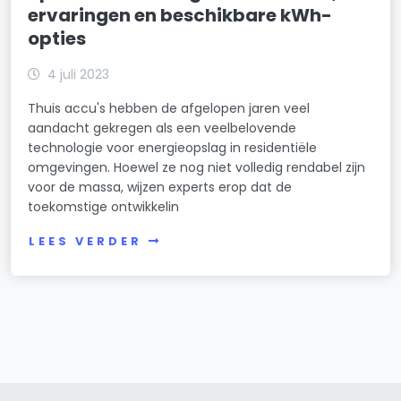
ervaringen en beschikbare kWh-
opties
4 juli 2023
Thuis accu's hebben de afgelopen jaren veel
aandacht gekregen als een veelbelovende
technologie voor energieopslag in residentiële
omgevingen. Hoewel ze nog niet volledig rendabel zijn
voor de massa, wijzen experts erop dat de
toekomstige ontwikkelin
LEES VERDER