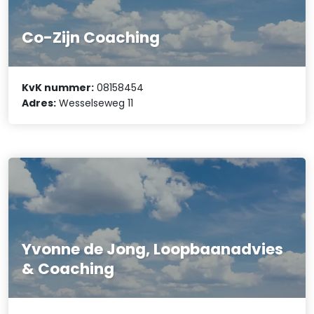
Co-Zijn Coaching
KvK nummer:
08158454
Adres:
Wesselseweg 11
Yvonne de Jong, Loopbaanadvies
& Coaching