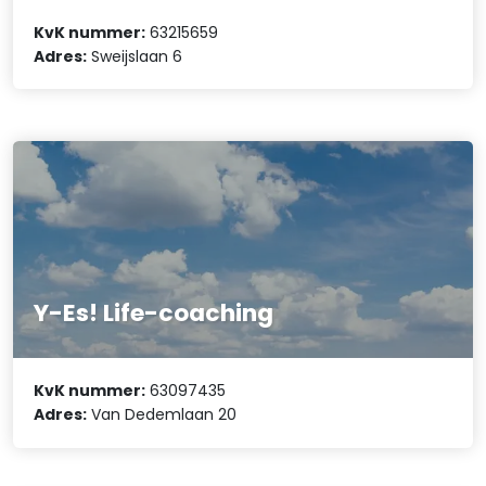
KvK nummer:
63215659
Adres:
Sweijslaan 6
Y-Es! Life-coaching
KvK nummer:
63097435
Adres:
Van Dedemlaan 20