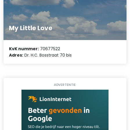
My Little Love
KvK nummer:
70677522
Adres:
Dr. H.C. Bosstraat 70 bis
ADVERTENTIE