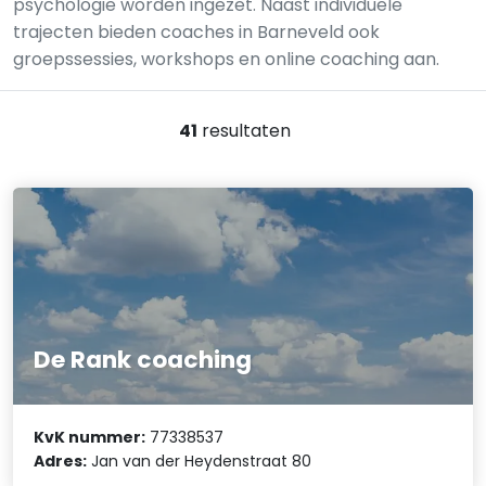
psychologie worden ingezet. Naast individuele
trajecten bieden coaches in Barneveld ook
groepssessies, workshops en online coaching aan.
41
resultaten
De Rank coaching
KvK nummer:
77338537
Adres:
Jan van der Heydenstraat 80