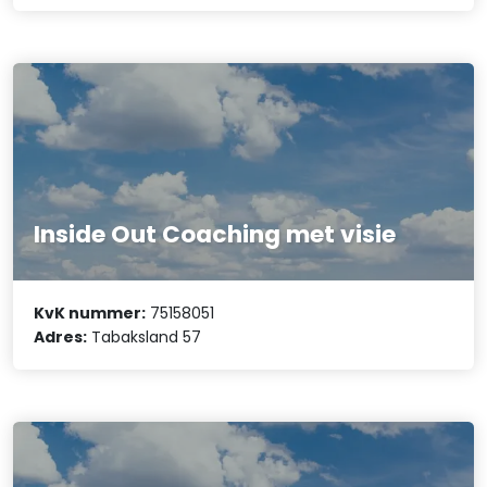
Inside Out Coaching met visie
KvK nummer:
75158051
Adres:
Tabaksland 57