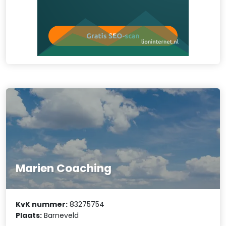
Marien Coaching
KvK nummer:
83275754
Plaats:
Barneveld