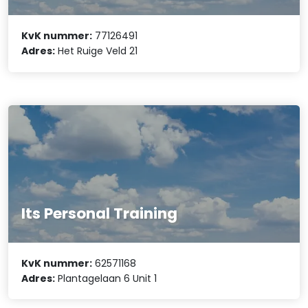
KvK nummer:
77126491
Adres:
Het Ruige Veld 21
Its Personal Training
KvK nummer:
62571168
Adres:
Plantagelaan 6 Unit 1