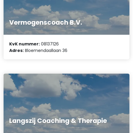
Vermogenscoach B.V.
KvK nummer:
08137126
Adres:
Bloemendaallaan 36
Langszij Coaching & Therapie