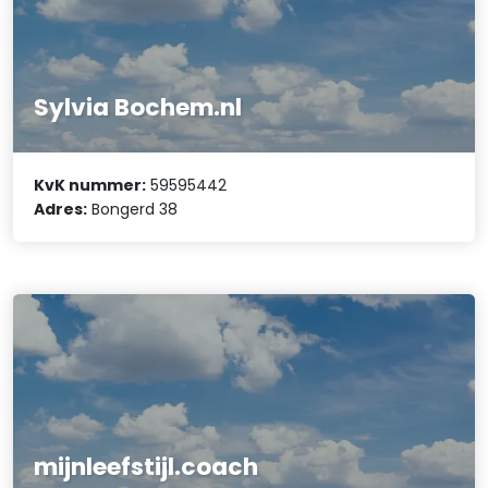
Sylvia Bochem.nl
KvK nummer:
59595442
Adres:
Bongerd 38
mijnleefstijl.coach