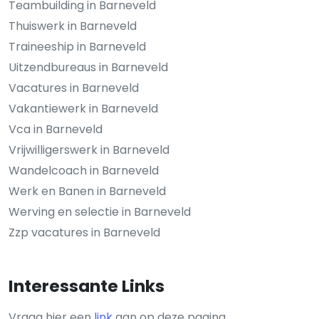
Teambuilding in Barneveld
Thuiswerk in Barneveld
Traineeship in Barneveld
Uitzendbureaus in Barneveld
Vacatures in Barneveld
Vakantiewerk in Barneveld
Vca in Barneveld
Vrijwilligerswerk in Barneveld
Wandelcoach in Barneveld
Werk en Banen in Barneveld
Werving en selectie in Barneveld
Zzp vacatures in Barneveld
Interessante Links
Vraag hier een
link
aan op deze pagina.