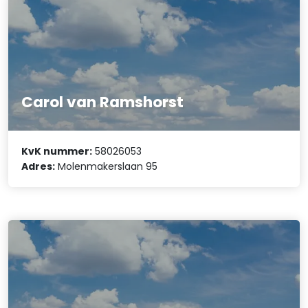
Carol van Ramshorst
KvK nummer:
58026053
Adres:
Molenmakerslaan 95