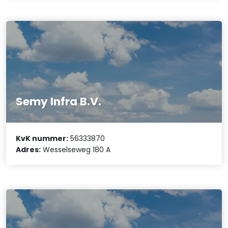
Semy Infra B.V.
KvK nummer:
56333870
Adres:
Wesselseweg 180 A