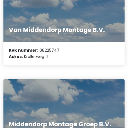
Van Middendorp Montage B.V.
KvK nummer:
08225747
Adres:
Krollerweg 11
Middendorp Montage Groep B.V.