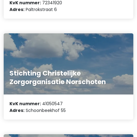
KvK nummer:
72341920
Adres:
Paltrokstraat 6
Stichting Christelijke
Zorgorganisatie Norschoten
KvK nummer:
41050547
Adres:
Schoonbeekhof 55