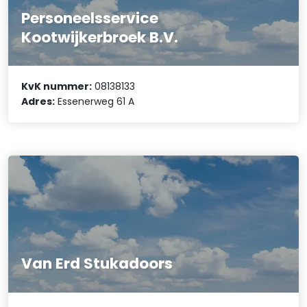
Personeelsservice
Kootwijkerbroek B.V.
KvK nummer:
08138133
Adres:
Essenerweg 61 A
Van Erd Stukadoors