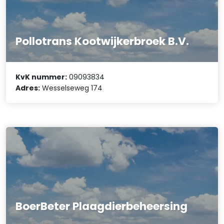
Pollotrans Kootwijkerbroek B.V.
KvK nummer:
09093834
Adres:
Wesselseweg 174
BoerBeter Plaagdierbeheersing