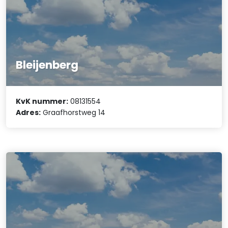
Bleijenberg
KvK nummer:
08131554
Adres:
Graafhorstweg 14