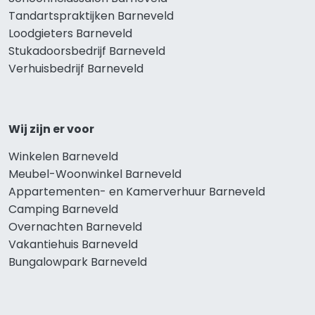
Tandartspraktijken Barneveld
Loodgieters Barneveld
Stukadoorsbedrijf Barneveld
Verhuisbedrijf Barneveld
Wij zijn er voor
Winkelen Barneveld
Meubel-Woonwinkel Barneveld
Appartementen- en Kamerverhuur Barneveld
Camping Barneveld
Overnachten Barneveld
Vakantiehuis Barneveld
Bungalowpark Barneveld