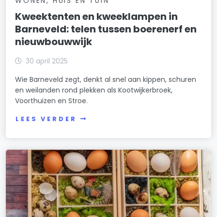
WONEN, HUIS EN TUIN
Kweektenten en kweeklampen in
Barneveld: telen tussen boerenerf en
nieuwbouwwijk
30 april 2025
Wie Barneveld zegt, denkt al snel aan kippen, schuren
en weilanden rond plekken als Kootwijkerbroek,
Voorthuizen en Stroe.
LEES VERDER