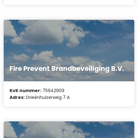
Fire Prevent Brandbeveiliging B.V.
KvK nummer:
75942909
Adres:
Drieënhuizerweg 7 A