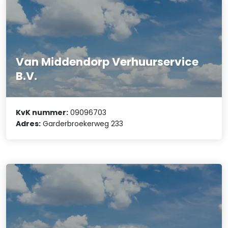
Van Middendorp Verhuurservice
B.V.
KvK nummer:
09096703
Adres:
Garderbroekerweg 233