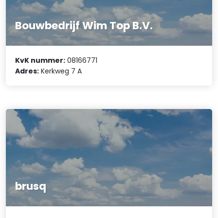
Bouwbedrijf Wim Top B.V.
KvK nummer:
08166771
Adres:
Kerkweg 7 A
brusq