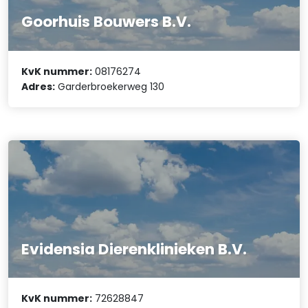
Goorhuis Bouwers B.V.
KvK nummer:
08176274
Adres:
Garderbroekerweg 130
Evidensia Dierenklinieken B.V.
KvK nummer:
72628847