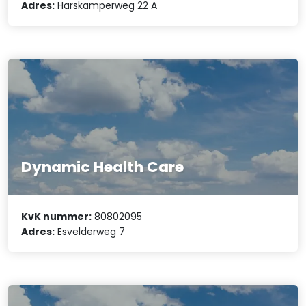
Adres:
Harskamperweg 22 A
Dynamic Health Care
KvK nummer:
80802095
Adres:
Esvelderweg 7