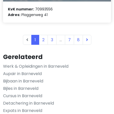
KvK nummer:
70993556
Adres:
Plaggenweg 41
1
2
3
...
7
8
Gerelateerd
Werk & Opleidingen in Barneveld
Aupair in Barneveld
Bijbaan in Barneveld
Bijles in Barneveld
Cursus in Barneveld
Detachering in Barneveld
Expats in Barneveld