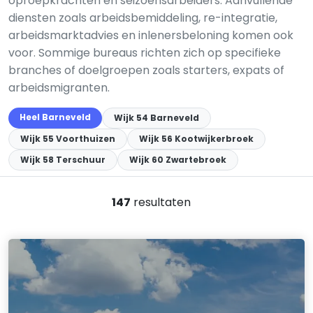
oproepkrachten en seizoensarbeiders. Aanvullende
diensten zoals arbeidsbemiddeling, re-integratie,
arbeidsmarktadvies en inlenersbeloning komen ook
voor. Sommige bureaus richten zich op specifieke
branches of doelgroepen zoals starters, expats of
arbeidsmigranten.
Heel Barneveld
Wijk 54 Barneveld
Wijk 55 Voorthuizen
Wijk 56 Kootwijkerbroek
Wijk 58 Terschuur
Wijk 60 Zwartebroek
147
resultaten