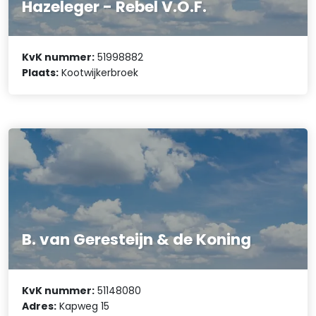
Hazeleger - Rebel V.O.F.
KvK nummer:
51998882
Plaats:
Kootwijkerbroek
B. van Geresteijn & de Koning
KvK nummer:
51148080
Adres:
Kapweg 15