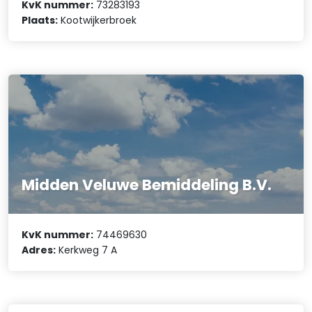
KvK nummer:
73283193
Plaats:
Kootwijkerbroek
Midden Veluwe Bemiddeling B.V.
KvK nummer:
74469630
Adres:
Kerkweg 7 A