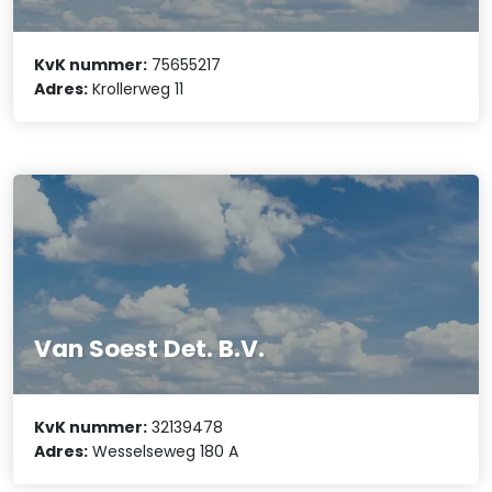
KvK nummer:
75655217
Adres:
Krollerweg 11
Van Soest Det. B.V.
KvK nummer:
32139478
Adres:
Wesselseweg 180 A