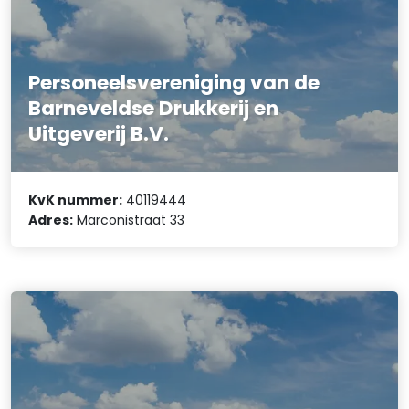
Personeelsvereniging van de
Barneveldse Drukkerij en
Uitgeverij B.V.
KvK nummer:
40119444
Adres:
Marconistraat 33