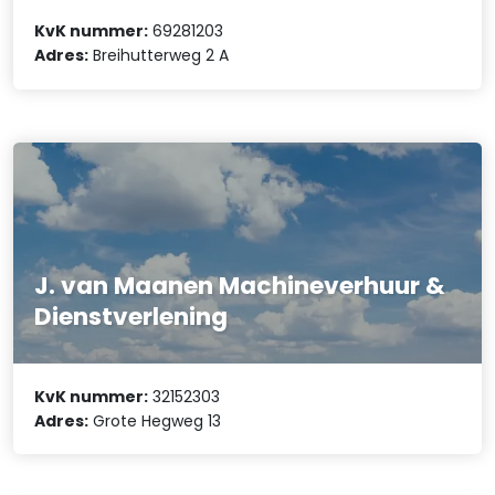
KvK nummer:
69281203
Adres:
Breihutterweg 2 A
J. van Maanen Machineverhuur &
Dienstverlening
KvK nummer:
32152303
Adres:
Grote Hegweg 13