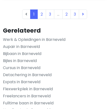
1
2
3
...
2
3
Gerelateerd
Werk & Opleidingen in Barneveld
Aupair in Barneveld
Bijbaan in Barneveld
Bijles in Barneveld
Cursus in Barneveld
Detachering in Barneveld
Expats in Barneveld
Flexwerkplek in Barneveld
Freelancers in Barneveld
Fulltime baan in Barneveld