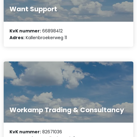
Want Support
KvK nummer:
66898412
Adres:
Kallenbroekerweg 11
Workamp Trading & Consultancy
KvK nummer:
82671036