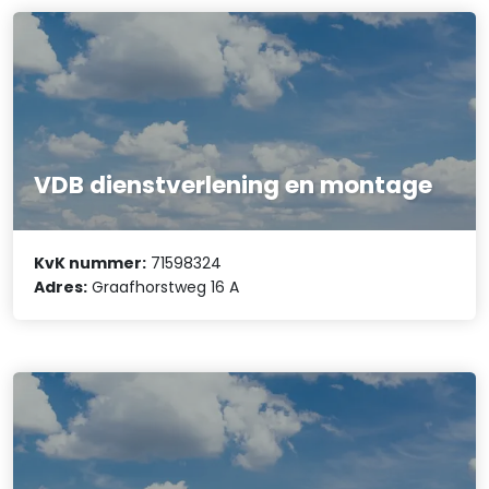
VDB dienstverlening en montage
KvK nummer:
71598324
Adres:
Graafhorstweg 16 A