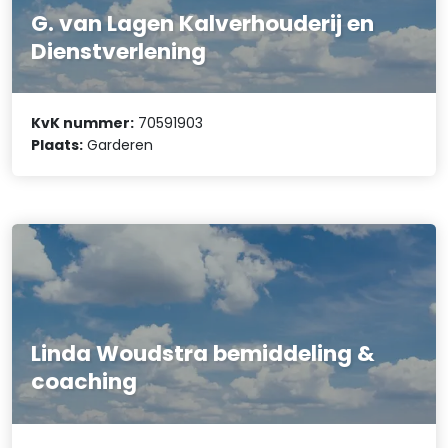
G. van Lagen Kalverhouderij en
Dienstverlening
KvK nummer:
70591903
Plaats:
Garderen
Linda Woudstra bemiddeling &
coaching