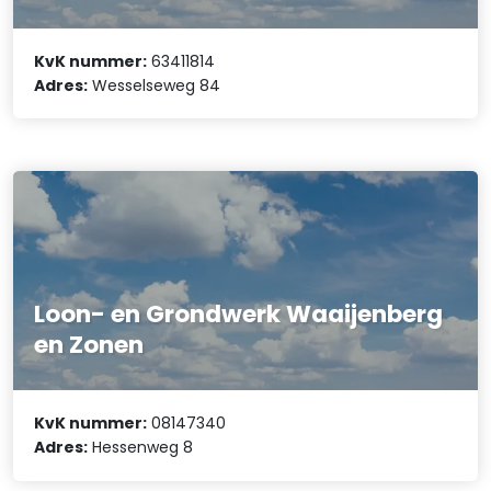
KvK nummer:
63411814
Adres:
Wesselseweg 84
Loon- en Grondwerk Waaijenberg
en Zonen
KvK nummer:
08147340
Adres:
Hessenweg 8