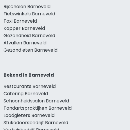
Rijscholen Barneveld
Fietswinkels Barneveld
Taxi Barneveld
Kapper Barneveld
Gezondheid Barneveld
Afvallen Barneveld
Gezond eten Barneveld
Bekend in Barneveld
Restaurants Barneveld
Catering Barneveld
Schoonheidssalon Barneveld
Tandartspraktijken Barneveld
Loodgieters Barneveld
Stukadoorsbedrijf Barneveld
Verhuisbedrijf Barneveld