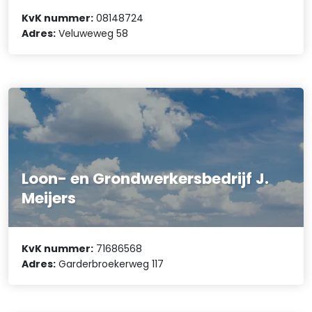
KvK nummer:
08148724
Adres:
Veluweweg 58
Loon- en Grondwerkersbedrijf J.
Meijers
KvK nummer:
71686568
Adres:
Garderbroekerweg 117