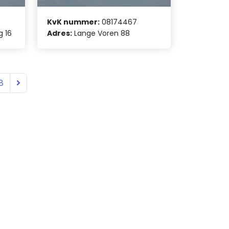
KvK nummer:
08174467
 16
Adres:
Lange Voren 88
8