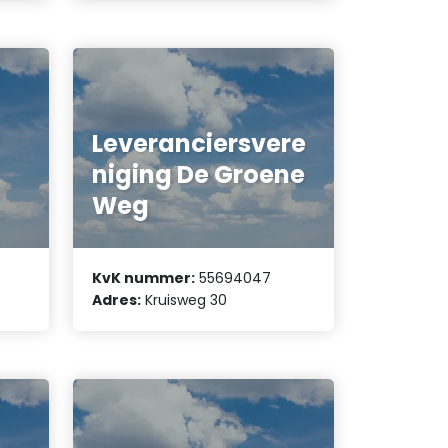
Leveranciersvere
niging De Groene
Weg
KvK nummer:
55694047
Adres:
Kruisweg 30