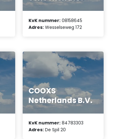
KvK nummer:
08158645
Adres:
Wesselseweg 172
COOXS
Netherlands B.V.
KvK nummer:
84783303
Adres:
De Spil 20