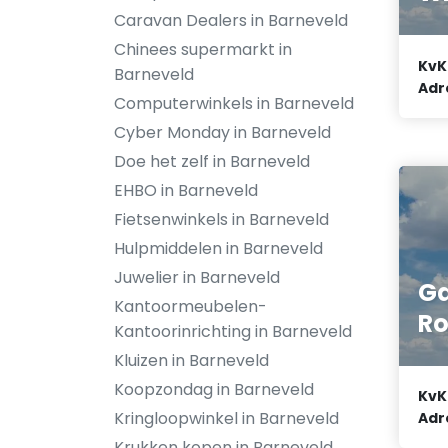
Caravan Dealers in Barneveld
Chinees supermarkt in
KvK
Barneveld
Adr
Computerwinkels in Barneveld
Cyber Monday in Barneveld
Doe het zelf in Barneveld
EHBO in Barneveld
Fietsenwinkels in Barneveld
Hulpmiddelen in Barneveld
Juwelier in Barneveld
Ga
Kantoormeubelen-
Ro
Kantoorinrichting in Barneveld
Kluizen in Barneveld
Koopzondag in Barneveld
KvK
Kringloopwinkel in Barneveld
Adr
Krukken kopen in Barneveld