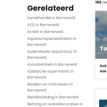
155
re
Gerelateerd
Detailhandel in Barneveld
AED in Barneveld
Antiek in Barneveld
Aquariumspeciaalzaken in
Barneveld
To
Audiovisuele apparatuur in
Barneveld
Avondwinkels in Barneveld
KvK
Aziatische supermarkt in
Adr
Barneveld
Bedden en matrassen in
Barneveld
Bedrijfskleding in Barneveld
Behang en wanddecoraties in