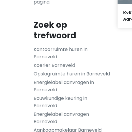
pagina.
KvK
Adr
Zoek op
trefwoord
Kantoorruimte huren in
Barneveld
Koerier Barneveld
Opslagruimte huren in Barneveld
Energielabel aanvragen in
Barneveld
Bouwkundige keuring in
Barneveld
Energielabel aanvragen
Barneveld
Aankoopmakelaar Barneveld