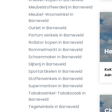
Meubelstoffeerderij in Barneveld
Meubel-Woonwinkel in
Barneveld
Outlet in Barneveld
Parfum winkels in Barneveld
Rollator kopen in Barneveld
Rommelmarkt in Barneveld
He
Schoenmaker in Barneveld
Slijterij in Barneveld
KvK
Sportartikelen in Barneveld
Adr
Stoffenwinkels in Barneveld
Supermarkten in Barneveld
Tabakswinkel-Tabakszaak in
Barneveld
Tegelwinkels in Barneveld
Ch