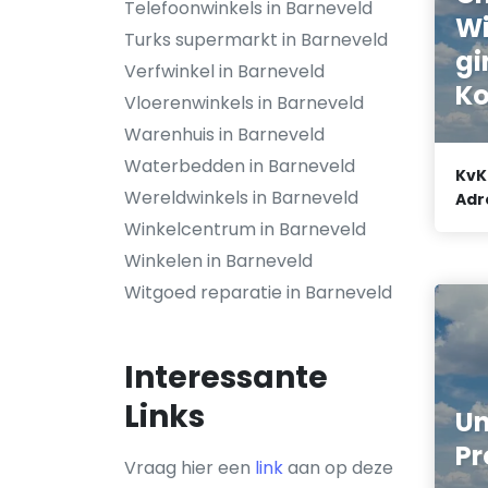
Telefoonwinkels in Barneveld
Wi
Turks supermarkt in Barneveld
gi
Verfwinkel in Barneveld
Ko
Vloerenwinkels in Barneveld
Warenhuis in Barneveld
Waterbedden in Barneveld
KvK
Wereldwinkels in Barneveld
Adr
Winkelcentrum in Barneveld
Winkelen in Barneveld
Witgoed reparatie in Barneveld
Interessante
Links
Un
Pr
Vraag hier een
link
aan op deze