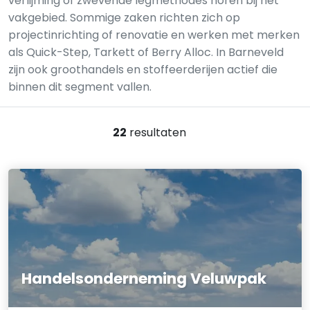
verlijming of zwevende legmethodes horen bij het
vakgebied. Sommige zaken richten zich op
projectinrichting of renovatie en werken met merken
als Quick-Step, Tarkett of Berry Alloc. In Barneveld
zijn ook groothandels en stoffeerderijen actief die
binnen dit segment vallen.
22
resultaten
Handelsonderneming Veluwpak