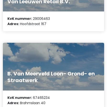
Van Leeuwen Retail B.V.
KvK nummer:
29006463
Adres:
Hoofdstraat 167
B. Van Meerveld Loon- Grond- en
Straatwerk
KvK nummer:
67465234
Adres:
Brahmslaan 40