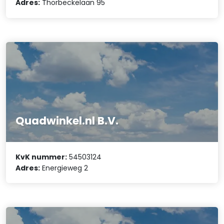
Adres:
Thorbeckelaan 95
Quadwinkel.nl B.V.
KvK nummer:
54503124
Adres:
Energieweg 2