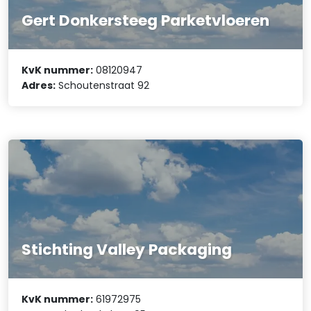
Gert Donkersteeg Parketvloeren
KvK nummer:
08120947
Adres:
Schoutenstraat 92
Stichting Valley Packaging
KvK nummer:
61972975