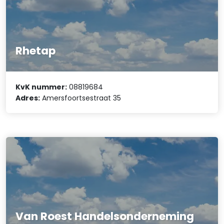
Rhetap
KvK nummer:
08819684
Adres:
Amersfoortsestraat 35
Van Roest Handelsonderneming