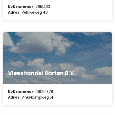
KvK nummer:
76514110
Adres:
Veluweweg 48
Vleeshandel Barten B.V.
KvK nummer:
09052378
Adres:
Vinkekampweg 51