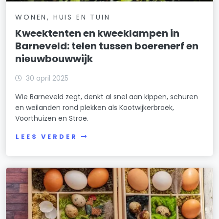
WONEN, HUIS EN TUIN
Kweektenten en kweeklampen in
Barneveld: telen tussen boerenerf en
nieuwbouwwijk
30 april 2025
Wie Barneveld zegt, denkt al snel aan kippen, schuren
en weilanden rond plekken als Kootwijkerbroek,
Voorthuizen en Stroe.
LEES VERDER