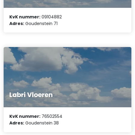
KvK nummer:
09104882
Adres:
Goudenstein 71
Labri Vloeren
KvK nummer:
76502554
Adres:
Goudenstein 38