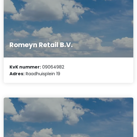
Romeyn Retail B.V.
KvK nummer:
09064982
Adres:
Raadhuisplein 19