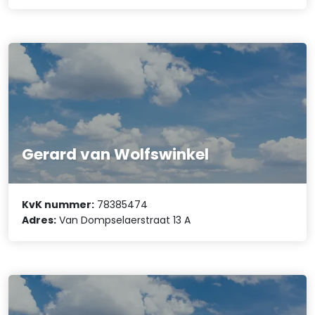
Gerard van Wolfswinkel
KvK nummer:
78385474
Adres:
Van Dompselaerstraat 13 A