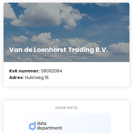
Van de Loenhorst Trading B.V.
KvK nummer:
08092084
Adres:
Hulstweg 16
ADVERTENTIE