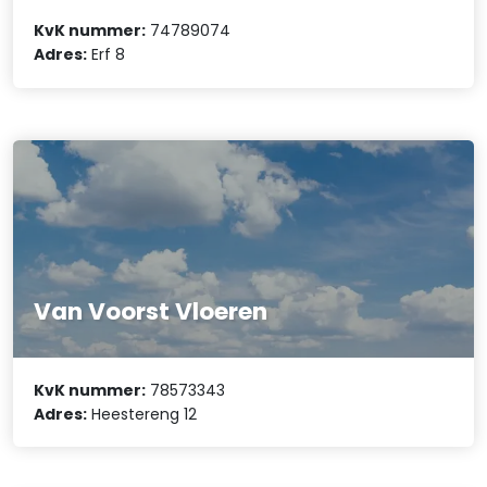
KvK nummer:
74789074
Adres:
Erf 8
Van Voorst Vloeren
KvK nummer:
78573343
Adres:
Heestereng 12