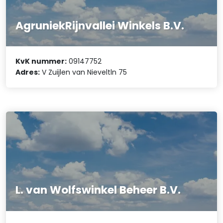
AgruniekRijnvallei Winkels B.V.
KvK nummer:
09147752
Adres:
V Zuijlen van Nieveltln 75
L. van Wolfswinkel Beheer B.V.