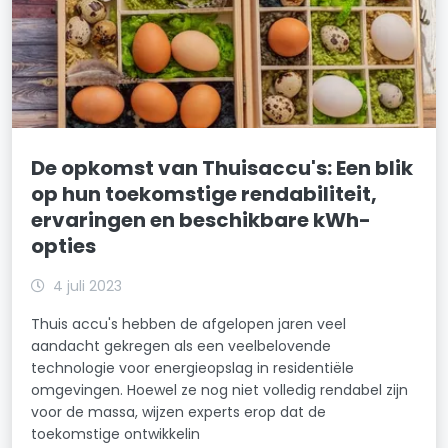
De opkomst van Thuisaccu's: Een blik
op hun toekomstige rendabiliteit,
ervaringen en beschikbare kWh-
opties
4 juli 2023
Thuis accu's hebben de afgelopen jaren veel
aandacht gekregen als een veelbelovende
technologie voor energieopslag in residentiële
omgevingen. Hoewel ze nog niet volledig rendabel zijn
voor de massa, wijzen experts erop dat de
toekomstige ontwikkelin