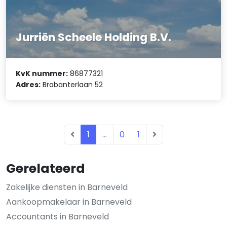
Jurriën Scheele Holding B.V.
KvK nummer:
86877321
Adres:
Brabanterlaan 52
1
...
0
1
Gerelateerd
Zakelijke diensten in Barneveld
Aankoopmakelaar in Barneveld
Accountants in Barneveld