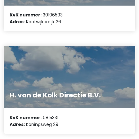
KvK nummer:
30106593
Adres:
Kootwijkerdijk 26
H. van de Kolk Directie B.V.
KvK nummer:
08153311
Adres:
Koningsweg 29