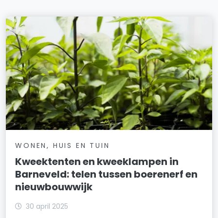
WONEN, HUIS EN TUIN
Kweektenten en kweeklampen in
Barneveld: telen tussen boerenerf en
nieuwbouwwijk
30 april 2025