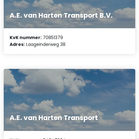
A.E. van Harten Transport B.V.
KvK nummer:
70851379
Adres:
Laageinderweg 38
A.E. van Harten Transport