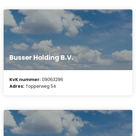
Busser Holding B.V.
KvK nummer:
09063296
Adres:
Topperweg 54