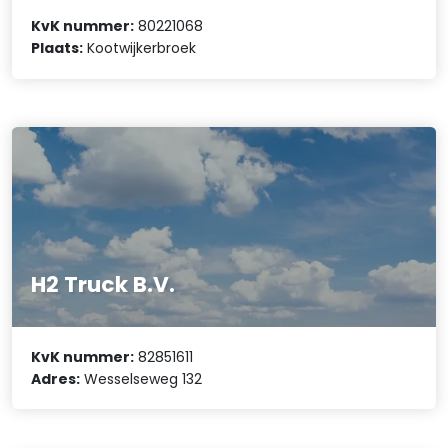
KvK nummer:
80221068
Plaats:
Kootwijkerbroek
H2 Truck B.V.
KvK nummer:
82851611
Adres:
Wesselseweg 132