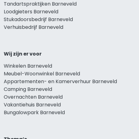
Tandartspraktijken Barneveld
Loodgieters Barneveld
Stukadoorsbedrijf Barneveld
Verhuisbedrijf Barneveld
Wij zijn er voor
Winkelen Barneveld
Meubel-Woonwinkel Barneveld
Appartementen- en Kamerverhuur Barneveld
Camping Barneveld
Overnachten Barneveld
Vakantiehuis Barneveld
Bungalowpark Barneveld