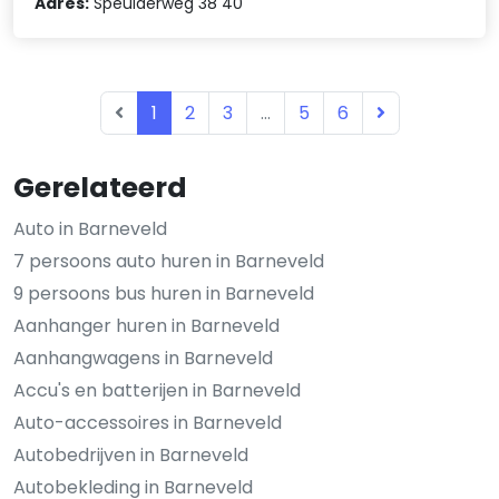
Adres:
Speulderweg 38 40
1
2
3
...
5
6
Gerelateerd
Auto in Barneveld
7 persoons auto huren in Barneveld
9 persoons bus huren in Barneveld
Aanhanger huren in Barneveld
Aanhangwagens in Barneveld
Accu's en batterijen in Barneveld
Auto-accessoires in Barneveld
Autobedrijven in Barneveld
Autobekleding in Barneveld