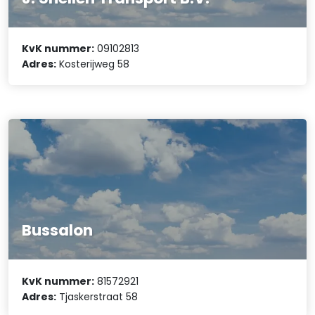
KvK nummer:
09102813
Adres:
Kosterijweg 58
Bussalon
KvK nummer:
81572921
Adres:
Tjaskerstraat 58