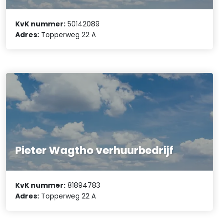
KvK nummer:
50142089
Adres:
Topperweg 22 A
Pieter Wagtho verhuurbedrijf
KvK nummer:
81894783
Adres:
Topperweg 22 A