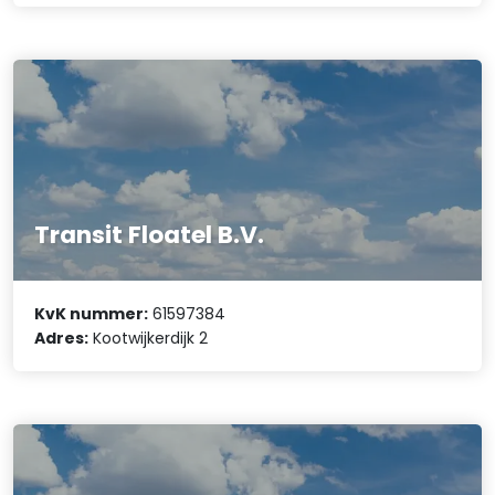
Transit Floatel B.V.
KvK nummer:
61597384
Adres:
Kootwijkerdijk 2