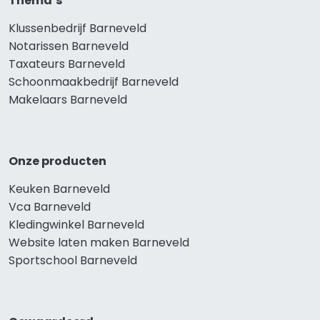
Thema’s
Klussenbedrijf Barneveld
Notarissen Barneveld
Taxateurs Barneveld
Schoonmaakbedrijf Barneveld
Makelaars Barneveld
Onze producten
Keuken Barneveld
Vca Barneveld
Kledingwinkel Barneveld
Website laten maken Barneveld
Sportschool Barneveld