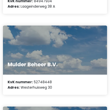
KvK nummer:
84947934
Adres:
Laageinderweg 38 A
Mulder Beheer B.V.
KvK nummer:
52748448
Adres:
Westerhuisweg 30