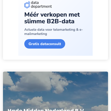
Hado Midden Nederland B.V.