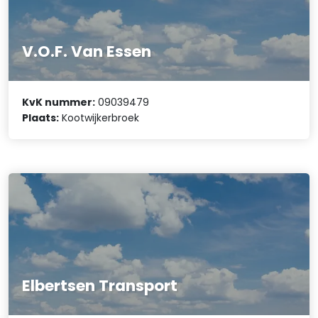
V.O.F. Van Essen
KvK nummer:
09039479
Plaats:
Kootwijkerbroek
Elbertsen Transport