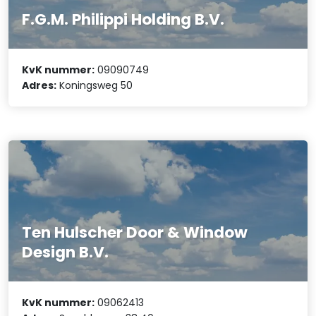
F.G.M. Philippi Holding B.V.
KvK nummer:
09090749
Adres:
Koningsweg 50
Ten Hulscher Door & Window
Design B.V.
KvK nummer:
09062413