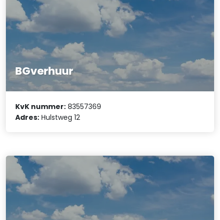
BGverhuur
KvK nummer:
83557369
Adres:
Hulstweg 12