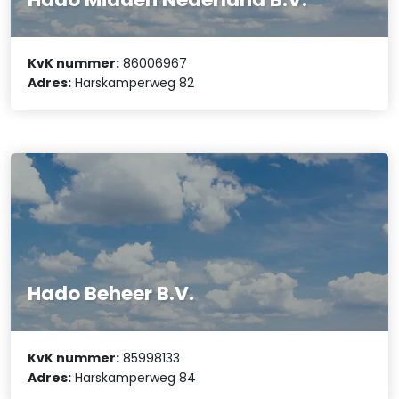
KvK nummer:
86006967
Adres:
Harskamperweg 82
Hado Beheer B.V.
KvK nummer:
85998133
Adres:
Harskamperweg 84