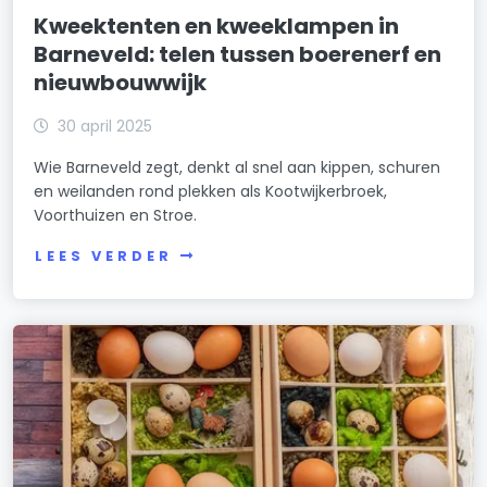
Kweektenten en kweeklampen in
Barneveld: telen tussen boerenerf en
nieuwbouwwijk
30 april 2025
Wie Barneveld zegt, denkt al snel aan kippen, schuren
en weilanden rond plekken als Kootwijkerbroek,
Voorthuizen en Stroe.
LEES VERDER