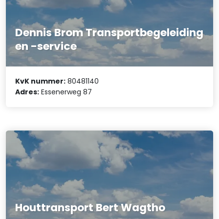
Dennis Brom Transportbegeleiding
en -service
KvK nummer:
80481140
Adres:
Essenerweg 87
Houttransport Bert Wagtho