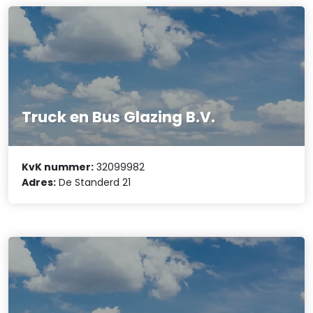
Truck en Bus Glazing B.V.
KvK nummer:
32099982
Adres:
De Standerd 21