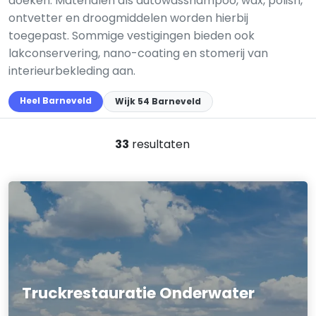
doeken. Materialen als autowasshampoo, wax, polish,
ontvetter en droogmiddelen worden hierbij
toegepast. Sommige vestigingen bieden ook
lakconservering, nano-coating en stomerij van
interieurbekleding aan.
Heel Barneveld
Wijk 54 Barneveld
33
resultaten
Truckrestauratie Onderwater