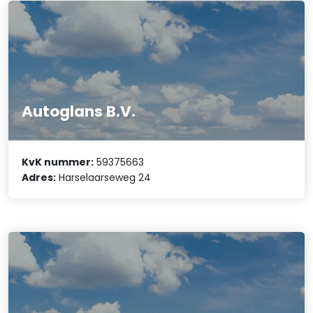
Autoglans B.V.
KvK nummer:
59375663
Adres:
Harselaarseweg 24