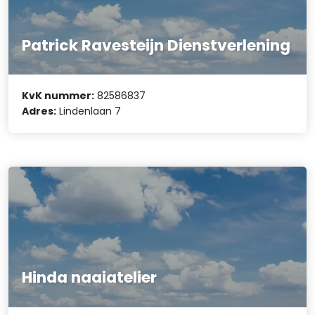
Patrick Ravesteijn Dienstverlening
KvK nummer:
82586837
Adres:
Lindenlaan 7
Hinda naaiatelier