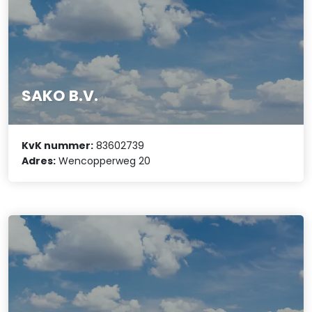
SAKO B.V.
KvK nummer:
83602739
Adres:
Wencopperweg 20