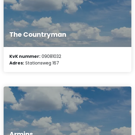
The Countryman
KvK nummer:
09081032
Adres:
Stationsweg 167
Armins