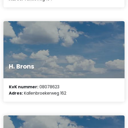
H. Brons
KvK nummer:
08078623
Adres:
Kallenbroekerweg 162