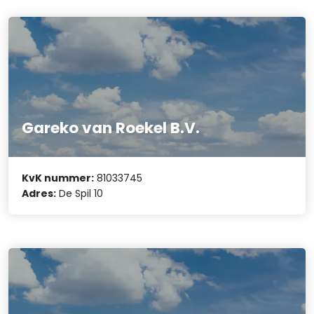
Gareko van Roekel B.V.
KvK nummer:
81033745
Adres:
De Spil 10