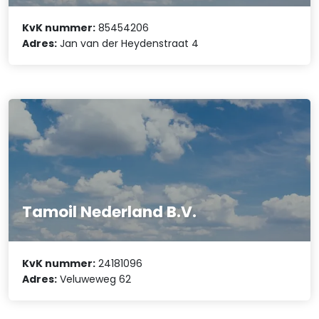
KvK nummer:
85454206
Adres:
Jan van der Heydenstraat 4
Tamoil Nederland B.V.
KvK nummer:
24181096
Adres:
Veluweweg 62