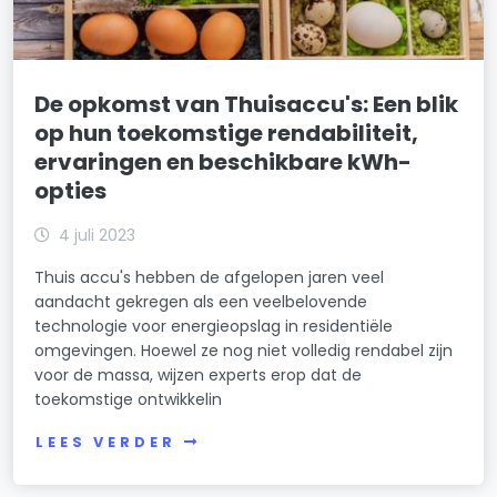
De opkomst van Thuisaccu's: Een blik
op hun toekomstige rendabiliteit,
ervaringen en beschikbare kWh-
opties
4 juli 2023
Thuis accu's hebben de afgelopen jaren veel
aandacht gekregen als een veelbelovende
technologie voor energieopslag in residentiële
omgevingen. Hoewel ze nog niet volledig rendabel zijn
voor de massa, wijzen experts erop dat de
toekomstige ontwikkelin
LEES VERDER