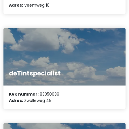
Adres:
Veemweg 10
deTintspecialist
KvK nummer:
83350039
Adres:
Zwolleweg 49