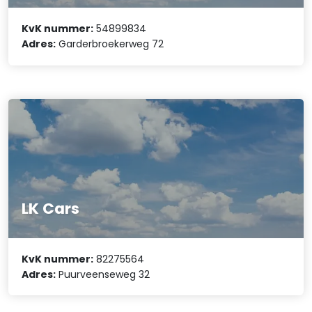
KvK nummer:
54899834
Adres:
Garderbroekerweg 72
LK Cars
KvK nummer:
82275564
Adres:
Puurveenseweg 32