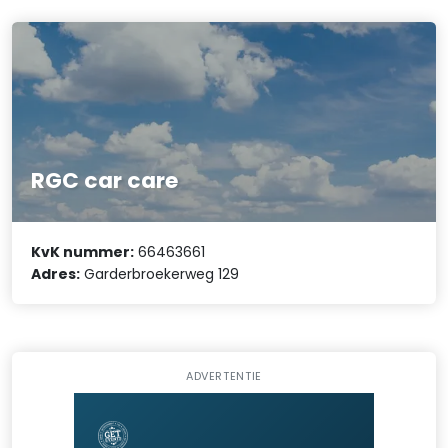
RGC car care
KvK nummer:
66463661
Adres:
Garderbroekerweg 129
ADVERTENTIE