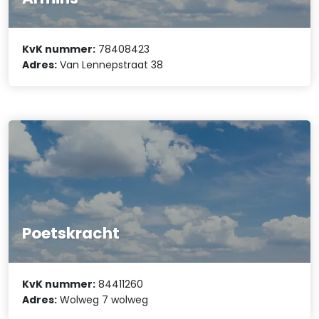
KvK nummer:
78408423
Adres:
Van Lennepstraat 38
Poetskracht
KvK nummer:
84411260
Adres:
Wolweg 7 wolweg