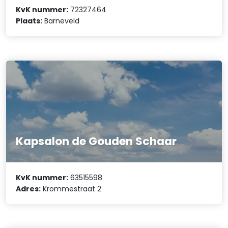
KvK nummer:
72327464
Plaats:
Barneveld
Kapsalon de Gouden Schaar
KvK nummer:
63515598
Adres:
Krommestraat 2