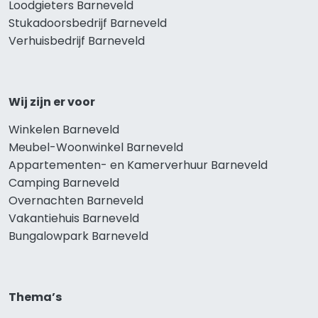
Loodgieters Barneveld
Stukadoorsbedrijf Barneveld
Verhuisbedrijf Barneveld
Wij zijn er voor
Winkelen Barneveld
Meubel-Woonwinkel Barneveld
Appartementen- en Kamerverhuur Barneveld
Camping Barneveld
Overnachten Barneveld
Vakantiehuis Barneveld
Bungalowpark Barneveld
Thema’s