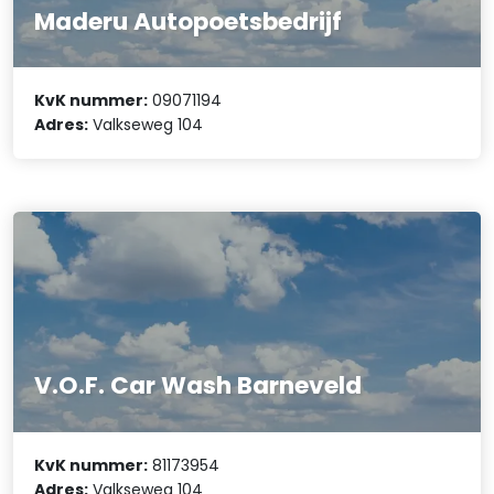
Maderu Autopoetsbedrijf
KvK nummer:
09071194
Adres:
Valkseweg 104
V.O.F. Car Wash Barneveld
KvK nummer:
81173954
Adres:
Valkseweg 104