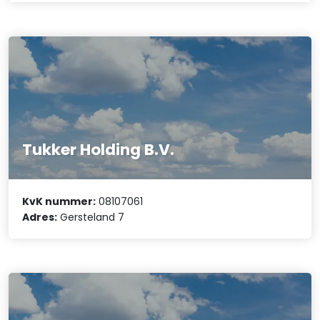
Tukker Holding B.V.
KvK nummer:
08107061
Adres:
Gersteland 7