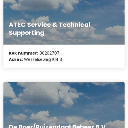
ATEC Service & Technical
Supporting
KvK nummer:
08202707
Adres:
Wesselseweg 164 B
De Boer/Ruizendaal Beheer B.V.