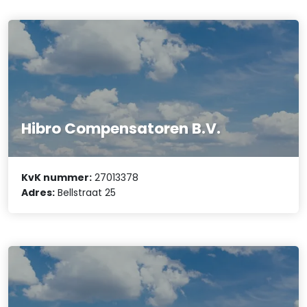
Hibro Compensatoren B.V.
KvK nummer:
27013378
Adres:
Bellstraat 25