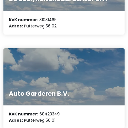
KvK nummer:
31031465
Adres:
Putterweg 56 02
Auto Garderen B.V.
KvK nummer:
68423349
Adres:
Putterweg 56 01