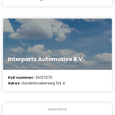
Interparts Automotive B.V.
KvK nummer:
34137070
Adres:
Garderbroekerweg 134 A
ADVERTENTIE