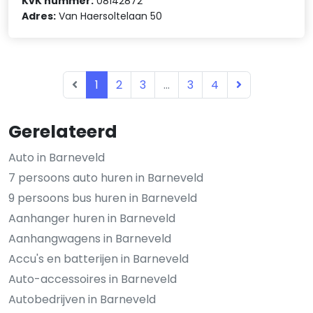
KvK nummer:
08142872
Adres:
Van Haersoltelaan 50
1
2
3
...
3
4
Gerelateerd
Auto in Barneveld
7 persoons auto huren in Barneveld
9 persoons bus huren in Barneveld
Aanhanger huren in Barneveld
Aanhangwagens in Barneveld
Accu's en batterijen in Barneveld
Auto-accessoires in Barneveld
Autobedrijven in Barneveld