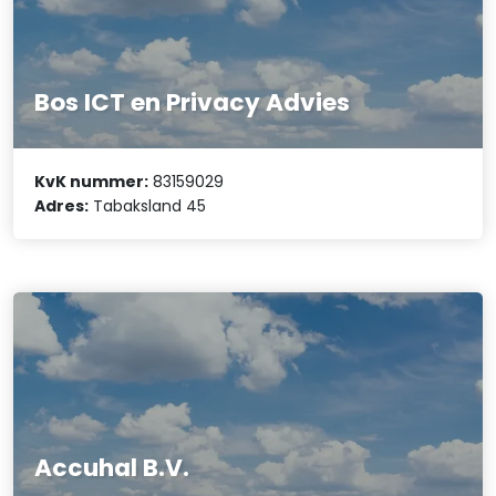
Bos ICT en Privacy Advies
KvK nummer:
83159029
Adres:
Tabaksland 45
Accuhal B.V.