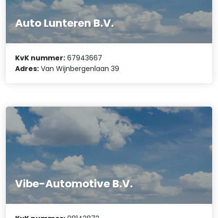
Auto Lunteren B.V.
KvK nummer:
67943667
Adres:
Van Wijnbergenlaan 39
Vibe-Automotive B.V.