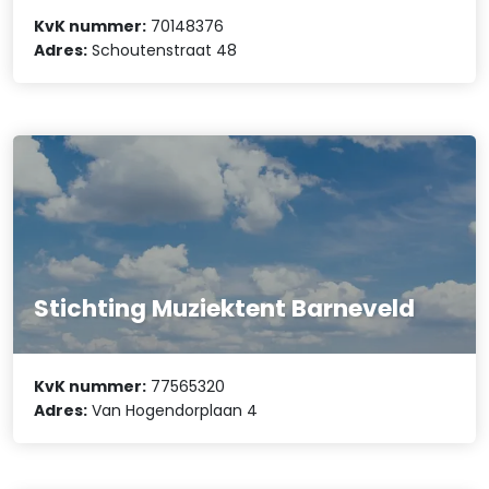
KvK nummer:
70148376
Adres:
Schoutenstraat 48
Stichting Muziektent Barneveld
KvK nummer:
77565320
Adres:
Van Hogendorplaan 4