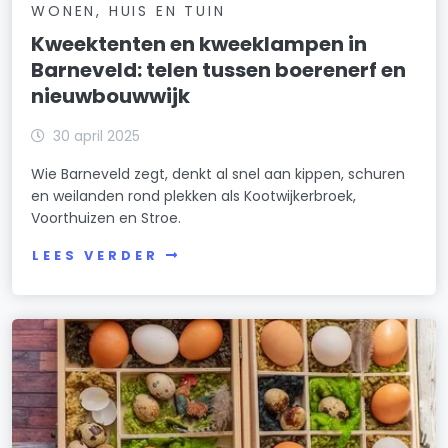
WONEN, HUIS EN TUIN
Kweektenten en kweeklampen in
Barneveld: telen tussen boerenerf en
nieuwbouwwijk
30 april 2025
Wie Barneveld zegt, denkt al snel aan kippen, schuren
en weilanden rond plekken als Kootwijkerbroek,
Voorthuizen en Stroe.
LEES VERDER