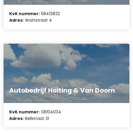
KvK nummer:
58412832
Adres:
Wattstraat 4
Autobedrijf Hoiting & Van Doorn
KvK nummer:
08104034
Adres:
Bellstraat 31