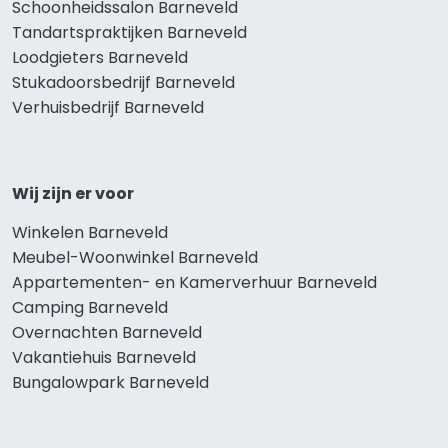
Schoonheidssalon Barneveld
Tandartspraktijken Barneveld
Loodgieters Barneveld
Stukadoorsbedrijf Barneveld
Verhuisbedrijf Barneveld
Wij zijn er voor
Winkelen Barneveld
Meubel-Woonwinkel Barneveld
Appartementen- en Kamerverhuur Barneveld
Camping Barneveld
Overnachten Barneveld
Vakantiehuis Barneveld
Bungalowpark Barneveld