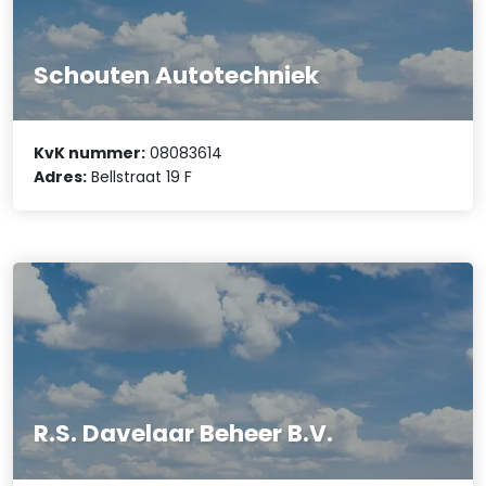
Schouten Autotechniek
KvK nummer:
08083614
Adres:
Bellstraat 19 F
R.S. Davelaar Beheer B.V.