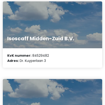
Isoscaff Midden-Zuid B.V.
KvK nummer:
84529482
Adres:
Dr. Kuyperlaan 3