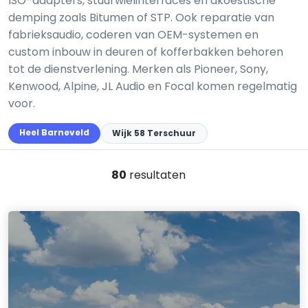
ISO-adapters, stuurwielinterfaces en akoestische
demping zoals Bitumen of STP. Ook reparatie van
fabrieksaudio, coderen van OEM-systemen en
custom inbouw in deuren of kofferbakken behoren
tot de dienstverlening. Merken als Pioneer, Sony,
Kenwood, Alpine, JL Audio en Focal komen regelmatig
voor.
Heel Barneveld
Wijk 58 Terschuur
80
resultaten