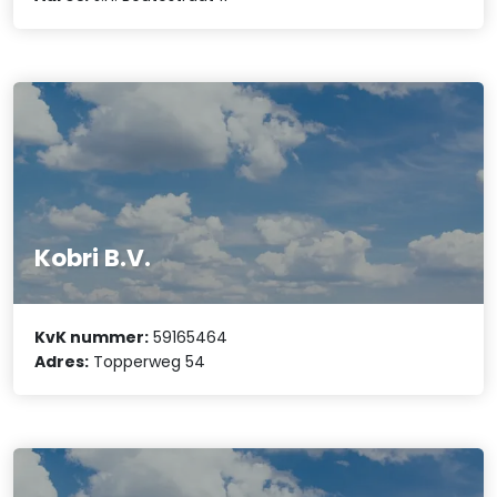
Kobri B.V.
KvK nummer:
59165464
Adres:
Topperweg 54