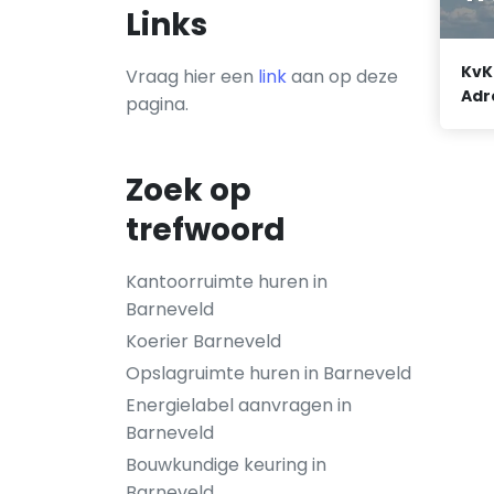
Links
KvK
Vraag hier een
link
aan op deze
Adr
pagina.
Zoek op
trefwoord
Kantoorruimte huren in
Barneveld
Koerier Barneveld
Opslagruimte huren in Barneveld
Energielabel aanvragen in
Barneveld
Bouwkundige keuring in
Barneveld