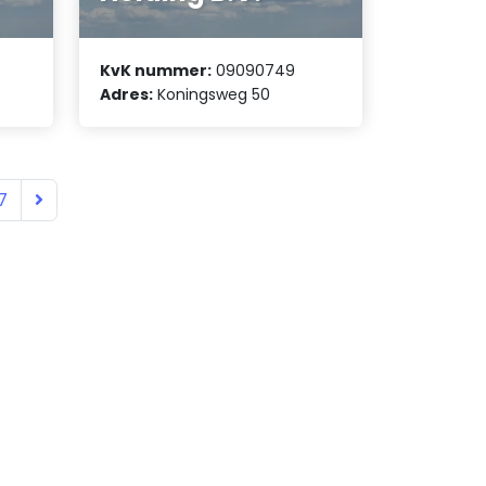
KvK nummer:
09090749
Adres:
Koningsweg 50
7