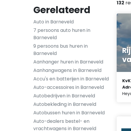
132
re
Gerelateerd
Auto in Barneveld
7 persoons auto huren in
Barneveld
9 persoons bus huren in
Ri
Barneveld
va
Aanhanger huren in Barneveld
Aanhangwagens in Barneveld
Accu's en batterijen in Barneveld
KvK
Auto-accessoires in Barneveld
Adr
Hey
Autobedrijven in Barneveld
Autobekleding in Barneveld
Autobussen huren in Barneveld
Auto-dealers bestel- en
vrachtwagens in Barneveld