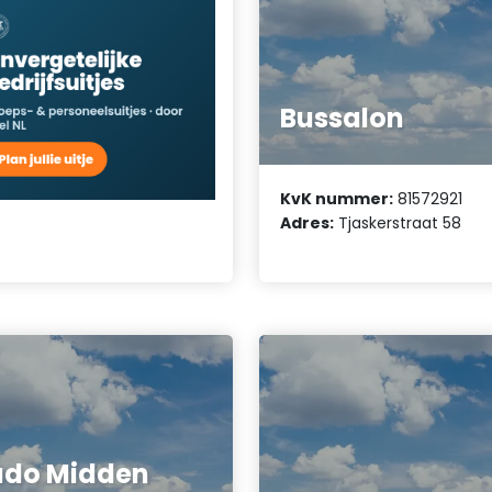
Bussalon
KvK nummer:
81572921
Adres:
Tjaskerstraat 58
ado Midden