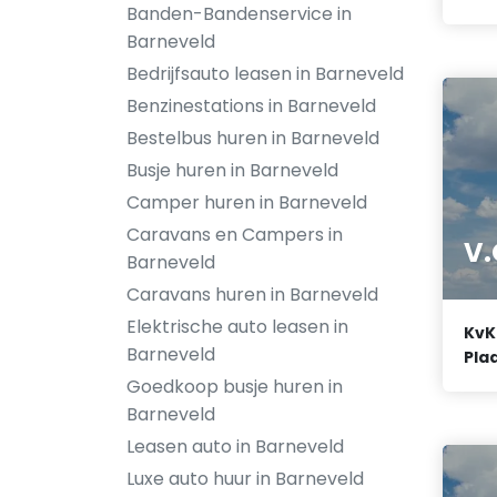
Banden-Bandenservice in
Barneveld
Bedrijfsauto leasen in Barneveld
Benzinestations in Barneveld
Bestelbus huren in Barneveld
Busje huren in Barneveld
Camper huren in Barneveld
Caravans en Campers in
V.
Barneveld
Caravans huren in Barneveld
Elektrische auto leasen in
KvK
Barneveld
Plaa
Goedkoop busje huren in
Barneveld
Leasen auto in Barneveld
Luxe auto huur in Barneveld