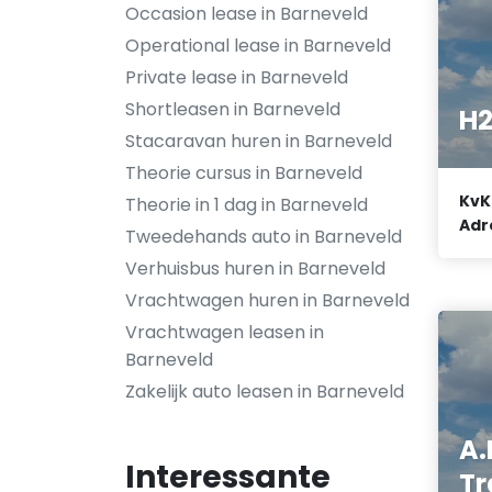
Occasion lease in Barneveld
Operational lease in Barneveld
Private lease in Barneveld
Shortleasen in Barneveld
H2
Stacaravan huren in Barneveld
Theorie cursus in Barneveld
KvK
Theorie in 1 dag in Barneveld
Adr
Tweedehands auto in Barneveld
Verhuisbus huren in Barneveld
Vrachtwagen huren in Barneveld
Vrachtwagen leasen in
Barneveld
Zakelijk auto leasen in Barneveld
A.
Interessante
Tr