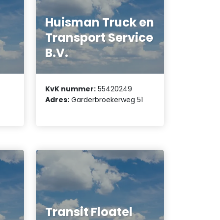
Huisman Truck en
Transport Service
B.V.
KvK nummer:
55420249
Adres:
Garderbroekerweg 51
Transit Floatel