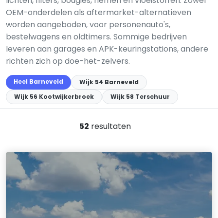
lichten, filters, bougies, riemen en vloeistoffen. Zowel
OEM-onderdelen als aftermarket-alternatieven
worden aangeboden, voor personenauto's,
bestelwagens en oldtimers. Sommige bedrijven
leveren aan garages en APK-keuringstations, andere
richten zich op doe-het-zelvers.
Heel Barneveld
Wijk 54 Barneveld
Wijk 56 Kootwijkerbroek
Wijk 58 Terschuur
52
resultaten