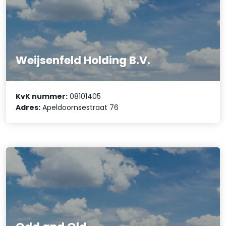
Weijsenfeld Holding B.V.
KvK nummer:
08101405
Adres:
Apeldoornsestraat 76