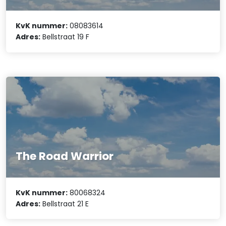
KvK nummer:
08083614
Adres:
Bellstraat 19 F
The Road Warrior
KvK nummer:
80068324
Adres:
Bellstraat 21 E