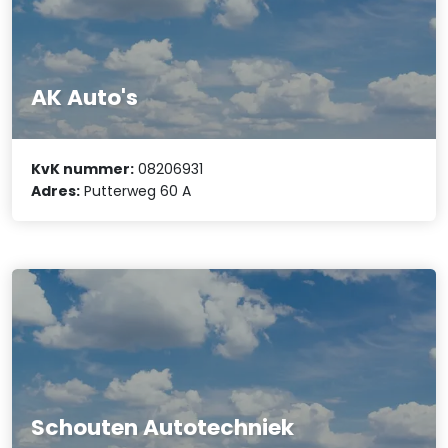
AK Auto's
KvK nummer:
08206931
Adres:
Putterweg 60 A
Schouten Autotechniek