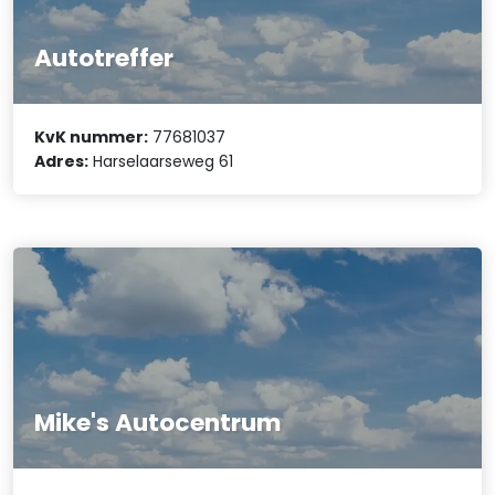
Autotreffer
KvK nummer:
77681037
Adres:
Harselaarseweg 61
Mike's Autocentrum