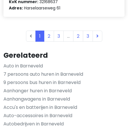
KvK nummer:
32168637
Adres:
Harselaarseweg 61
1
2
3
...
2
3
Gerelateerd
Auto in Barneveld
7 persoons auto huren in Barneveld
9 persoons bus huren in Barneveld
Aanhanger huren in Barneveld
Aanhangwagens in Barneveld
Accu's en batterijen in Barneveld
Auto-accessoires in Barneveld
Autobedrijven in Barneveld