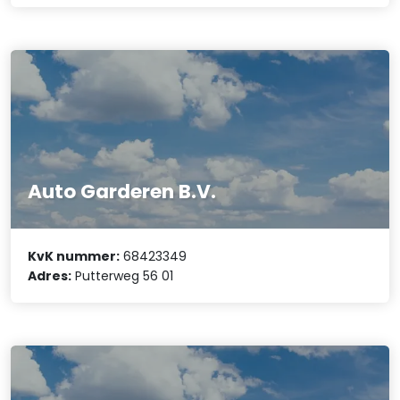
Auto Garderen B.V.
KvK nummer:
68423349
Adres:
Putterweg 56 01