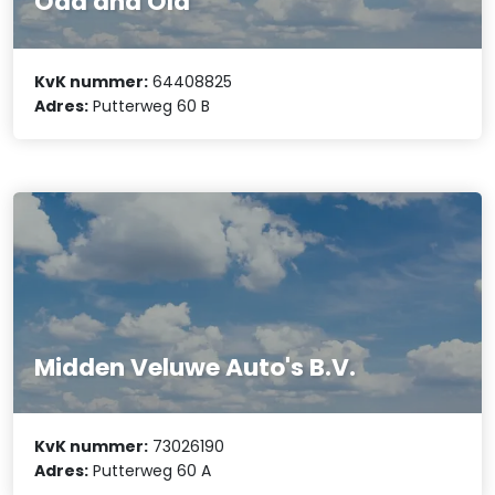
Odd and Old
KvK nummer:
64408825
Adres:
Putterweg 60 B
Midden Veluwe Auto's B.V.
KvK nummer:
73026190
Adres:
Putterweg 60 A