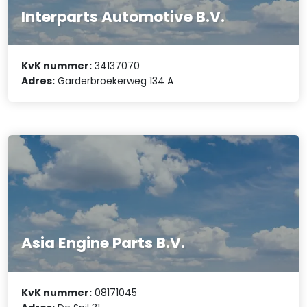
Interparts Automotive B.V.
KvK nummer:
34137070
Adres:
Garderbroekerweg 134 A
Asia Engine Parts B.V.
KvK nummer:
08171045