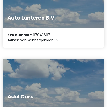
Auto Lunteren B.V.
KvK nummer:
67943667
Adres:
Van Wijnbergenlaan 39
Adel Cars