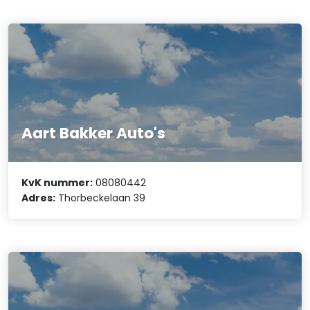
Aart Bakker Auto's
KvK nummer:
08080442
Adres:
Thorbeckelaan 39