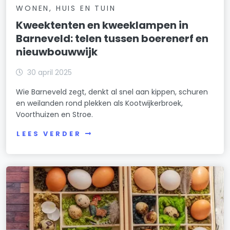
WONEN, HUIS EN TUIN
Kweektenten en kweeklampen in
Barneveld: telen tussen boerenerf en
nieuwbouwwijk
30 april 2025
Wie Barneveld zegt, denkt al snel aan kippen, schuren
en weilanden rond plekken als Kootwijkerbroek,
Voorthuizen en Stroe.
LEES VERDER