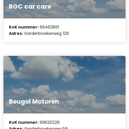
RGC car care
KvK nummer:
66463661
Adres:
Garderbroekerweg 129
Beugol Motoren
KvK nummer:
69620229
Adres:
Garderbroekerweg 59