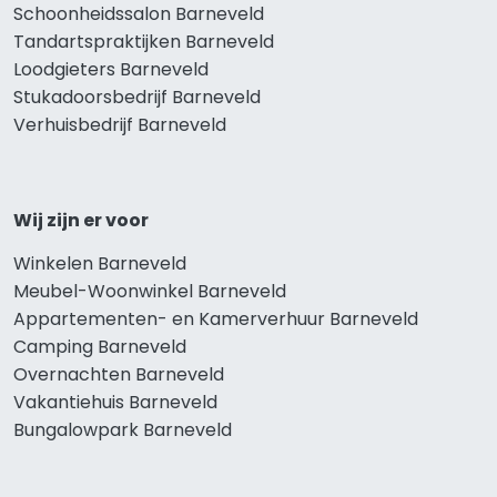
Schoonheidssalon Barneveld
Tandartspraktijken Barneveld
Loodgieters Barneveld
Stukadoorsbedrijf Barneveld
Verhuisbedrijf Barneveld
Wij zijn er voor
Winkelen Barneveld
Meubel-Woonwinkel Barneveld
Appartementen- en Kamerverhuur Barneveld
Camping Barneveld
Overnachten Barneveld
Vakantiehuis Barneveld
Bungalowpark Barneveld