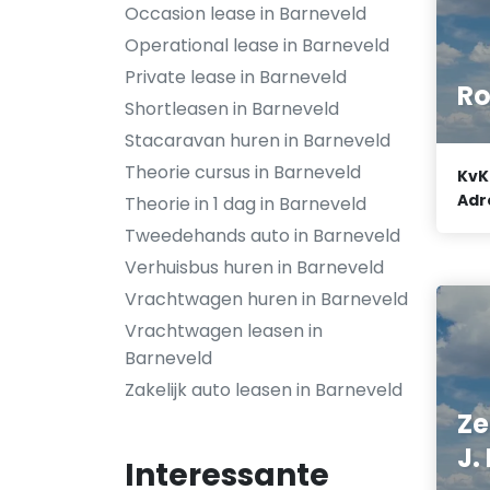
Occasion lease in Barneveld
Operational lease in Barneveld
Private lease in Barneveld
Ro
Shortleasen in Barneveld
Stacaravan huren in Barneveld
Theorie cursus in Barneveld
KvK
Adr
Theorie in 1 dag in Barneveld
Tweedehands auto in Barneveld
Verhuisbus huren in Barneveld
Vrachtwagen huren in Barneveld
Vrachtwagen leasen in
Barneveld
Zakelijk auto leasen in Barneveld
Ze
J.
Interessante