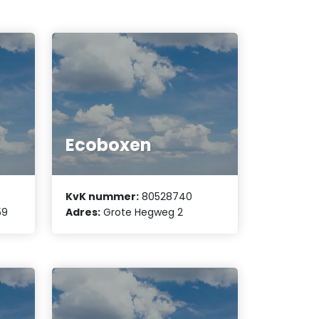
Ecoboxen
KvK nummer:
80528740
59
Adres:
Grote Hegweg 2