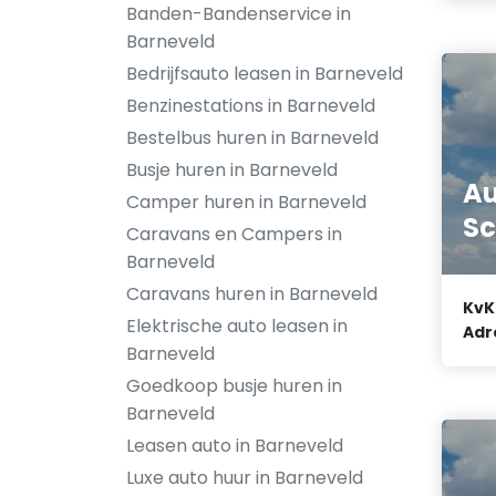
Banden-Bandenservice in
Barneveld
Bedrijfsauto leasen in Barneveld
Benzinestations in Barneveld
Bestelbus huren in Barneveld
Busje huren in Barneveld
Au
Camper huren in Barneveld
Sc
Caravans en Campers in
Barneveld
Caravans huren in Barneveld
KvK
Elektrische auto leasen in
Adr
Barneveld
Goedkoop busje huren in
Barneveld
Leasen auto in Barneveld
Luxe auto huur in Barneveld