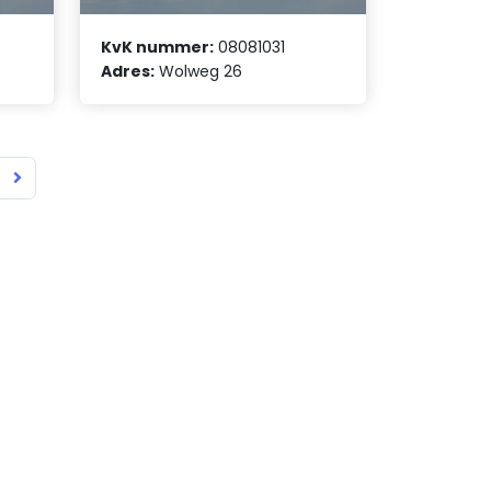
KvK nummer:
08081031
Adres:
Wolweg 26