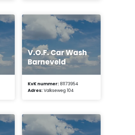
V.O.F. Car Wash
Barneveld
KvK nummer:
81173954
Adres:
Valkseweg 104