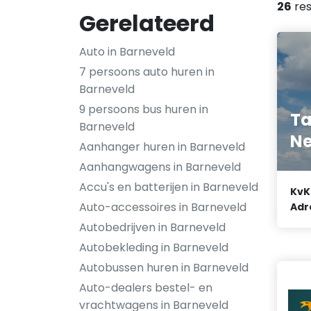
26
res
Gerelateerd
Auto in Barneveld
7 persoons auto huren in
Barneveld
9 persoons bus huren in
Ta
Barneveld
Ne
Aanhanger huren in Barneveld
Aanhangwagens in Barneveld
Accu's en batterijen in Barneveld
KvK
Auto-accessoires in Barneveld
Adr
Autobedrijven in Barneveld
Autobekleding in Barneveld
Autobussen huren in Barneveld
Auto-dealers bestel- en
vrachtwagens in Barneveld