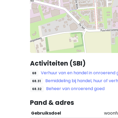
Activiteiten (SBI)
Verhuur van en handel in onroerend
68
Bemiddeling bij handel, huur of ve
68.31
Beheer van onroerend goed
68.32
Pand & adres
Gebruiksdoel
woonf