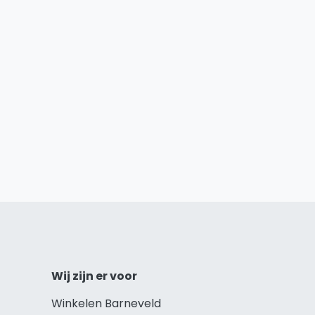
Wij zijn er voor
Winkelen Barneveld