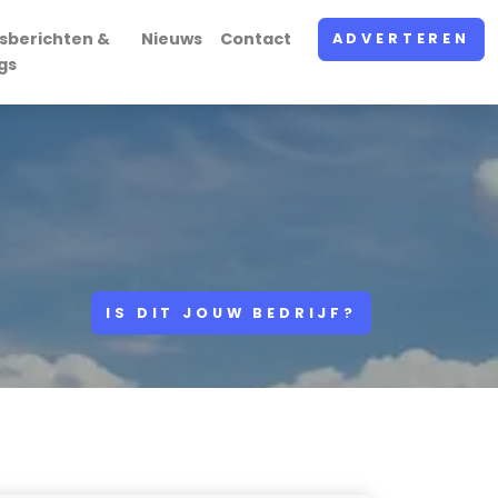
sberichten &
Nieuws
Contact
ADVERTEREN
gs
IS DIT JOUW BEDRIJF?