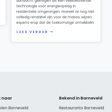
aandacht gekregen als een veelbelovende
technologie voor energieopslag in
residentiële omgevingen. Hoewel ze nog niet
volledig rendabel zijn voor de massa, wijzen
experts erop dat de toekomstige ontwikkelin
LEES VERDER
t naar
Bekend in Barneveld
olen Barneveld
Restaurants Barneveld