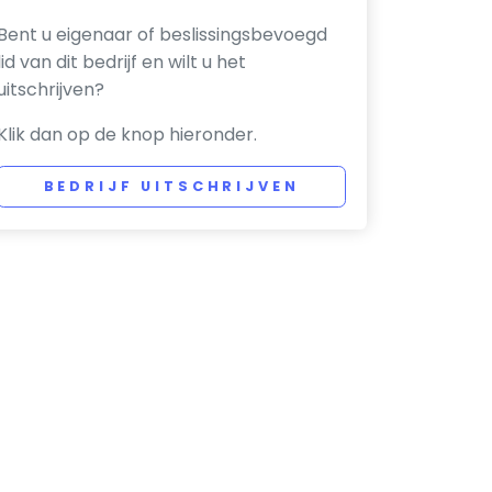
Bent u eigenaar of beslissingsbevoegd
lid van dit bedrijf en wilt u het
uitschrijven?
Klik dan op de knop hieronder.
BEDRIJF UITSCHRIJVEN