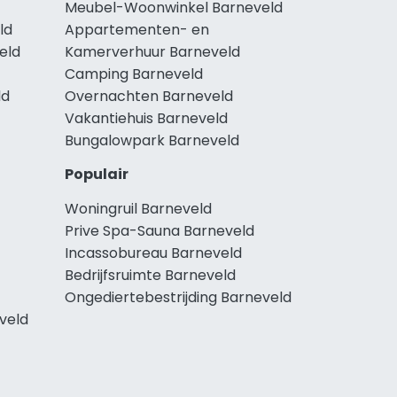
Meubel-Woonwinkel Barneveld
ld
Appartementen- en
eld
Kamerverhuur Barneveld
Camping Barneveld
ld
Overnachten Barneveld
Vakantiehuis Barneveld
Bungalowpark Barneveld
Populair
Woningruil Barneveld
Prive Spa-Sauna Barneveld
Incassobureau Barneveld
Bedrijfsruimte Barneveld
Ongediertebestrijding Barneveld
veld