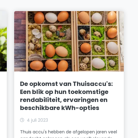
De opkomst van Thuisaccu's:
Een blik op hun toekomstige
rendabiliteit, ervaringen en
beschikbare kWh-opties
4 juli 2023
Thuis accu's hebben de afgelopen jaren veel