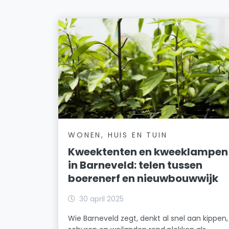
WONEN, HUIS EN TUIN
Kweektenten en kweeklampen
in Barneveld: telen tussen
boerenerf en nieuwbouwwijk
30 april 2025
Wie Barneveld zegt, denkt al snel aan kippen,