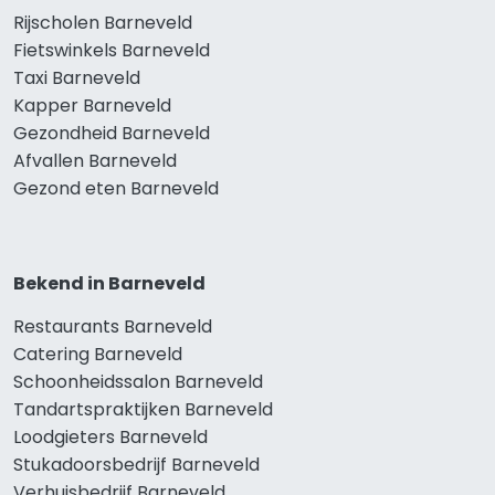
Rijscholen Barneveld
Fietswinkels Barneveld
Taxi Barneveld
Kapper Barneveld
Gezondheid Barneveld
Afvallen Barneveld
Gezond eten Barneveld
Bekend in Barneveld
Restaurants Barneveld
Catering Barneveld
Schoonheidssalon Barneveld
Tandartspraktijken Barneveld
Loodgieters Barneveld
Stukadoorsbedrijf Barneveld
Verhuisbedrijf Barneveld