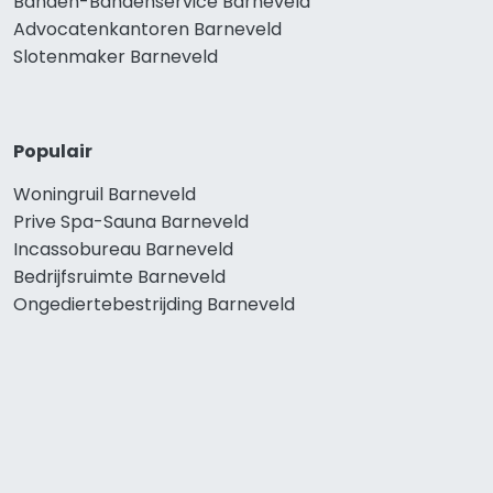
Banden-Bandenservice Barneveld
Advocatenkantoren Barneveld
Slotenmaker Barneveld
Populair
Woningruil Barneveld
Prive Spa-Sauna Barneveld
Incassobureau Barneveld
Bedrijfsruimte Barneveld
Ongediertebestrijding Barneveld