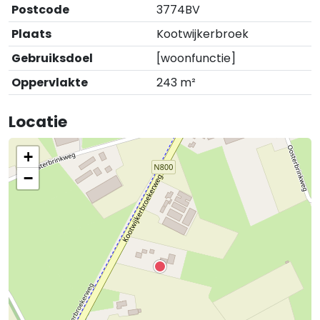
Postcode
3774BV
Plaats
Kootwijkerbroek
Gebruiksdoel
[woonfunctie]
Oppervlakte
243 m²
Locatie
+
−