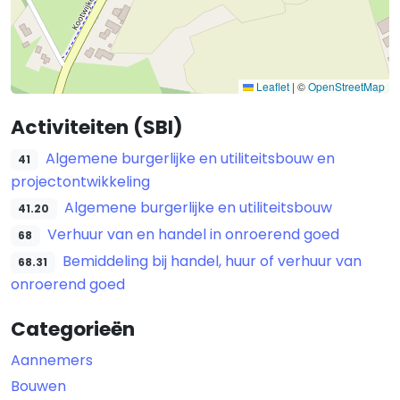
Leaflet
|
©
OpenStreetMap
Activiteiten (SBI)
Algemene burgerlijke en utiliteitsbouw en
41
projectontwikkeling
Algemene burgerlijke en utiliteitsbouw
41.20
Verhuur van en handel in onroerend goed
68
Bemiddeling bij handel, huur of verhuur van
68.31
onroerend goed
Categorieën
Aannemers
Bouwen