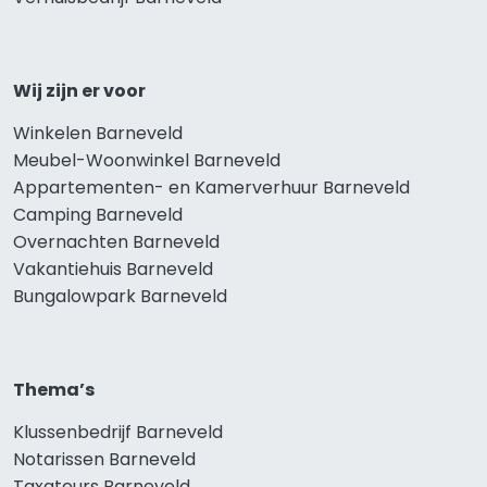
Wij zijn er voor
Winkelen Barneveld
Meubel-Woonwinkel Barneveld
Appartementen- en Kamerverhuur Barneveld
Camping Barneveld
Overnachten Barneveld
Vakantiehuis Barneveld
Bungalowpark Barneveld
Thema’s
Klussenbedrijf Barneveld
Notarissen Barneveld
Taxateurs Barneveld