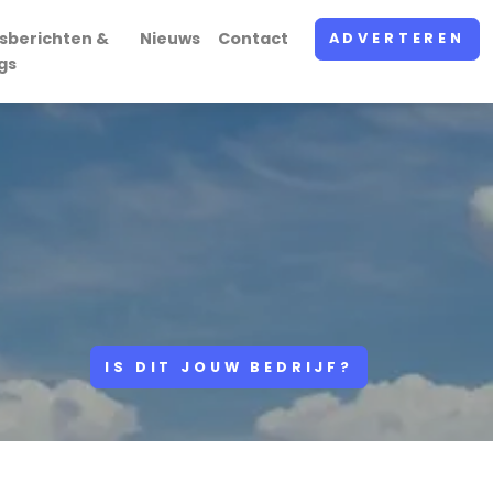
sberichten &
Nieuws
Contact
ADVERTEREN
gs
IS DIT JOUW BEDRIJF?