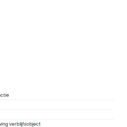
ctie
ng verblijfsobject