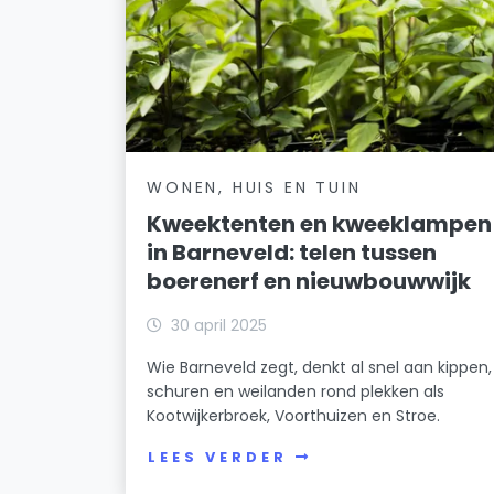
WONEN, HUIS EN TUIN
Kweektenten en kweeklampen
in Barneveld: telen tussen
boerenerf en nieuwbouwwijk
30 april 2025
Wie Barneveld zegt, denkt al snel aan kippen,
schuren en weilanden rond plekken als
Kootwijkerbroek, Voorthuizen en Stroe.
LEES VERDER