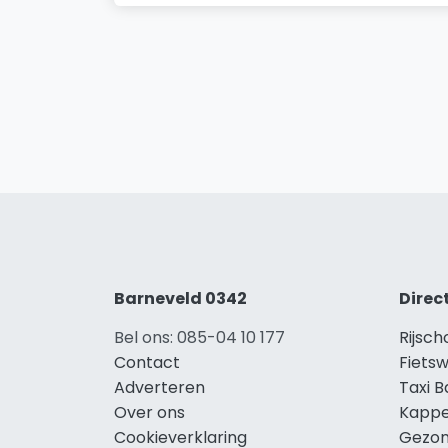
Barneveld 0342
Direc
Bel ons: 085-04 10 177
Rijsch
Contact
Fietsw
Adverteren
Taxi 
Over ons
Kappe
Cookieverklaring
Gezon