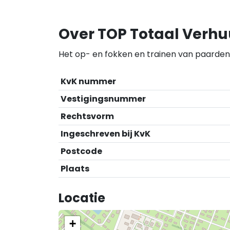
Over TOP Totaal Verhuu
Het op- en fokken en trainen van paarden
KvK nummer
Vestigingsnummer
Rechtsvorm
Ingeschreven bij KvK
Postcode
Plaats
Locatie
+