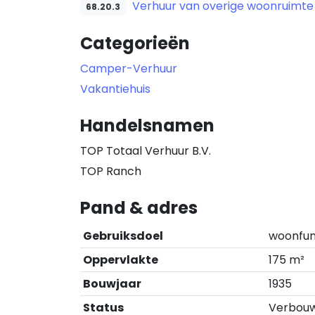
Verhuur van overige woonruimte
68.20.3
Categorieën
Camper-Verhuur
Vakantiehuis
Handelsnamen
TOP Totaal Verhuur B.V.
TOP Ranch
Pand & adres
Gebruiksdoel
woonfun
Oppervlakte
175 m²
Bouwjaar
1935
Status
Verbouwi