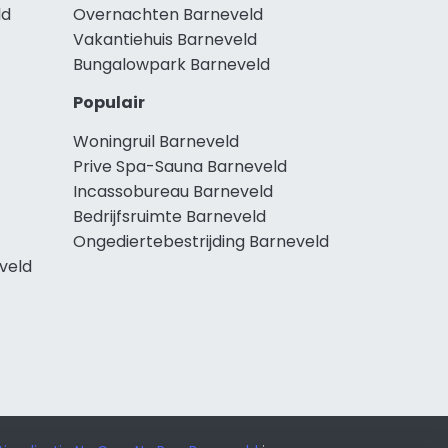
ld
Overnachten Barneveld
Vakantiehuis Barneveld
Bungalowpark Barneveld
Populair
Woningruil Barneveld
Prive Spa-Sauna Barneveld
Incassobureau Barneveld
Bedrijfsruimte Barneveld
Ongediertebestrijding Barneveld
veld