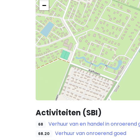
−
Activiteiten (SBI)
Verhuur van en handel in onroerend
68
Verhuur van onroerend goed
68.20