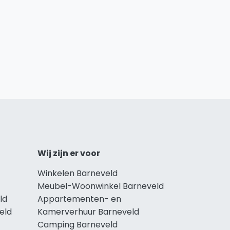
Wij zijn er voor
Winkelen Barneveld
Meubel-Woonwinkel Barneveld
ld
Appartementen- en
eld
Kamerverhuur Barneveld
Camping Barneveld