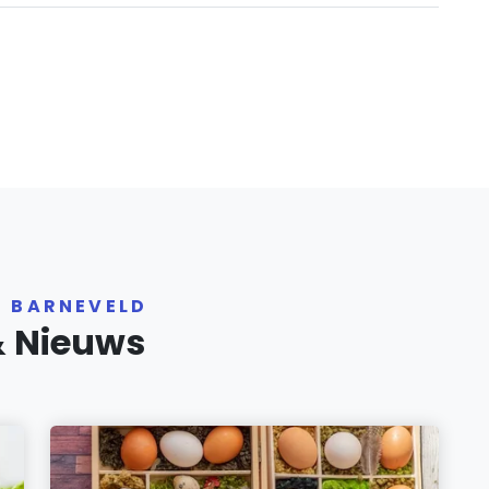
R BARNEVELD
& Nieuws