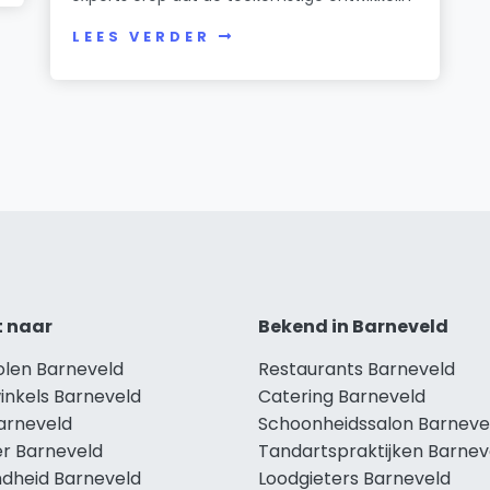
LEES VERDER
t naar
Bekend in Barneveld
olen Barneveld
Restaurants Barneveld
inkels Barneveld
Catering Barneveld
Barneveld
Schoonheidssalon Barneve
r Barneveld
Tandartspraktijken Barnev
dheid Barneveld
Loodgieters Barneveld