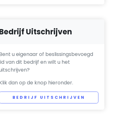
Bedrijf Uitschrijven
Bent u eigenaar of beslissingsbevoegd
lid van dit bedrijf en wilt u het
uitschrijven?
Klik dan op de knop hieronder.
BEDRIJF UITSCHRIJVEN