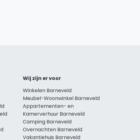
Wij zijn er voor
Winkelen Barneveld
Meubel-Woonwinkel Barneveld
ld
Appartementen- en
eld
Kamerverhuur Barneveld
Camping Barneveld
ld
Overnachten Barneveld
Vakantiehuis Barneveld