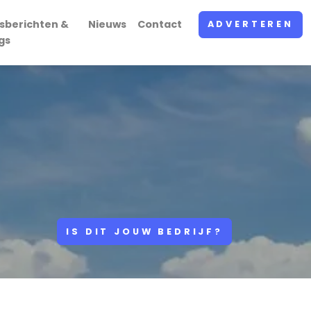
sberichten &
Nieuws
Contact
ADVERTEREN
gs
IS DIT JOUW BEDRIJF?