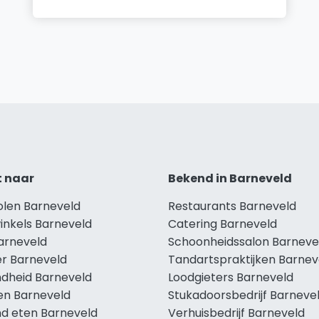
t naar
Bekend in Barneveld
olen Barneveld
Restaurants Barneveld
inkels Barneveld
Catering Barneveld
Barneveld
Schoonheidssalon Barneve
r Barneveld
Tandartspraktijken Barnev
dheid Barneveld
Loodgieters Barneveld
len Barneveld
Stukadoorsbedrijf Barneve
d eten Barneveld
Verhuisbedrijf Barneveld