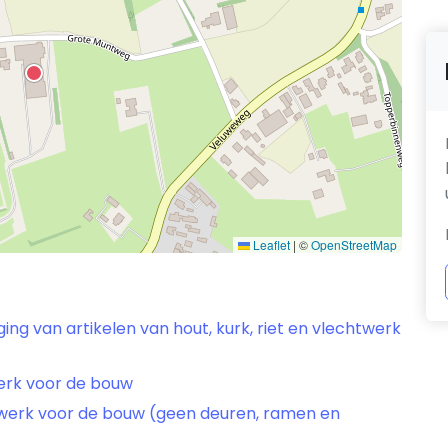
Leaflet
|
©
OpenStreetMap
ng van artikelen van hout, kurk, riet en vlechtwerk
erk voor de bouw
werk voor de bouw (geen deuren, ramen en