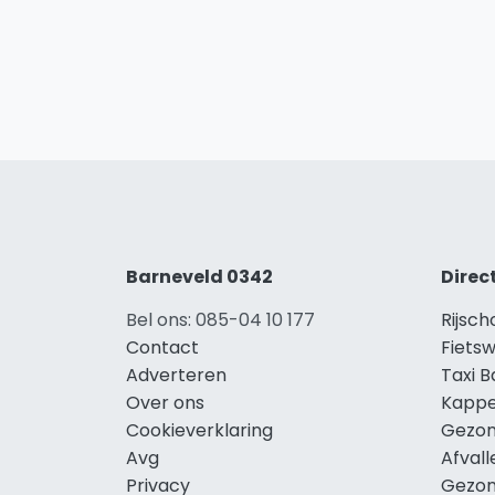
Barneveld 0342
Direc
Bel ons: 085-04 10 177
Rijsch
Contact
Fietsw
Adverteren
Taxi 
Over ons
Kappe
Cookieverklaring
Gezon
Avg
Afval
Privacy
Gezon