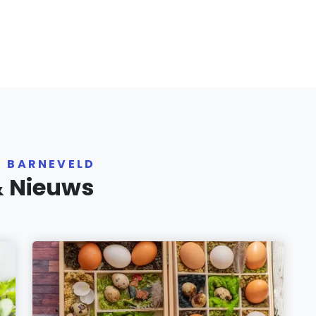
R BARNEVELD
& Nieuws