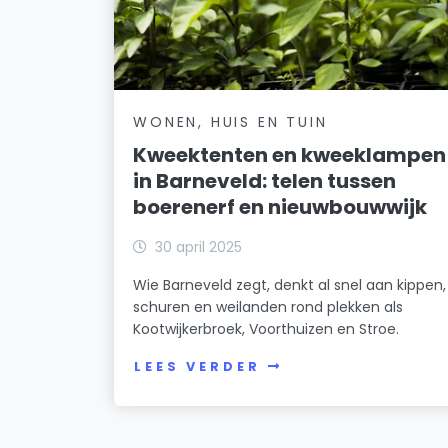
WONEN, HUIS EN TUIN
Kweektenten en kweeklampen
in Barneveld: telen tussen
boerenerf en nieuwbouwwijk
30 april 2025
Wie Barneveld zegt, denkt al snel aan kippen,
schuren en weilanden rond plekken als
Kootwijkerbroek, Voorthuizen en Stroe.
LEES VERDER