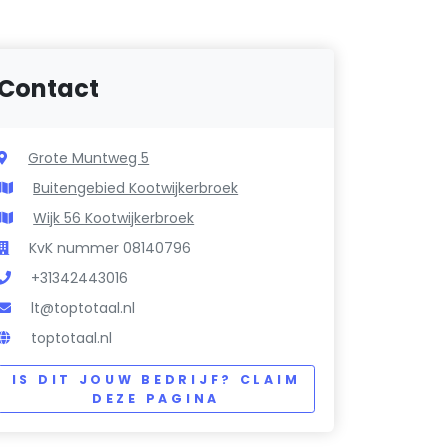
Contact
Grote Muntweg 5
Buitengebied Kootwijkerbroek
Wijk 56 Kootwijkerbroek
KvK nummer 08140796
+31342443016
lt@toptotaal.nl
toptotaal.nl
IS DIT JOUW BEDRIJF? CLAIM
DEZE PAGINA