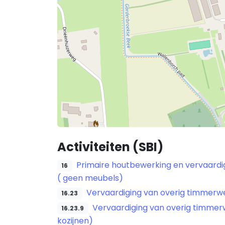
Activiteiten (SBI)
Primaire houtbewerking en vervaardigi
16
( geen meubels)
Vervaardiging van overig timmerw
16.23
Vervaardiging van overig timmer
16.23.9
kozijnen)