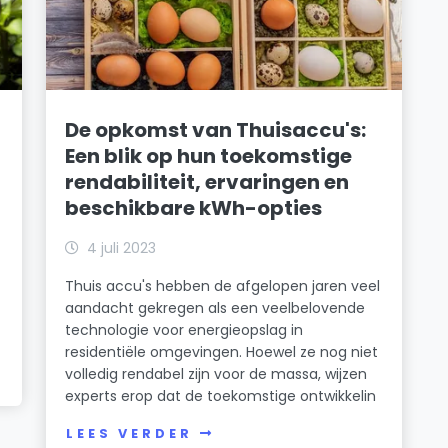
De opkomst van Thuisaccu's:
Een blik op hun toekomstige
rendabiliteit, ervaringen en
beschikbare kWh-opties
4 juli 2023
Thuis accu's hebben de afgelopen jaren veel
aandacht gekregen als een veelbelovende
technologie voor energieopslag in
residentiële omgevingen. Hoewel ze nog niet
volledig rendabel zijn voor de massa, wijzen
experts erop dat de toekomstige ontwikkelin
LEES VERDER