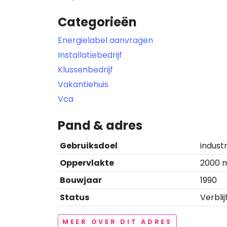
Categorieën
Energielabel aanvragen
Installatiebedrijf
Klussenbedrijf
Vakantiehuis
Vca
Pand & adres
Gebruiksdoel
indust
Oppervlakte
2000 
Bouwjaar
1990
Status
Verblij
MEER OVER DIT ADRES