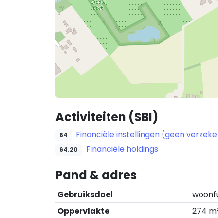
Activiteiten (SBI)
Financiële instellingen (geen verze
64
Financiële holdings
64.20
Pand & adres
Gebruiksdoel
woonf
Oppervlakte
274 m