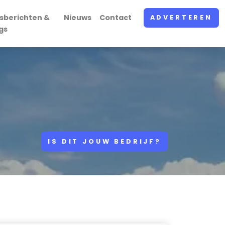
sberichten &
Nieuws
Contact
ADVERTEREN
gs
IS DIT JOUW BEDRIJF?