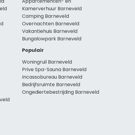
ld
Appartementen- en
eld
Kamerverhuur Barneveld
Camping Barneveld
ld
Overnachten Barneveld
Vakantiehuis Barneveld
Bungalowpark Barneveld
Populair
Woningruil Barneveld
Prive Spa-Sauna Barneveld
Incassobureau Barneveld
Bedrijfsruimte Barneveld
Ongediertebestrijding Barneveld
veld