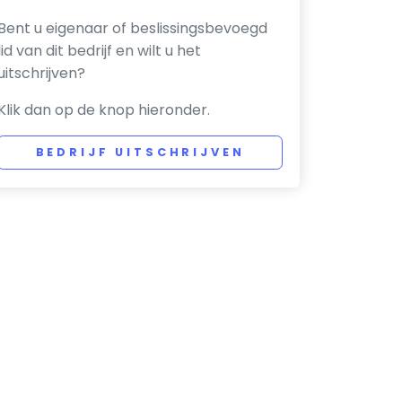
Bent u eigenaar of beslissingsbevoegd
lid van dit bedrijf en wilt u het
uitschrijven?
Klik dan op de knop hieronder.
BEDRIJF UITSCHRIJVEN