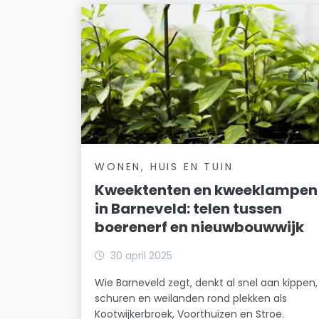
WONEN, HUIS EN TUIN
Kweektenten en kweeklampen
in Barneveld: telen tussen
boerenerf en nieuwbouwwijk
30 april 2025
Wie Barneveld zegt, denkt al snel aan kippen,
schuren en weilanden rond plekken als
Kootwijkerbroek, Voorthuizen en Stroe.