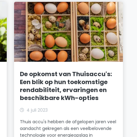
De opkomst van Thuisaccu's:
Een blik op hun toekomstige
rendabiliteit, ervaringen en
beschikbare kWh-opties
4 juli 2023
Thuis accu's hebben de afgelopen jaren veel
aandacht gekregen als een veelbelovende
technologie voor energieopslag in