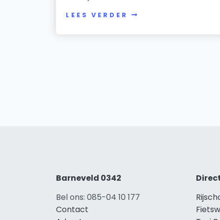
LEES VERDER
Barneveld 0342
Direc
Bel ons: 085-04 10 177
Rijsch
Contact
Fietsw