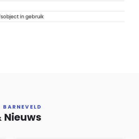
fsobject in gebruik
R BARNEVELD
& Nieuws