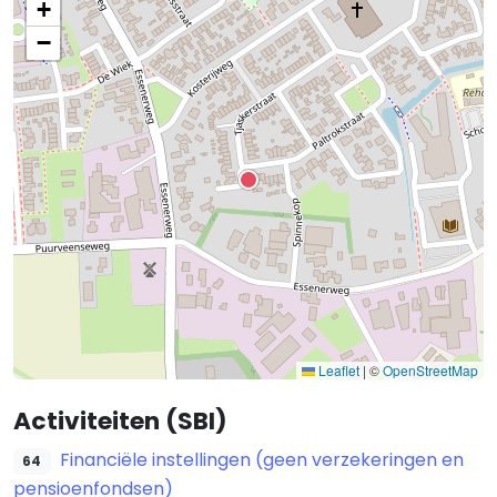
+
−
Leaflet
|
©
OpenStreetMap
Activiteiten (SBI)
Financiële instellingen (geen verzekeringen en
64
pensioenfondsen)