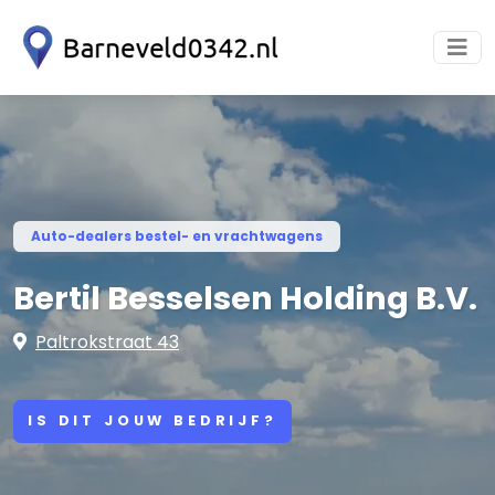
Auto-dealers bestel- en vrachtwagens
Bertil Besselsen Holding B.V.
Paltrokstraat 43
IS DIT JOUW BEDRIJF?