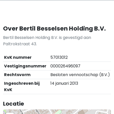
Over Bertil Besselsen Holding B.V.
Bertil Besselsen Holding B.V. is gevestigd aan
Paltrokstraat 43.
KvK nummer
57013012
Vestigingsnummer
000026496097
Rechtsvorm
Besloten vennootschap (B.V.)
Ingeschreven bij
14 januari 2013
KvK
Locatie