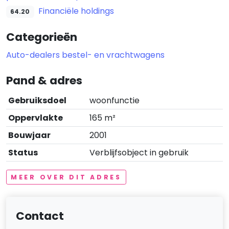
Financiële holdings
64.20
Categorieën
Auto-dealers bestel- en vrachtwagens
Pand & adres
Gebruiksdoel
woonfunctie
Oppervlakte
165 m²
Bouwjaar
2001
Status
Verblijfsobject in gebruik
MEER OVER DIT ADRES
Contact